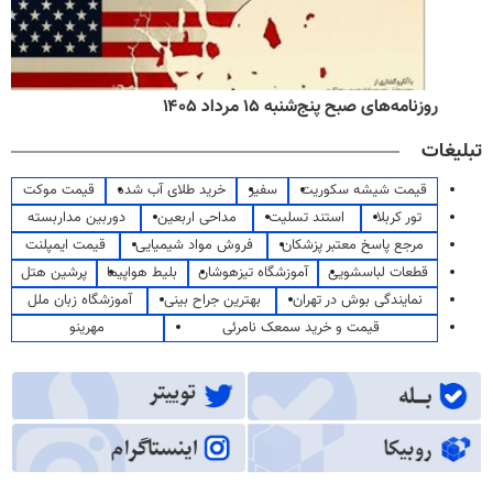
روزنامه‌های صبح پنج‌شنبه ۱۵ مرداد ۱۴۰۵
تبلیغات
قیمت شیشه سکوریت
سفیر
خرید طلای آب شده
قیمت موکت
تور کربلا
استند تسلیت
مداحی اربعین
دوربین مداربسته
مرجع پاسخ معتبر پزشکان
فروش مواد شیمیایی
قیمت ایمپلنت
قطعات لباسشویی
آموزشگاه تیزهوشان
بلیط هواپیما
پرشین هتل
نمایندگی بوش در تهران
بهترین جراح بینی
آموزشگاه زبان ملل
قیمت و خرید سمعک نامرئی
مهرینو