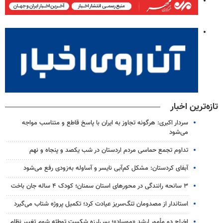
تازه‌ترین اخبار
سردار اکبری: هرگونه تجاوز به ایران با پاسخ قاطع و متناسب مواجه
می‌شود
تداوم تجمع حماسی مردم اردستان در شب یکصد و پنجاه و نهم
آبفای کردستان: مشکل کم‌آبی نایسر و آساوله به‌زودی رفع می‌شود
۳ سانحه رانندگی در محورهای استان سمنان؛ کودک ۴ ساله جان باخت
استاندار از مصدومان تنگ‌سریز عیادت کرد؛ تکمیل پروژه شتاب می‌گیرد
اخراج دو مأمور ارشد «موساد»؛ پس‌لرزه شکست توطئه شوم تغییر نظام