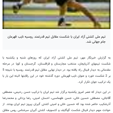
تیم ملی کشتی آزاد ایران با شکست مقابل تیم قدرتمند روسیه نایب قهرمان
جام جهانی شد.
به گزارش خبرنگار مهر، تیم ملی کشتی آزاد ایران که روزهای شنبه و یکشنبه با
شکست تیمهای آذربایجان، منتخب مجارستان و قزاقستان، گرجستان و کوبا در مرحله
مقدماتی به دیدار فینال راه یافته بود در دیدار نهایی مقابل تیم قدرتمند روسیه با نتیجه 5
بر 2 شکست خورد و عنوان نایب قهرمانی دوره گذشته خود در این رقابتها البته این بار با
یک ترکیب جوان تکرار کرد.
در این دیدار که عصر امروز یکشنبه برگزار شد تیم ایران با ترکیب حسن رحیمی، مصطفی
آقاجانی، مصطفی حسین خانی، حسن طهماسبی، احسان امینی، رضا یزدانی و محمدرضا
آذرشکیب حاضر شده بود که حسین خانی و امینی کشتی گیران پیروز تیم ایران بودند.
از
حوادث مهم دیدار فینال شکست گوگایف و کتسویف کشتی گیران سرشناس روس مقابل