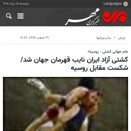
پنجشنبه ۱۵ مرداد ۱۴۰۵
ورزش
سایر ورزشها
۲۹ اسفند ۱۳۸۹، ۱۷:۲۶
جام جهانی کشتی - روسیه/
کشتی آزاد ایران نایب قهرمان جهان شد/
شکست مقابل روسیه