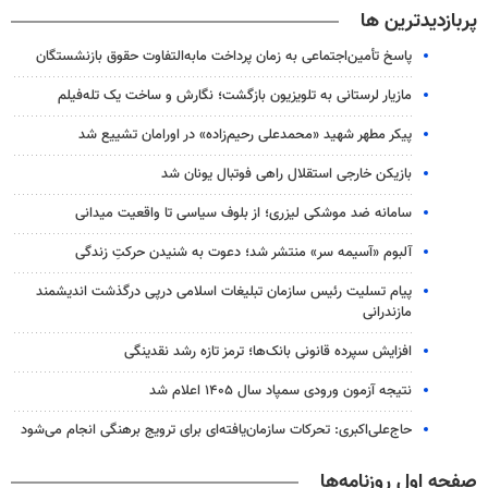
پربازدیدترین ها
پاسخ تأمین‌اجتماعی به زمان پرداخت مابه‌التفاوت حقوق بازنشستگان
مازیار لرستانی به تلویزیون بازگشت؛ نگارش و ساخت یک تله‌فیلم
پیکر مطهر شهید «محمدعلی رحیم‌زاده» در اورامان تشییع شد
بازیکن خارجی استقلال راهی فوتبال یونان شد
سامانه ضد موشکی لیزری؛ از بلوف سیاسی تا واقعیت میدانی
آلبوم «آسیمه سر» منتشر شد؛ دعوت به شنیدن حرکتِ زندگی
پیام تسلیت رئیس سازمان تبلیغات اسلامی درپی درگذشت اندیشمند
مازندرانی
افزایش سپرده قانونی بانک‌ها؛ ترمز تازه رشد نقدینگی
نتیجه آزمون ورودی سمپاد سال ۱۴۰۵ اعلام شد
حاج‌علی‌اکبری: تحرکات سازمان‌یافته‌ای برای ترویج برهنگی انجام می‌شود
صفحه اول روزنامه‌ها