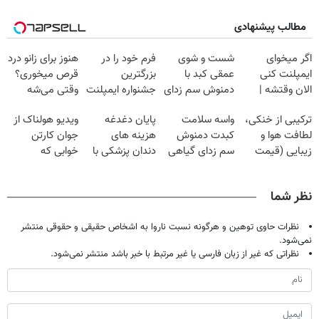
مطالب پیشنهادی
اگر میخوای
شست و شوی
فرم خود را در
هنوز برای زانو درد
ایمپلنت کنی
عمقی کبد با
بزرگترین
قرص میخوری؟
الان وقتشه |
دمنوش سم زدای
جشنواره ایمپلنت
وقتی می‌شه
فقط با ۲۵
گیاهی
تهران پر کنید ! |
بدون عمل
ترکیبی از خنکی،
واسه سلامت
پایان دغدغه
ویدیو هولناک از
میلیون تومان!!!
فقط ۲۵ میلیون
درمانش کرد؟؟؟؟
لطافت هوا و
کبدت دمنوش
هزینه های
جوان کارتن
زیبایی (قیمت
سم زدای گیاهی
دندان پزشکی با
خوابی که
باور نکردنی!)
رو امتحان
پک سفید کننده
میلیاردر شد.
کن(55%
خانگی
آموزش رایگان
نظر شما
تخفیف)
نظرات حاوی توهین و هرگونه نسبت ناروا به اشخاص حقیقی و حقوقی منتشر
نمی‌شود.
نظراتی که غیر از زبان فارسی یا غیر مرتبط با خبر باشد منتشر نمی‌شود.