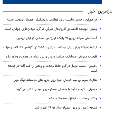
تازه‌ترین اخبار
فراهم‌کردن بستر مناسب برای فعالیت ورزشکاران همدان اولویت است
پرنیان: توسعه اقتصادی آذربایجان شرقی در گرو میدان‌داری جوانان است
آماده‌باش شبانه روزی ۷۱ پایگاه اورژانس همدان در ایام اربعین
اینفوگرافیک؛ پیش بینی برداشت بیش از ۴۵۵ تن گیلاس تکدانه در مراغه
ظرفیت میزبانی مسابقات بدنسازی و پرورش اندام در همدان وجود دارد
رحیمی: امنیت پایدار در گرو حفظ وحدت و پرهیز از اختلافات در جامعه
است
نظارت سرمربی تیم‌ فوتبال امید روی بازی های دوستانه لیگ برتر
حسینی : توسعه آوه با همدلی مسئولان و مردم شتاب می‌گیرد
واکنش صنعا به توافق سه جانبه مکه
نتیجه آزمون ورودی سمپاد سال ۱۴۰۵ اعلام شد