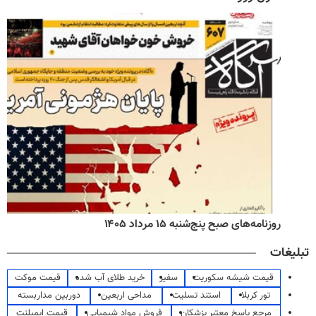
روزنامه‌های صبح پنج‌شنبه ۱۵ مرداد ۱۴۰۵
تبلیغات
قیمت شیشه سکوریت
سفیر
خرید طلای آب شده
قیمت موکت
تور کربلا
استند تسلیت
مداحی اربعین
دوربین مداربسته
مرجع پاسخ معتبر پزشکان
فروش مواد شیمیایی
قیمت ایمپلنت