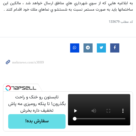
به ابلاغيه هايي كه از سوي شهرداري هاي مناطق ارسال خواهد شد ، مالكين اين
ساختمانها بايد به صورت مستمر نسبت به شستشو ي نماهاي ملك خود اقدام كنند .
کد مطلب
133679
تابستون رو خنک و راحت
بگذرون! تا پنکه رومیزی مه پاش
تخفیف داره بخرش
سفارش بده!