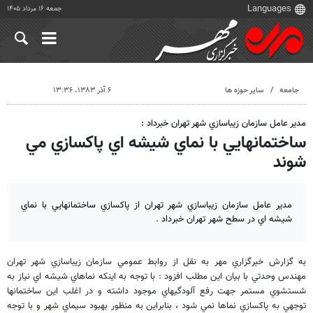
جمعه ۱۶ مرداد ۱۴۰۵
جامعه
سایر حوزه ها
۶ آذر ۱۳۸۳، ۱۳:۳۶
مدير عامل سازمان زيباسازي شهر تهران خبرداد :
ساختمانهايي با نماي شيشه اي پاكسازي مي
شوند
مدير عامل سازمان زيباسازي شهر تهران از پاكسازي ساختمانهايي با نماي
شيشه اي در سطح شهر تهران خبرداد .
به گزارش خبرگزاري مهر به نقل از روابط عمومي سازمان زيباسازي شهر تهران
مهندس وحدتي با بيان اين مطلب افزود : با توجه به اينكه نماهاي شيشه اي نياز به
شستشوي مستمر جهت رفع آلودگيهاي موجود داشته و در اغلب اين ساختمانها
توجهي به پاكسازي نماها نمي شود ، بنابراين به منظور بهبود سيماي شهر و با توجه