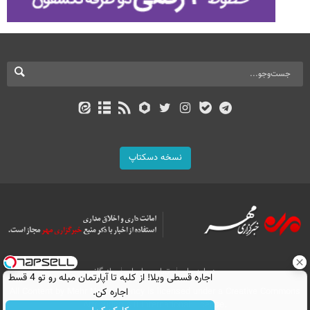
نسخه دسکتاپ
درباره ما
تماس با ما
بازرگانی
اجاره‌ قسطی ویلا! از کلبه تا آپارتمان مبله رو تو 4 قسط
All Content by Mehr News Agency is licensed under a Creative Commons
اجاره کن.
Attribution 4.0 International License.