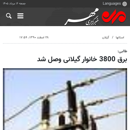
جمعه ۱۶ مرداد ۱۴۰۵
استانها
گیلان
۲۸ اسفند ۱۳۹۰، ۱۷:۵۹
طالبی:
برق 3800 خانوار گیلانی وصل شد