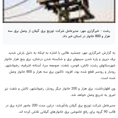
رشت - خبرگزاری مهر: مدیرعامل شرکت توزیع برق گیلان از وصل برق سه
هزار و 800 خانوار در استان خبر داد.
به گزارش خبرگزاری مهر، جمشید طالبی با اشاره به اینکه به دلیل بارش شدید
برف دیروز و پاره شدن سیمهای برق و شکسته شدن درختان، برق پنج هزار خانوار
شهرستانهای رشت، تالش، فومن، شفت، صومعه سرا، آستانه اشرفیه، رضوانشهر،
رودبار و رودسر قطع شده بود، افزود: تاکنون برق سه هزار و 800 خانوار وصل
شده است.
وی اظهارداشت: برق هزار و 200 خانوار دیگر رودبار، رضوانشهر، تالش و شفت نیز
امروز به تدریج وصل خواهد شد.
مدیرعامل شرکت توزیع برق گیلان یادآورشد: دراین مدت 200 مامور اداره برق در
قالب 90 گروه برای رفع خاموشی برق خانوارهای گیلانی تلاش کرده اند.