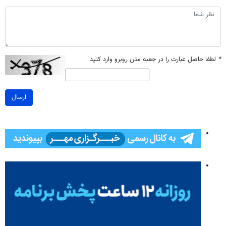
*
لطفا حاصل عبارت را در جعبه متن روبرو وارد کنید
ارسال