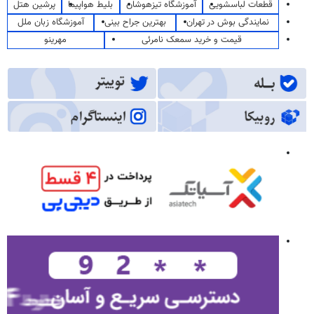
قطعات لباسشویی
آموزشگاه تیزهوشان
بلیط هواپیما
پرشین هتل
نمایندگی بوش در تهران
بهترین جراح بینی
آموزشگاه زبان ملل
قیمت و خرید سمعک نامرئی
مهرینو