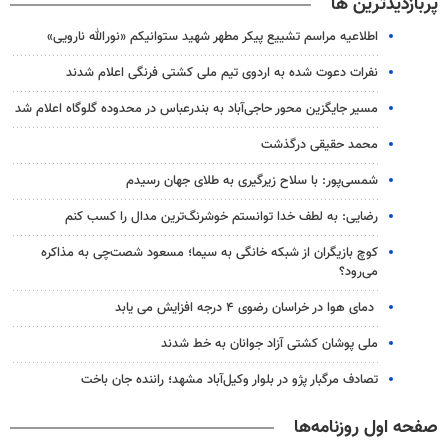
پربازدیدترین ها
اطلاعیه مراسم تشییع پیکر مطهر شهید ستوانیکم «نورالله نارویی»
نفرات دعوت شده به اردوی تیم ملی کشتی فرنگی اعلام شدند
مسیر جایگزین محور حاجی‌آباد به بندرعباس در محدوده گلوگاه اعلام شد
محمد حقیقی درگذشت
شمسی‌پور: با سلاح زیرگیری به طلای جهان رسیدم
رضایی: به لطف خدا توانستم خوشرنگ‌ترین مدال را کسب کنم
کوچ بازیگران از شبکه خانگی به سیما؛ مسعود شصت‌چی به مذاکره
می‌رود؟
دمای هوا در خراسان رضوی ۴ درجه افزایش می یابد
ملی پوشان کشتی آزاد جوانان به خط شدند
تصادف مرگبار پژو در بلوار وکیل‌آباد مشهد؛ راننده جان باخت
صفحه اول روزنامه‌ها