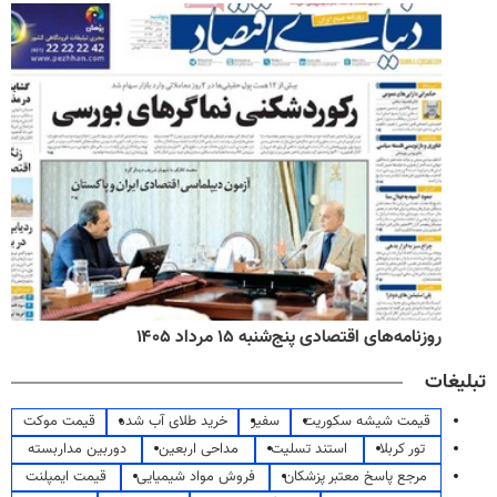
روزنامه‌های اقتصادی پنج‌شنبه ۱۵ مرداد ۱۴۰۵
تبلیغات
قیمت شیشه سکوریت
سفیر
خرید طلای آب شده
قیمت موکت
تور کربلا
استند تسلیت
مداحی اربعین
دوربین مداربسته
مرجع پاسخ معتبر پزشکان
فروش مواد شیمیایی
قیمت ایمپلنت