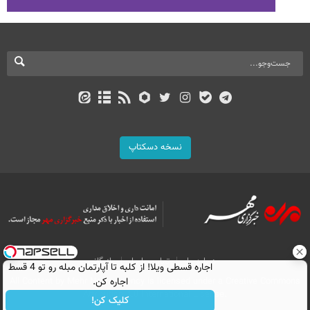
نسخه دسکتاپ
درباره ما
تماس با ما
بازرگانی
اجاره‌ قسطی ویلا! از کلبه تا آپارتمان مبله رو تو 4 قسط
اجاره کن.
All Content by Mehr News Agency is licensed under a Creative Commons
Attribution 4.0 International License.
کلیک کن!