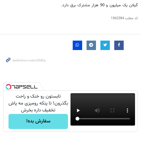
گیلان یک میلیون و 90 هزار مشترک برق دارد.
کد مطلب
1562384
تابستون رو خنک و راحت
بگذرون! تا پنکه رومیزی مه پاش
تخفیف داره بخرش
سفارش بده!