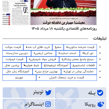
روزنامه‌های اقتصادی یکشنبه ۱۸ مرداد ۱۴۰۵
تبلیغات
قیمت شیشه سکوریت
سفیر
خرید طلای آب شده
قیمت موکت
تور کربلا
استند تسلیت
مداحی اربعین
دوربین مداربسته
مرجع پاسخ معتبر پزشکان
فروش مواد شیمیایی
قیمت ایمپلنت
قطعات لباسشویی
آموزشگاه تیزهوشان
بلیط هواپیما
پرشین هتل
نمایندگی بوش در تهران
بهترین جراح بینی
آموزشگاه زبان ملل
قیمت و خرید سمعک نامرئی
مهرینو