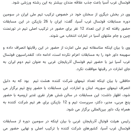
فوتسال غرب آسیا باعث جذب علاقه مندان بیشتر به این رشته ورزشی شود.
وی در بخش دیگری از سخنان خود در خصوص ترکیب تیم ملی ایران در سومین
دوره مسابقات فوتسال غرب آسیا، گفت: ایران با 26 بازیکن در این مسابقات
حضور یافته که از این تعداد 12 نفر برای حضور در ترکیب اصلی تیم در تورنمنت
چین و جام ملتهای آسیا در امارات انتخاب می شوند.
وی با بیان اینکه متاسفانه تیم ملی امارت از حضور در این رقابتها انصراف داده و
سهیمه داور خود را به مسابقات اعزام نکرده است، ادامه داد: کنفدراسیون فوتسال
غرب آسیا نیز با حضور تیم فوتسال آذربایجان غربی به عنوان تیم دوم ایران به
جای امارات در رقبتها موافقت نکرد.
حافظی با بیان اینکه تعداد تیمهای شرکت‌ کننده هشت تیم بود که به دلیل
انصراف تیمهای سوریه، لبنان و امارات، این مسابقات با حضور پنج تیم برگزار می‌
شود، اظهار داشت: این مسابقات در سالن شش هزار نفری غدیر ارومیه با حضور
پنج مربی، مدیر، دکتر، سرپرست تیم و 12 بازیکن برای هر تیم شرکت ‌کننده به
همراه یک داور بین‌المللی برگزار می شود.
رئیس هیئت فوتبال آذربایجان غربی با بیان اینکه در سومین دوره از مسابقات
فوتسال غرب آسیا، کشورهای شرکت ‌کننده با ترکیب اصلی و نهایی حضور می