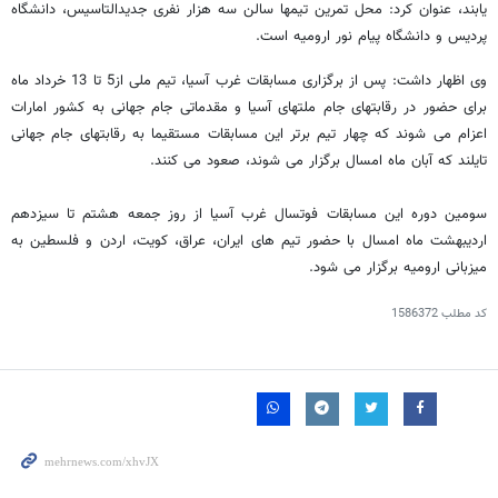
یابند، عنوان کرد: محل تمرین تیمها سالن سه هزار نفری جدیدالتاسیس، دانشگاه
پردیس و دانشگاه پیام نور ارومیه است.
وی اظهار داشت: پس از برگزاری مسابقات غرب آسیا، تیم ملی از5 تا 13 خرداد ماه
برای حضور در رقابتهای جام ملتهای آسیا و مقدماتی جام جهانی به کشور امارات
اعزام می شوند که چهار تیم برتر این مسابقات مستقیما به رقابتهای جام جهانی
تایلند که آبان ماه امسال برگزار می شوند، صعود می کنند.
سومین دوره این مسابقات فوتسال غرب آسیا از روز جمعه هشتم تا سیزدهم
اردیبهشت ماه امسال با حضور تیم های ایران، عراق، کویت، اردن و فلسطین به
میزبانی ارومیه برگزار می شود.
کد مطلب
1586372