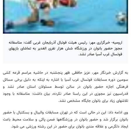
ارومیه- خبرگزاری مهر: رئیس هیئت فوتبال آذربایجان غربی گفت: متاسفانه
مجوز حضور بانوان در ورزشگاه شش هزار نفری الغدیر به تماشای بازیهای
فوتسال غرب آسیا صادر نشد.
به گزارش خبرنگار مهر، عزیز حافظی ظهر پنجشنبه در حاشیه مراسم قرعه کشی
سومین دوره مسابقات فوتسال غرب آسیا با اشاره به اینکه به دلیل برخی مسائل
فرهنگی اجازه حضور بانوان در سالن توسط مسئولان استان صادر نشد و
فدراسیون نیز مجوزی در این راستا صادر نکرده، بیان داشت: متاسفانه با وجود
تلاشهای زیاد برای بانوان جایگاه مشخص نشد.
وی ادامه داد: این در حالی است که در تهران مسابقات والیبال و بسکتبال با حضور
بانوان برگزار شد و حضور بانوان در ورزشگاهها ضمن پاکی و سلامت محیط باعث
ایجاد دلگرمی و علاقه مندی بانوان برای حضور در این رشته ورزشی می شود.