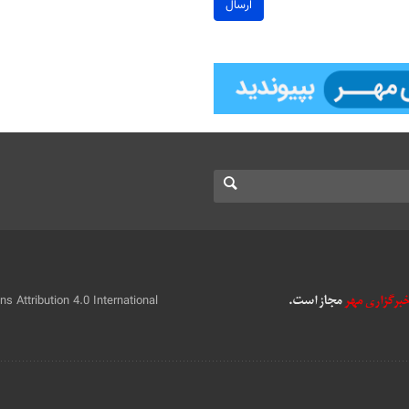
ارسال
 Attribution 4.0 International