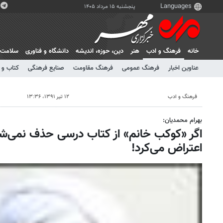
پنجشنبه ۱۵ مرداد ۱۴۰۵
خانه
فرهنگ و ادب
هنر
دين، حوزه، انديشه
دانشگاه و فناوری
سلامت
عناوین اخبار
فرهنگ عمومی
فرهنگ مقاومت
صنایع فرهنگی
کتاب و 
فرهنگ و ادب
۱۲ تیر ۱۳۹۱، ۱۳:۳۶
بهرام محمدیان:
اگر «کوکب خانم» از کتاب درسی حذف نمی‌ش
اعتراض می‌کرد!