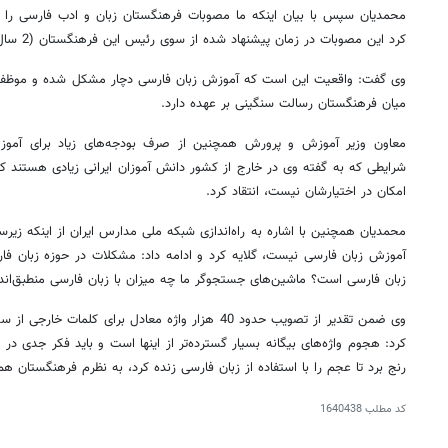
محمدیان سپس با بیان اینکه ما مصوبات فرهنگستان زبان و ادب فارسی را برای
کرد این مصوبات در زمان پیشنهاد شده از سوی رئیس این فرهنگستان (2 سال) عملی شوند.
وی گفت: واقعیت این است که آموزش زبان فارسی دچار مشکل شده و موظفیم 
میان فرهنگستان رسالت سنگینی بر عهده دارد.
معاون وزیر آموزش و پرورش همچنین از صرف بودجه‌های زیاد برای آموزش
شرایطی که به گفته وی در خارج از کشور دانش آموزان ایرانی زیادی هستند که ما
امکان در اختیارشان نیست، انتقاد کرد.
محمدیان همچنین با اشاره به راه‌اندازی شبکه ملی مدارس ایران از اینکه زیر
آموزش زبان فارسی نیست، گلایه کرد و ادامه داد: مشکلات در حوزه زبان فار
روزنامه‌های اقتصادی چهارشنبه ۱۴ مرداد ۱۴۰۵
روزنامه
زبان فارسی است؟ ماشین‌های جستجوگر ما چه میزان با زبان فارسی منطبق‌اند 
وی ضمن تقدیر از تصویب حدود 40 هزار واژه معادل برای کل
رنج برد تا عجم را با استفاده از زبان فارسی زنده کرد، به نظرم فرهنگستان هم
کد مطلب
1640438