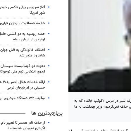
آغاز سرویس پولی تاکسی خودر
شهر آمریکا
شایعه «معافیت سربازان فراری
حمله روسیه به دو کشتی حامل
اوکراین در دریای سیاه
شاهرود منجر شد
دعوت دو فوتبالیست سیستان و
اردوی انتخابی تیم ملی نوجوانا
ارائه 
حسینی در آذربایجان غربی
توقیف ۱۷۲ دستگاه خودروی لوکس و آپارتمان
رف شیر در درس «کوکب خانم» که به
ی حذف نمی‌کردیم، وزیر بهداشت به ما
پربازدیدترین ها
از حذف نام همسر تا تغییر نام خ
اگرهای تعویض شناسنامه