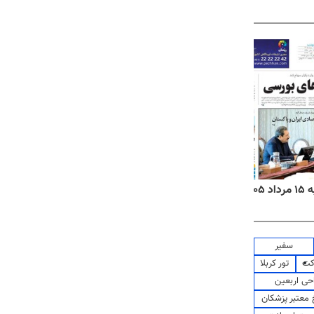
۱۴
روزنامه‌های صبح پنج‌شنبه ۱۵ مرداد ۱۴۰۵
روزنام
سفیر
کت
تور کربلا
حی اربعین
معتبر پزشکان