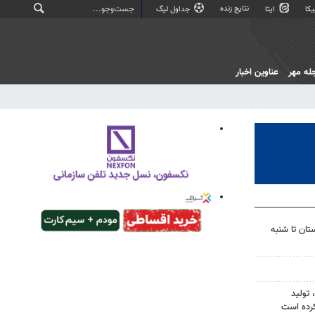
نتایج زنده
کا
ایتا
جداول لیگ
له مهر
عناوین اخبار
تان تا شنبه
تولید
کرده است