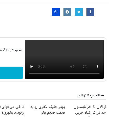
عضو
مطالب پیشنهادی
از الان تا آخر تابستون
پودر جلبک لاغری رو به
تا کی می‌خوای 
حداقل 12کیلو چربی
قیمت قدیم بخر
زانودرد بخوری؟ ی