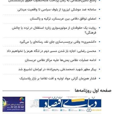
پاسخ تأمین‌اجتماعی به زمان پرداخت مابه‌التفاوت حقوق بازنشستگان
سامانه ضد موشکی لیزری؛ از بلوف سیاسی تا واقعیت میدانی
امضای توافق دفاعی بین عربستان، ترکیه و پاکستان
روایت یک حقوقدان از موتورسواری زنان؛ استقلال در تردد یا چالش
فرهنگی؟
«کشمیری»؛ وقتی برچسب‌سازی جای نقد رسانه‌ای را می‌گیرد
محسن رضایی: اجازه باز شدن مسیر دوم در تنگه هرمز را نخواهیم داد
ادامه عملیات نظامی یمنی‌ها علیه مراکز نظامی عربستان
پیکر مطهر شهید «محمدعلی رحیم‌زاده» در اورامان تشییع شد
فشار هم‌زمان گرانی مواد اولیه و افت تقاضا بر بازار پلاستیک
صفحه اول روزنامه‌ها