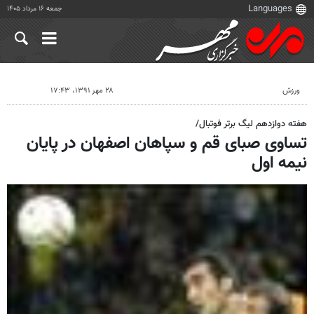
جمعه ۱۶ مرداد ۱۴۰۵
ورزش
۲۸ مهر ۱۳۹۱، ۱۷:۴۳
هفته دوازدهم لیگ برتر فوتبال/
تساوی صبای قم و سپاهان اصفهان در پایان
نیمه اول