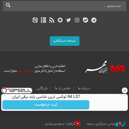
نسخه دسکتاپ
درباره ما
تماس با ما
بازرگانی
IM LS7 لوکس ترین شاسی بلند برقی ایران
All Content by Mehr News Agency is licensed under a Creative Commons
Attribution 4.0 International License.
ثبت درخواست
طراحی خبرگزاری نستوه
گرافیک: استودیو پیکسل