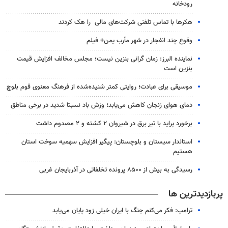
رودخانه
هکرها با تماس تلفنی شرکت‌های مالی را هک کردند
وقوع چند انفجار در شهر مأرب یمن+ فیلم
نماینده البرز: زمان گرانی بنزین نیست؛ مجلس مخالف افزایش قیمت
بنزین است
موسیقی برای عبادت؛ روایتی کمتر شنیده‌شده از فرهنگ معنوی قوم بلوچ
دمای هوای زنجان کاهش می‌یابد؛ وزش باد نسبتا شدید در برخی مناطق
برخورد پراید با تیر برق در شیروان ۲ کشته و ۲ مصدوم داشت
استاندار سیستان و بلوچستان: پیگیر افزایش سهمیه سوخت استان
هستیم
رسیدگی به بیش از ۸۵۰۰ پرونده تخلفاتی در آذربایجان غربی
پربازدیدترین ها
ترامپ: فکر می‌کنم جنگ با ایران خیلی زود پایان می‌یابد