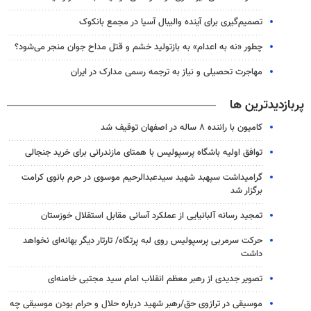
تصمیم‌گیری برای آینده والیبال آسیا در مجمع بانکوک
چطور «نه به اعدام» به بازتولید خشم و قتل مداح جوان منجر می‌شود؟
مهاجرت تحصیلی و نیاز به ترجمه رسمی مدارک در ایران
پربازدیدترین ها
کامیون با راننده ۸ ساله در اصفهان توقیف شد
توافق اولیه باشگاه پرسپولیس با همتای مازندرانی برای خرید جنجالی
گرامیداشت سپهبد شهید سیدعبدالرحیم موسوی در حرم بانوی کرامت
برگزار شد
تمجید رسانه آلبانیایی از عملکرد آسانی مقابل استقلال خوزستان
حرکت سرمربی پرسپولیس روی لبه پرتگاه/ تارتار دیگر بهانه‌ای نخواهد
داشت
تصویر جدیدی از رهبر معظم انقلاب امام سید مجتبی خامنه‌ای
موسیقی در ترازوی حق/رهبر شهید درباره حلال و حرام بودن موسیقی چه