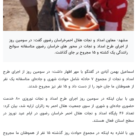
مشهد- معاون امداد و نجات هلال احمرخراسان رضوی گفت: در سومین روز
از اجرای طرح امداد و نجات در محور های خراسان رضوی متاسفانه سوانح
رانندگی یک کشته و ۱۵ مجروح بر جای گذاشت.
اسماعیل بهمن آبادی در گفتگو با مهر اظهار داشت: در سومین روز از اجرای طرح
امداد و نجات از مجموع ۷ حادثه شامل حوادث شهری و جاده‌ای متاسفانه یک نفر
از هموطنان ما جان خود را از دست داد و ۱۵ نفر نیز مجروح شدند.
وی با بیان اینکه در سومین روز اجرای طرح امداد و نجات نوروزی ۸۰ خدمت
حضوری جاده‌ای و شهری از سوی جمعیت هلال احمر به زائران ارایه شد، بیان کرد:
تعداد ۴۶ پایگاه امداد و نجات هلال احمر خراسان رضوی در ایام عید نوروز در
سطح استان فعال هستند.
وی با اشاره به اینکه در مجموع حوادث روز گذشته ۱۵ نفر از هموطنان ما مجروح