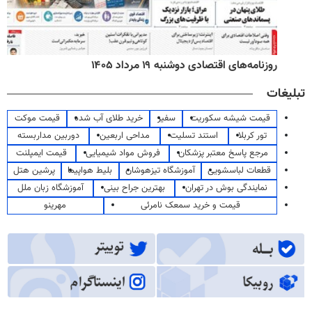
روزنامه‌های اقتصادی دوشنبه ۱۹ مرداد ۱۴۰۵
تبلیغات
قیمت شیشه سکوریت
سفیر
خرید طلای آب شده
قیمت موکت
تور کربلا
استند تسلیت
مداحی اربعین
دوربین مداربسته
مرجع پاسخ معتبر پزشکان
فروش مواد شیمیایی
قیمت ایمپلنت
قطعات لباسشویی
آموزشگاه تیزهوشان
بلیط هواپیما
پرشین هتل
نمایندگی بوش در تهران
بهترین جراح بینی
آموزشگاه زبان ملل
قیمت و خرید سمعک نامرئی
مهرینو