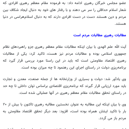
عضو مجلس خبرگان رهبری ادامه داد: به فرموده مقام معظم رهبری افرادی که
شعار اسلام حداقلی را سر می دهند و با رفتار های خود به دنبال ایجاد شکاف بین
مردم و دین هستند دست در دست افرادی دارند که به دنبال اسلام‌هراسی در دنیا
هستند.
مطالبات رهبری مطالبات مردم است
آیت الله علم الهدی با بیان اینکه مطالبات مقام معظم رهبری جزو راهبردهای نظام
جمهوری اسلامی بوده و مطالبات مردم نیز هست، تاکید کرد: یکی از مطالبات
رهبری اقتصاد مقاومتی است که باید در این راستا مورد بررسی قرار گیرد که
برنامه‌ریزی دولت در راستای اجرای این رهنمود تا چه میزان بوده است.
وی یادآور شد: دولت و بسیاری از وزارتخانه ها از جمله صنعت، معدن و تجارت
باید مورد ارزیابی قرار گیرند که برنامه‌ریزی اقتصادی براساس توان داخلی تا چه حد
در راستای تحقق مطالبات مقام معظم رهبری در آنها عملیاتی شده است.
وی با بیان اینکه این مطالبه به عنوان نخستین مطالبه رهبری تاکنون با بیش از ۲۰
بار با تاکید ایشان همراه بوده است، افزود: بعد دیگر تحقق اقتصاد مقاومتی به
مردم باز می گردد.