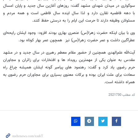
سوگواری در میدان شهدای مشهد گفت: روزهای آغازین سال جدید و پایان امسال
با دهه فاطمیه تقارن دارد و لذا سال اینده سال فاطمی است و همه مردم و
مسئولان وظیفه دارند تا حرمت این ایام را به درستی حفظ کنند.
وی با بیان اینکه حضرت زهرا(س) عنصری بهاری بودند افزود: وجود ایشان رایحه‌ای
عطرآگین داشت و عمر حضرت زهرا(س) نیز همچون عمر بهار کوتاه بود.
آیت‌الله علم‌الهدی همچنین از حضور مقام معطم رهبری در سال جدید و در مشهد
مقدس به عنوان یکی از مهمترین رویداد ها و افتخارات برای زائران و مجاوران
حرم رضوی یاد کرد و گفت: رهنمود های پیامبر گونه ایشان همیشه چراغ راه
سعادت برای ملت ایران بوده و برکات معنوی بسیاری برای مجاوران حرم رضوی به
همراه داشته است.
کد مطلب
2521730