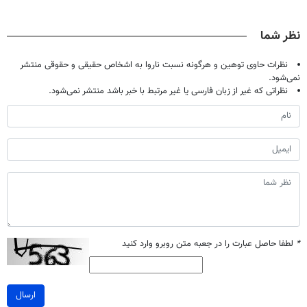
آلمانی(تخفیف
😳! خرید با
ویژه
20سال جوون
ویژه تا امشب)
تخفیف ویژه
شدی🔥
نظر شما
نظرات حاوی توهین و هرگونه نسبت ناروا به اشخاص حقیقی و حقوقی منتشر
نمی‌شود.
نظراتی که غیر از زبان فارسی یا غیر مرتبط با خبر باشد منتشر نمی‌شود.
*
لطفا حاصل عبارت را در جعبه متن روبرو وارد کنید
ارسال