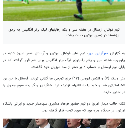
تیم فوتبال آرسنال در هفته سی و یکم رقابتهای لیگ برتر انگلیس به بردی
ارزشمند در زمین اورتون دست یافت.
به گزارش
خبرگزاری مهر
، تیم های فوتبال اورتون و آرسنال عصر امروز شنبه در
چارچوب هفته سی و یکم رقابتهای لیگ برتر انگلیس برابر هم قرار گرفتند که در
پایان تیم آرسنال با حساب ۲ بر صفر از سد میزبان خود گذشت.
دنی ولبک (۷) و الکس ایووبی (۴۲) برای توپچی ها گلزنی کردند. آرسنال با این برد
۵۵ امتیازی شد و خود را به تاتنهام نزدیک کرد. شاگردان ونگر رده سوم جدول را
در اختیار دارند.
نکته جالب دیدار امروز دو تیم حضور فرهاد مشیری سهامدار جدید و ایرانی باشگاه
اورتون در جایگاه ویژه بود که مورد توجه قرار گرفته بود.