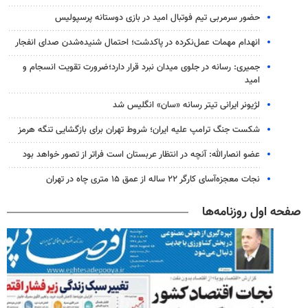
حضور سرمربی تیم فوتبال امید در بازی دوستانه پرسپولیس
انهدام مهمات عمل‌نکرده در پاکدشت؛ احتمال شنیده‌شدن صدای انفجار
جمیری: رسانه‌ در جلوی میدان نبرد قرار دارد؛ضرورت تقویت انسجام و
امید
لژیونر ایرانی تیتر رسانه «سان» انگلیس شد
شکست جنگ ترامپ علیه ایران؛ شروط تهران برای بازگشایی تنگه هرمز
عضو انصارالله: آنچه در انتظار عربستان است فراتر از تصور خواهد بود
نجات معجزه‌آسای کارگر ۲۲ ساله از عمق ۱۵ متری چاه در تهران
صفحه اول روزنامه‌ها