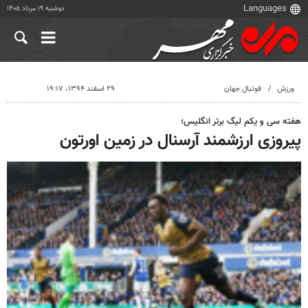
دوشنبه ۱۹ مرداد ۱۴۰۵
ورزش
فوتبال جهان
۲۹ اسفند ۱۳۹۴، ۱۹:۱۷
هفته سی و یکم لیگ برتر انگلیس؛
پیروزی ارزشمند آرسنال در زمین اورتون