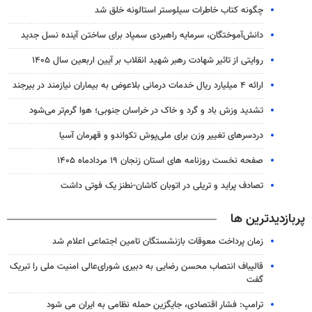
چگونه کتاب خاطرات سیلوستر استالونه خلق شد
دانش‌آموختگان، سرمایه راهبردی سمپاد برای ساختن آینده نسل جدید
روایتی از تاثیر شهادت رهبر شهید انقلاب بر آیین اربعین سال ۱۴۰۵
ارائه ۴ میلیارد ریال خدمات درمانی بلاعوض به بیماران نیازمند در بیرجند
تشدید وزش باد و گرد و خاک در خراسان جنوبی؛ هوا گرم‌تر می‌شود
دردسرهای تغییر وزن برای ملی‌پوش تکواندو و قهرمان آسیا
صفحه نخست روزنامه های استان زنجان ۱۹ مردادماه ۱۴۰۵
تصادف پراید و تریلی در اتوبان کاشان-نطنز یک فوتی داشت
پربازدیدترین ها
زمان پرداخت معوقات بازنشستگان تامین اجتماعی اعلام شد
قالیباف انتصاب محسن رضایی به دبیری شورای‌عالی امنیت ملی را تبریک
گفت
ترامپ: فشار اقتصادی، جایگزین حمله نظامی به ایران می شود