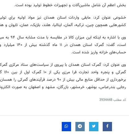
بخش اعظم آن شامل ماشین‌آلات و تجهیزات خطوط تولید بوده است.
خشوعی عنوان کرد: مابقی واردات استان همدان نیز مواد اولیه برای تول
کشورهایی همچون چین، ترکیه، آلمان، ایتالیا، هلند، بلژیک، عمان، تایوان و ه
حساب‌های خزانه واریز شده است.
وی عنوان کرد: گمرک استان همدان با پیروی از سیاست‌های ستاد مرکزی گمرک ا
گمرکی 
برخورداری از حداقل منابع مالی بیش از ۹۰ درصد فرآی
رجایی بندرعباس، بوشهر، خرمشهر، بازرگان، مشهد و اصفهان به صورت الکترونیک
کد مطلب
3934448