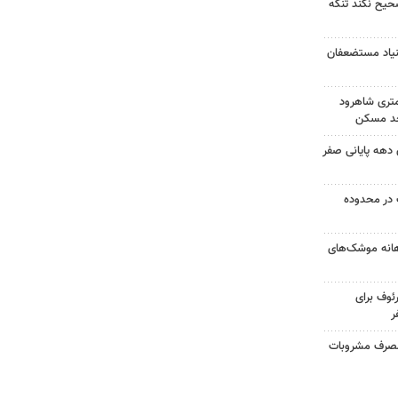
صحیح نکند تنگه
بنیاد مستضعفان
کونی در ۱۵کیلومتری شاهرود
 اسکان دهه پایانی صفر
در محدوده
هانه موشک‌های
ئوف برای
ر
ر اثر مصرف مشروبات