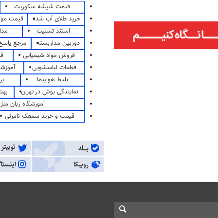
قیمت شیشه سکوریت
خرید طلای آب شده
قیمت مو
استند تسلیت
مدا
دوربین مداربسته
مرجع پاسخ 
فروش مواد شیمیایی
قی
قطعات لباسشویی
آموزشگ
بلیط هواپیما
پر
نمایندگی بوش در تهران
بهت
آموزشگاه زبان ملل
قیمت و خرید سمعک نامرئی