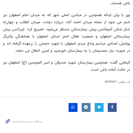
باش هستند.
وی با بیان اینکه همچنین در میادین اصلی شهر که به میدان امام اصفهان نیز
ختم می شود از جمله میدان احمد آباد، دروازه دولت، میدان انقلاب و چهارراه
شکر شکن آمبولانس پیش بیمارستانی مستقر می‌شود، تصریح کرد: اورژانس پیش
بیمارستانی اصفهان و جمعیت هلال احمر استان اصفهان با هماهنگی یکدیگر
پوشش امدادی مراسم وداع مردم اصفهان با شهید حججی را برعهده گرفته اند و
در صورت نیاز مصدومان را به بیمارستان خورشید و امین انتقال می دهند.
کیخایی گفت: همچنین بیمارستان شهید صدوقی و امیر المومنین (ع) اصفهان نیز
در حالت آماده باش است.
کد مطلب
4099601