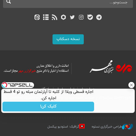
نسخه دسکتاپ
درباره ما
تماس با ما
بازرگانی
اجاره‌ قسطی ویلا! از کلبه تا آپارتمان مبله رو تو 4 قسط
اجاره کن.
All Content by Mehr News Agency is licensed under a Creative Commons
Attribution 4.0 International License.
کلیک کن!
طراحی خبرگزاری نستوه
گرافیک: استودیو پیکسل