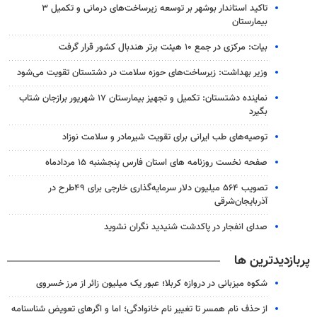
تاکید استاندار بوشهر بر توسعه زیرساخت‌های درمانی و تکمیل ۳
بیمارستان
بیات: مرکزی در جمع ۱۰ هیئت برتر هندبال کشور قرار گرفت
وزیر بهداشت: زیرساخت‌های حوزه سلامت در دشتستان تقویت می‌شود
نماینده دشتستان: تکمیل و تجهیز بیمارستان ۱۷ شهریور برازجان شتاب
بگیرد
توصیه‌های طب ایرانی برای تقویت شیرمادر و سلامت نوزاد
صفحه نخست روزنامه های استان فارس پنجشنبه ۱۵ مردادماه
تصویب ۵۶۴ میلیون دلار سرمایه‌گذاری خارجی برای ۴۹طرح در
آذربایجان‌شرقی
صدای انفجار در پاکدشت شنیدید نگران نشوید
پربازدیدترین ها
شکوه میزبانی در دروازه کربلا؛ عبور یک میلیون زائر از مرز خسروی
از حذف نام همسر تا تغییر نام خانوادگی؛ اما و اگرهای تعویض شناسنامه