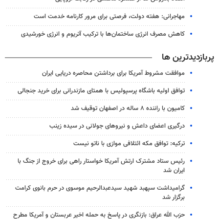
مهاجرانی: هفته دولت، فرصتی برای مرور کارنامه خدمت است
کاهش مصرف انرژی ساختمان‌ها با ترکیب آتریوم و انرژی خورشیدی
پربازدیدترین ها
موافقت مشروط آمریکا برای برداشتن محاصره دریایی ایران
توافق اولیه باشگاه پرسپولیس با همتای مازندرانی برای خرید جنجالی
کامیون با راننده ۸ ساله در اصفهان توقیف شد
درگیری اعضای داعش و نیروهای جولانی در سیده زینب
ترکیه: توافق مکه ائتلافی موازی با ناتو نیست
رئیس ستاد مشترک ارتش آمریکا خواستار راهی برای خروج از جنگ با
ایران شد
گرامیداشت سپهبد شهید سیدعبدالرحیم موسوی در حرم بانوی کرامت
برگزار شد
حزب الله عراق: بازنگری در پاسخ به حمله اخیر عربستان و آمریکا مطرح