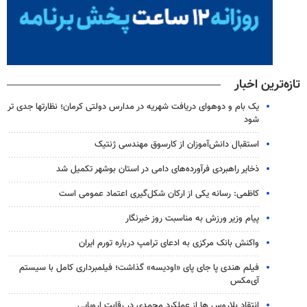
تازه‌ترین اخبار
یک بام و دوهوای دریافت شهریه در مدارس دولتی کرمان؛ نظارتها جدی تر
شود
استقبال دانش‌آموزان از کارسوق مهندسی ژنتیک
ذخایر راهبردی فرآورده‌های دامی در استان بوشهر تکمیل شد
کاظمی: رسانه یکی از ارکان شکل‌گیری اعتماد عمومی است
پیام وزیر ورزش به مناسبت روز خبرنگار
واکنش بانک مرکزی به ادعای ترامپ درباره تورم ایران
فیلم هندی پا جای پای «اودیسه» گذاشت؛ فیلمبرداری کامل با سیستم
آی‌مکس
انتقاد بلاروس ها از عملکرد محمدی در رقابت اروپایی