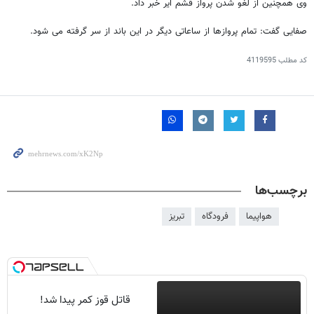
وی همچنین از لغو شدن پرواز قشم ایر خبر داد.
صفایی گفت: تمام پروازها از ساعاتی دیگر در این باند از سر گرفته می شود.
کد مطلب
4119595
برچسب‌ها
هواپیما
فرودگاه
تبریز
قاتل قوز کمر پیدا شد!