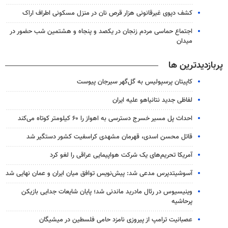
کشف دپوی غیرقانونی هزار قرص نان در منزل مسکونی اطراف اراک
اجتماع حماسی مردم زنجان در یکصد و پنجاه و هشتمین شب حضور در
میدان
پربازدیدترین ها
کاپیتان پرسپولیس به گل‌گهر سیرجان پیوست
لفاظی جدید نتانیاهو علیه ایران
احداث پل مسیر خسرج دسترسی به اهواز را ۶۰ کیلومتر کوتاه می‌کند
قاتل محسن اسدی، قهرمان مشهدی کراسفیت کشور دستگیر شد
آمریکا تحریم‌های یک شرکت هواپیمایی عراقی را لغو کرد
آسوشیتدپرس مدعی شد: پیش‌نویس توافق میان ایران و عمان نهایی شد
وینیسیوس در رئال مادرید ماندنی شد؛ پایان شایعات جدایی بازیکن
پرحاشیه
عصبانیت ترامپ از پیروزی نامزد حامی فلسطین در میشیگان