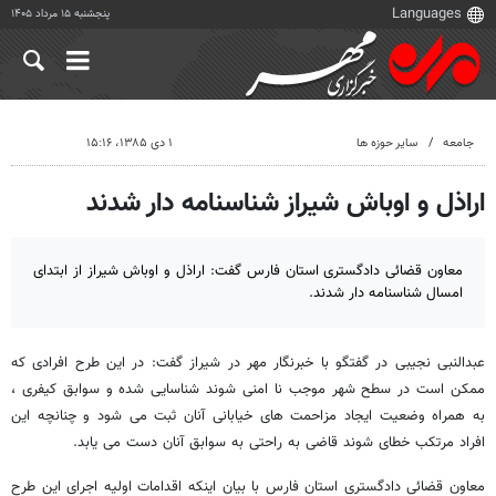
پنجشنبه ۱۵ مرداد ۱۴۰۵
جامعه
سایر حوزه ها
۱ دی ۱۳۸۵، ۱۵:۱۶
اراذل و اوباش شیراز شناسنامه دار شدند
معاون قضائی دادگستری استان فارس گفت: اراذل و اوباش شیراز از ابتدای
امسال شناسنامه دار شدند.
عبدالنبی نجیبی در گفتگو با خبرنگار مهر در شیراز گفت: در این طرح افرادی که
ممکن است در سطح شهر موجب نا امنی شوند شناسایی شده و سوابق کیفری ،
به همراه وضعیت ایجاد مزاحمت های خیابانی آنان ثبت می شود و چنانچه این
افراد مرتکب خطای شوند قاضی به راحتی به سوابق آنان دست می یابد.
معاون قضائی دادگستری استان فارس با بیان اینکه اقدامات اولیه اجرای این طرح