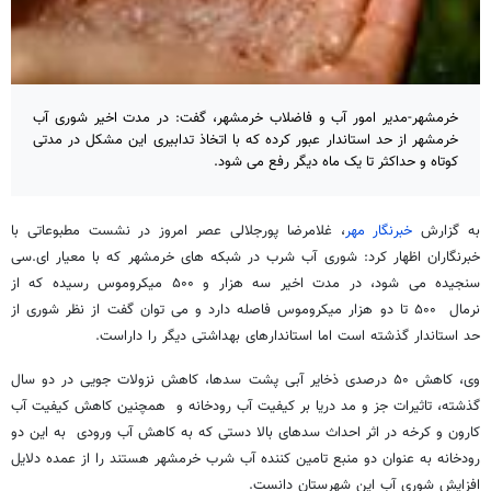
خرمشهر-مدیر امور آب و فاضلاب خرمشهر، گفت: در مدت اخیر شوری آب
خرمشهر از حد استاندار عبور کرده که با اتخاذ تدابیری این مشکل در مدتی
کوتاه و حداکثر تا یک ماه دیگر رفع می شود.
به گزارش
خبرنگار مهر
، غلامرضا پورجلالی عصر امروز در نشست مطبوعاتی با
خبرنگاران اظهار کرد: شوری آب شرب در شبکه های خرمشهر که با معیار ای.سی
سنجیده می شود، در مدت اخیر سه هزار و ۵۰۰ میکروموس رسیده که از
نرمال ۵۰۰ تا دو هزار میکروموس فاصله دارد و می توان گفت از نظر شوری از
حد استاندار گذشته است اما استاندارهای بهداشتی دیگر را داراست.
وی، کاهش ۵۰ درصدی ذخایر آبی پشت سدها، کاهش نزولات جویی در دو سال
گذشته، تاثیرات جز و مد دریا بر کیفیت آب رودخانه و همچنین کاهش کیفیت آب
کارون و کرخه در اثر احداث سدهای بالا دستی که به کاهش آب ورودی به این دو
رودخانه به عنوان دو منبع تامین کننده آب شرب خرمشهر هستند را از عمده دلایل
افزایش شوری آب این شهرستان دانست.