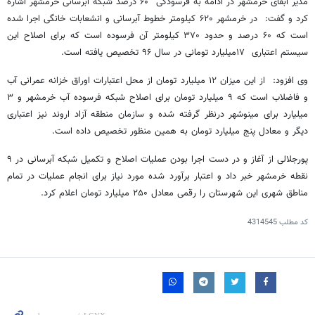
مدیر آبفای خرمشهر در ادامه به فرسودگی ۶۰ درصد شبکه آبرسانی خرمشهر اشاره
کرد و گفت: در خرمشهر ۶۲۰ کیلومتر خطوط آبرسانی و انشعابات خانگی اجرا شده
است که ۶۰ درصد و حدود ۳۷۰ کیلومتر آن فرسوده است که برای اصلاح این
سیستم اعتباری ۱۷میلیارد تومانی در سال ۹۶ تخصیص یافته است.
وی افزود: از این میزان ۱۲ میلیارد تومان از محل اعتبارات اوراق خزانه عمرانی آب
و فاضلاب است که ۹ میلیارد تومان برای اصلاح شبکه فرسوده آب خرمشهر و ۳
میلیارد برای مینوشهر درنظر گرفته شده و سازمان منطقه آزاد اروند نیز اعتباری
دیگر و معادل پنج میلیارد تومان به همین منظور تخصیص داده است.
پورجلالی از آغاز و در دست اجرا بودن عملیات اصلاح و تکمیل شبکه آبرسانی در ۹
نقطه خرمشهر خبر داد و اعتبار برآورد شده مورد نیاز برای انجام عملیات در تمام
مناطق شهری این شهرستان را رقمی معادل ۲۵۰ میلیارد تومان اعلام کرد.
کد مطلب
4314545