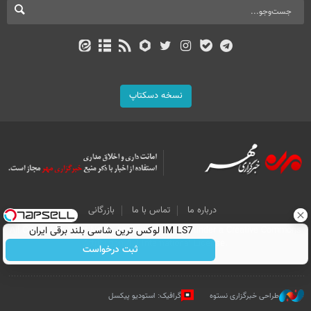
نسخه دسکتاپ
درباره ما
تماس با ما
بازرگانی
All Content by Mehr News Agency is licensed under a Creative Commons
IM LS7 لوکس ترین شاسی بلند برقی ایران
Attribution 4.0 International License.
ثبت درخواست
طراحی خبرگزاری نستوه
گرافیک: استودیو پیکسل