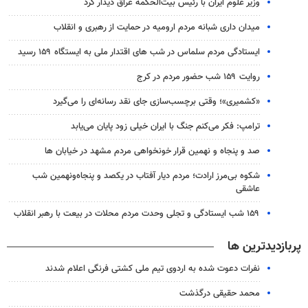
وزیر علوم ایران با رئیس بیت‌الحکمه عراق دیدار کرد
میدان داری شبانه مردم ارومیه در حمایت از رهبری و انقلاب
ایستادگی مردم سلماس در شب های اقتدار ملی به ایستگاه ۱۵۹ رسید
روایت ۱۵۹ شب حضور مردم در کرج
«کشمیری»؛ وقتی برچسب‌سازی جای نقد رسانه‌ای را می‌گیرد
ترامپ: فکر می‌کنم جنگ با ایران خیلی زود پایان می‌یابد
صد و پنجاه و نهمین قرار خونخواهی مردم مشهد در خیابان ها
شکوه بی‌مرز ارادت؛ مردم دیار آفتاب در یکصد و پنجاه‌ونهمین شب
عاشقی
۱۵۹ شب ایستادگی و تجلی وحدت مردم محلات در بیعت با رهبر انقلاب
پربازدیدترین ها
نفرات دعوت شده به اردوی تیم ملی کشتی فرنگی اعلام شدند
محمد حقیقی درگذشت