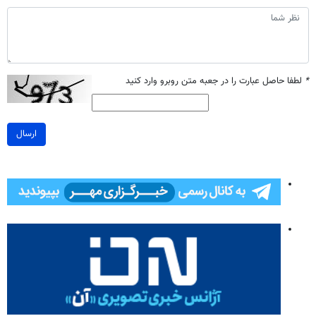
*
لطفا حاصل عبارت را در جعبه متن روبرو وارد کنید
ارسال