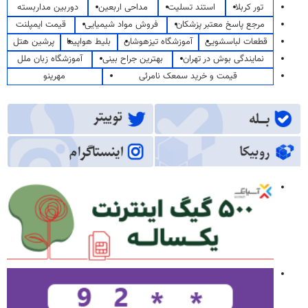
تور کربلا
استند تسلیت
مداحی اربعین
دوربین مداربسته
مرجع پاسخ معتبر پزشکان
فروش مواد شیمیایی
قیمت ایمپلنت
قطعات لباسشویی
آموزشگاه تیزهوشان
بلیط هواپیما
پرشین هتل
نمایندگی بوش در تهران
بهترین جراح بینی
آموزشگاه زبان ملل
قیمت و خرید سمعک نامرئی
مهرینو