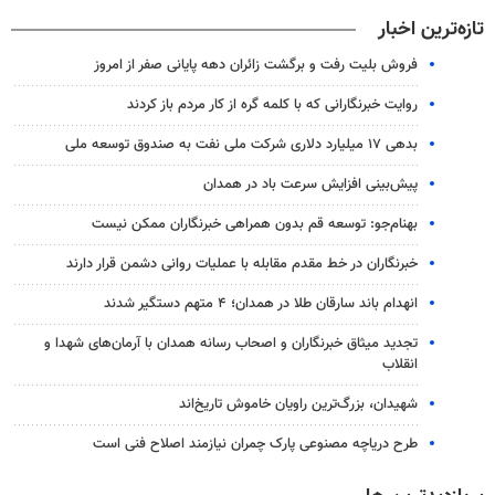
تازه‌ترین اخبار
فروش بلیت رفت و برگشت زائران دهه پایانی صفر از امروز
روایت خبرنگارانی که با کلمه گره از کار مردم باز کردند
بدهی ۱۷ میلیارد دلاری شرکت ملی نفت به صندوق توسعه ملی
پیش‌بینی افزایش سرعت باد در همدان
بهنام‌جو: توسعه قم بدون همراهی خبرنگاران ممکن نیست
خبرنگاران در خط مقدم مقابله با عملیات روانی دشمن قرار دارند
انهدام باند سارقان طلا در همدان؛ ۴ متهم دستگیر شدند
تجدید میثاق خبرنگاران و اصحاب رسانه همدان با آرمان‌های شهدا و
انقلاب
شهیدان، بزرگ‌ترین راویان خاموش تاریخ‌اند
طرح دریاچه مصنوعی پارک چمران نیازمند اصلاح فنی است