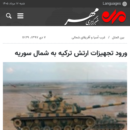
شنبه ۱۷ مرداد ۱۴۰۵
بین الملل
غرب آسیا و آفریقای شمالی
۷ دی ۱۳۹۷، ۱۶:۲۹
ورود تجهیزات ارتش ترکیه به شمال سوریه