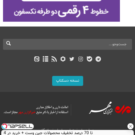
نسخه دسکتاپ
درباره ما
تماس با ما
بازرگانی
تا 70 درصد تخفیف محصولات جین وست + خرید در 4