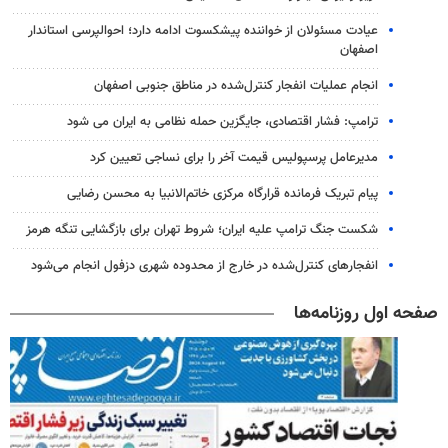
عیادت مسئولان از خواننده پیشکسوت ادامه دارد؛ احوالپرسی استاندار
اصفهان
انجام عملیات انفجار کنترل‌شده در مناطق جنوبی اصفهان
ترامپ: فشار اقتصادی، جایگزین حمله نظامی به ایران می شود
مدیرعامل پرسپولیس قیمت آخر را برای نساجی تعیین کرد
پیام تبریک فرمانده قرارگاه مرکزی خاتم‌الانبیا به محسن رضایی
شکست جنگ ترامپ علیه ایران؛ شروط تهران برای بازگشایی تنگه هرمز
انفجارهای کنترل‌شده در خارج از محدوده شهری دزفول انجام می‌شود
صفحه اول روزنامه‌ها