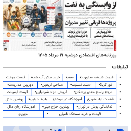
روزنامه‌های اقتصادی دوشنبه ۱۹ مرداد ۱۴۰۵
تبلیغات
قیمت شیشه سکوریت
سفیر
خرید طلای آب شده
قیمت موکت
تور کربلا
استند تسلیت
مداحی اربعین
دوربین مداربسته
مرجع پاسخ معتبر پزشکان
فروش مواد شیمیایی
قیمت ایمپلنت
قطعات لباسشویی
آموزشگاه تیزهوشان
بلیط هواپیما
پرشین هتل
نمایندگی بوش در تهران
بهترین جراح بینی
آموزشگاه زبان ملل
قیمت و خرید سمعک نامرئی
مهرینو