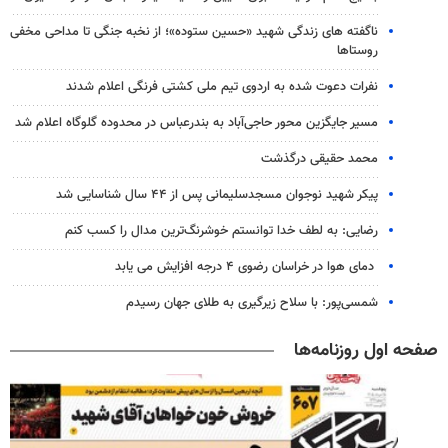
ناگفته های زندگی شهید «حسین ستوده»؛ از نخبه جنگی تا مداحی مخفی
روستاها
نفرات دعوت شده به اردوی تیم ملی کشتی فرنگی اعلام شدند
مسیر جایگزین محور حاجی‌آباد به بندرعباس در محدوده گلوگاه اعلام شد
محمد حقیقی درگذشت
پیکر شهید نوجوان مسجدسلیمانی پس از ۴۴ سال شناسایی شد
رضایی: به لطف خدا توانستم خوشرنگ‌ترین مدال را کسب کنم
دمای هوا در خراسان رضوی ۴ درجه افزایش می یابد
شمسی‌پور: با سلاح زیرگیری به طلای جهان رسیدم
صفحه اول روزنامه‌ها