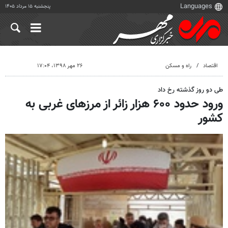
پنجشنبه ۱۵ مرداد ۱۴۰۵
اقتصاد
راه و مسکن
۲۶ مهر ۱۳۹۸، ۱۷:۰۴
طی دو روز گذشته رخ داد
ورود حدود ۶۰۰ هزار زائر از مرزهای غربی به
کشور