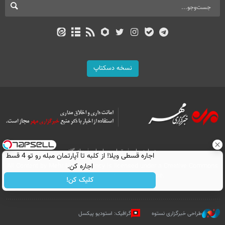
نسخه دسکتاپ
درباره ما
تماس با ما
بازرگانی
اجاره‌ قسطی ویلا! از کلبه تا آپارتمان مبله رو تو 4 قسط
All Content by Mehr News Agency is licensed under a Creative Commons
اجاره کن.
Attribution 4.0 International License.
کلیک کن!
طراحی خبرگزاری نستوه
گرافیک: استودیو پیکسل