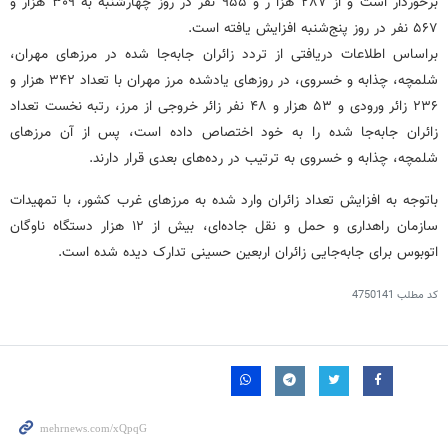
برخوردار است و از ۲۸۷ هزا ر و ۹۵۵ نفر در روز چهارشنبه به ۳۰۹ هزار و
۵۶۷ نفر در روز پنج‌شنبه افزایش یافته است.
براساس اطلاعات دریافتی از تردد زائران جابه‌جا شده در مرزهای مهران،
شلمچه، چذابه و خسروی، در روزهای یادشده مرز مهران با تعداد ۳۴۲ هزار و
۲۳۶ زائر ورودی و ۵۳ هزار و ۴۸ نفر زائر خروجی از مرز، رتبه نخست تعداد
زائران جابه‌جا شده را به خود اختصاص داده است، پس از آن مرزهای
شلمچه، چذابه و خسروی به ترتیب در رده‌های بعدی قرار دارند.
باتوجه به افزایش تعداد زائران وارد شده به مرزهای غرب کشور، با تمهیدات
سازمان راهداری و حمل و نقل جاده‌ای، بیش از ۱۲ هزار دستگاه ناوگان
اتوبوس برای جابه‌جایی زائران اربعین حسینی تدارک دیده شده است.
کد مطلب
4750141