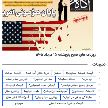
روزنامه‌های صبح پنج‌شنبه ۱۵ مرداد ۱۴۰۵
تبلیغات
قیمت شیشه سکوریت
سفیر
خرید طلای آب شده
قیمت موکت
تور کربلا
استند تسلیت
مداحی اربعین
دوربین مداربسته
مرجع پاسخ معتبر پزشکان
فروش مواد شیمیایی
قیمت ایمپلنت
قطعات لباسشویی
آموزشگاه تیزهوشان
بلیط هواپیما
پرشین هتل
نمایندگی بوش در تهران
بهترین جراح بینی
آموزشگاه زبان ملل
قیمت و خرید سمعک نامرئی
مهرینو