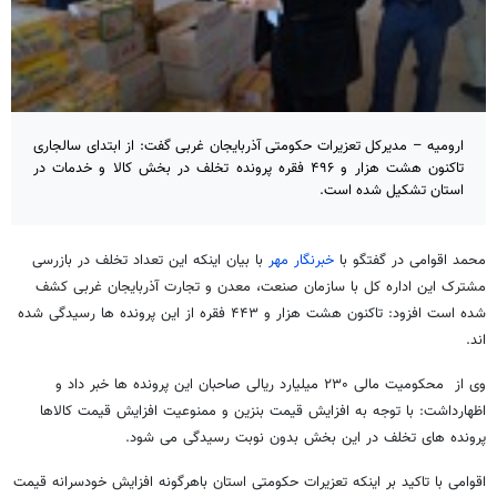
ارومیه – مدیرکل تعزیرات حکومتی آذربایجان غربی گفت: از ابتدای سالجاری
تاکنون هشت هزار و ۴۹۶ فقره پرونده تخلف در بخش کالا و خدمات در
استان تشکیل شده است.
محمد اقوامی در گفتگو با
خبرنگار مهر
با بیان اینکه این تعداد تخلف در بازرسی
مشترک این اداره کل با سازمان صنعت، معدن و تجارت آذربایجان غربی کشف
شده است افزود: تاکنون هشت هزار و ۴۴۳ فقره از این پرونده ها رسیدگی شده
اند.
وی از محکومیت مالی ۲۳۰ میلیارد ریالی صاحبان این پرونده ها خبر داد و
اظهارداشت: با توجه به افزایش قیمت بنزین و ممنوعیت افزایش قیمت کالاها
پرونده های تخلف در این بخش بدون نوبت رسیدگی می شود.
اقوامی با تاکید بر اینکه تعزیرات حکومتی استان باهرگونه افزایش خودسرانه قیمت