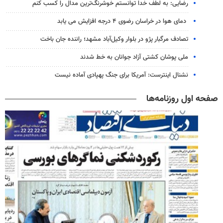
رضایی: به لطف خدا توانستم خوشرنگ‌ترین مدال را کسب کنم
دمای هوا در خراسان رضوی ۴ درجه افزایش می یابد
تصادف مرگبار پژو در بلوار وکیل‌آباد مشهد؛ راننده جان باخت
ملی پوشان کشتی آزاد جوانان به خط شدند
نشنال اینترست: آمریکا برای جنگ پهپادی آماده نیست
صفحه اول روزنامه‌ها