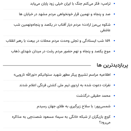
ترامپ: فکر می‌کنم جنگ با ایران خیلی زود پایان می‌یابد
صد و پنجاه و نهمین قرار خونخواهی مردم مشهد در خیابان ها
شکوه بی‌مرز ارادت؛ مردم دیار آفتاب در یکصد و پنجاه‌ونهمین شب
عاشقی
۱۵۹ شب ایستادگی و تجلی وحدت مردم محلات در بیعت با رهبر انقلاب
موج یکصد و پنجاه و نهم حضور مردم رشت در میدان شهدای ذهاب
پربازدیدترین ها
اطلاعیه مراسم تشییع پیکر مطهر شهید ستوانیکم «نورالله نارویی»
نفرات دعوت شده به اردوی تیم ملی کشتی فرنگی اعلام شدند
محمد حقیقی درگذشت
شمسی‌پور: با سلاح زیرگیری به طلای جهان رسیدم
کوچ بازیگران از شبکه خانگی به سیما؛ مسعود شصت‌چی به مذاکره
می‌رود؟