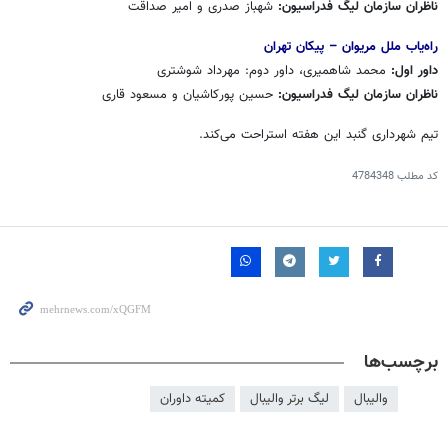
ناظران سازمان لیگ فدراسیون:
شهباز صدری و امیر صداقت
راه‌یاب ملل مریوان – پیکان تهران
داور اول:
محمد شاهمیری، داور دوم: مهرداد شوشتری
ناظران سازمان لیگ فدراسیون:
حسین پورکاشیان و مسعود قاری
تیم شهرداری گنبد این هفته استراحت می‌کند.
کد مطلب
4784348
برچسب‌ها
والیبال
لیگ برتر والیبال
کمیته داوران