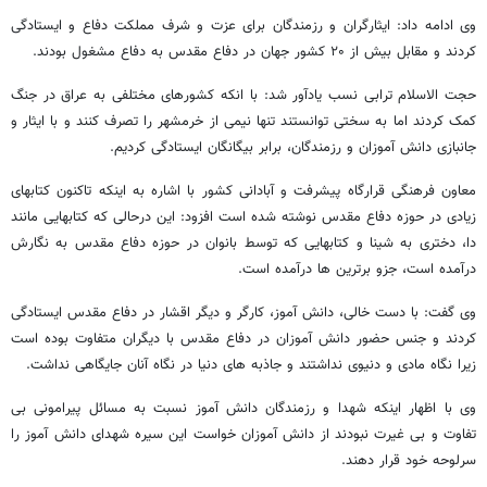
وی ادامه داد: ایثارگران و رزمندگان برای عزت و شرف مملکت دفاع و ایستادگی
کردند و مقابل بیش از ۲۰ کشور جهان در دفاع مقدس به دفاع مشغول بودند.
حجت الاسلام ترابی نسب یادآور شد: با انکه کشورهای مختلفی به عراق در جنگ
کمک کردند اما به سختی توانستند تنها نیمی از خرمشهر را تصرف کنند و با ایثار و
جانبازی دانش آموزان و رزمندگان، برابر بیگانگان ایستادگی کردیم.
معاون فرهنگی قرارگاه پیشرفت و آبادانی کشور با اشاره به اینکه تاکنون کتابهای
زیادی در حوزه دفاع مقدس نوشته شده است افزود: این درحالی که کتابهایی مانند
دا، دختری به شینا و کتابهایی که توسط بانوان در حوزه دفاع مقدس به نگارش
درآمده است، جزو برترین ها درآمده است.
وی گفت: با دست خالی، دانش آموز، کارگر و دیگر اقشار در دفاع مقدس ایستادگی
کردند و جنس حضور دانش آموزان در دفاع مقدس با دیگران متفاوت بوده است
زیرا نگاه مادی و دنیوی نداشتند و جاذبه های دنیا در نگاه آنان جایگاهی نداشت.
وی با اظهار اینکه شهدا و رزمندگان دانش آموز نسبت به مسائل پیرامونی بی
تفاوت و بی غیرت نبودند از دانش آموزان خواست این سیره شهدای دانش آموز را
سرلوحه خود قرار دهند.