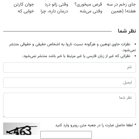
جای زخم در سه
قرص میخوری؟
وقتی زانو درد
جوان کارتن
هفته! (همین
وقتی می‌شه
درمان داره، چرا
خوابی که
حالا رایگان
بدون عمل
دردش رو داری
میلیاردر شد.
صحبت کنید)
درمانش کرد؟؟؟؟
تحمل میکنی؟❗
آموزش رایگان
نظر شما
نظرات حاوی توهین و هرگونه نسبت ناروا به اشخاص حقیقی و حقوقی منتشر
نمی‌شود.
نظراتی که غیر از زبان فارسی یا غیر مرتبط با خبر باشد منتشر نمی‌شود.
*
لطفا حاصل عبارت را در جعبه متن روبرو وارد کنید