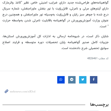
گواهینامه‌های طراحی‌شده جدید دارای
ضرایب
امنیتی خاص نظیر "کاغذ
واترمارک
دارای آیتم‌های مرئی و نامرئی، قابل‌رؤیت با نور بنفش ماوراءبنفش، شماره سریال
درج
شده با
جوهر
سبز
رایان
و قابل‌رؤیت به‌وسیله نور ماوراءبنفش و همچنین درج
عنوان وزارت آموزش‌وپرورش در گواهینامه باقابلیت نامرئی شدن به‌واسطه حرارت
" است.
شایان ذکر است، در شیوه‌نامه ارسالی به ادارات کل آموزش‌وپرورش استان‌ها،
جزییات کامل صدور گواهینامه پایان تحصیلات دوره متوسطه و فرایند اصلاح
سوابق تحصیلی شرح داده‌شده است.
کد مطلب
4826461
برچسب‌ها