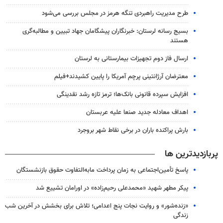
طرح مدیریت راهبردی تنگه هرمز در مجلس بررسی می‌شود
بسیج رسانه لرستان: خبرنگاران پیشگامان جهاد تبیین و مطالبه‌گری
هستند
ارسال فاز دوم تجهیزات بیمارستانی به لرستان
معترضان آرژانتینی پرچم آمریکا را پایین کشیدند+فیلم
افزایش سپرده قانونی بانک‌ها؛ ترمز تازه رشد نقدینگی
اهداف معادله جدید صنعا علیه عربستان
بارش پراکنده باران در برخی نقاط شهر بروجرد
پربازدیدترین ها
پاسخ تأمین‌اجتماعی به زمان پرداخت مابه‌التفاوت حقوق بازنشستگان
پیکر مطهر شهید «محمدعلی رحیم‌زاده» در اورامان تشییع شد
«زنده‌شور» و روایت نجات پنج اعدامی؛ تلاش برای بخشش در آخرین شب
زندگی