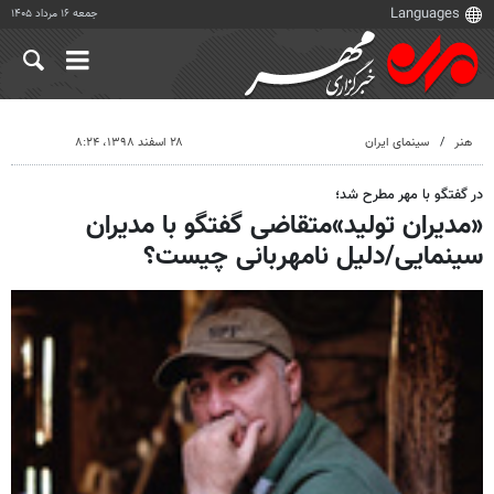
جمعه ۱۶ مرداد ۱۴۰۵
هنر
سینمای ایران
۲۸ اسفند ۱۳۹۸، ۸:۲۴
در گفتگو با مهر مطرح شد؛
«مدیران تولید»متقاضی گفتگو با مدیران
سینمایی/دلیل نامهربانی چیست؟