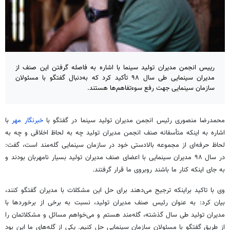
رییس انجمن مدیران تولید سینما با اشاره به فاصله گرفتن این صنف از
مدیران سینمایی طی سال ۹۸ تأکید کرد که به‌دنبال گفتگو با مسئولان
سازمان سینمایی جهت رفع سوءتفاهم‌ها هستند.
محمدرضا منصوری رئیس انجمن مدیران تولید سینما در گفتگو با
خبرنگار مهر
با
اشاره به اینکه متأسفانه صنف انجمن مدیران تولید چه به لحاظ اخلاقی و چه به
لحاظ حرفه‌ای از مجموعه بالادستی خود در سازمان سینمایی گله‌مند است، گفت:
در سال ۹۸ مدیران سینمایی با اعضای صنف مدیران تولید بسیار نامهربان بودند و
به جای اینکه کنار ما باشند روبروی ما قرار گرفتند.
وی با تاکید
براینکه
ترجیح می‌دهند برای حل این مشکلات با مدیران گفتگو کنند،
بیان کرد: به عنوان رئیس صنف مدیران تولید، نسبت به برخی از برخوردها با
مدیران تولید طی سال گذشته، گله‌مند هستم و می‌خواهم مسائل و مشکلاتمان را
از طریق گفتگو با مسئولان سازمان سینمایی حل کنیم. یکی از گله‌های ما این بود