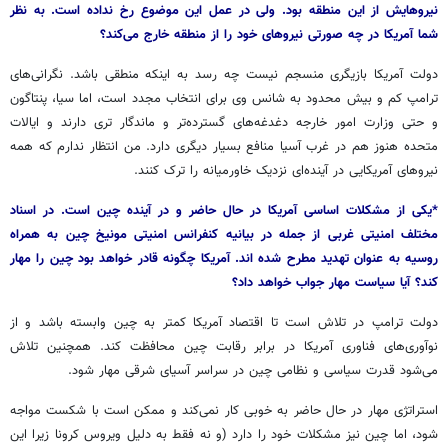
نیروهایش از این منطقه بود. ولی در عمل این موضوع رخ نداده است. به نظر
شما آمریکا در چه صورتی نیروهای خود را از منطقه خارج می‌کند؟
دولت آمریکا بازیگری منسجم نیست چه رسد به اینکه منطقی باشد. نگرانی‌های
ترامپ کم و بیش محدود به شانس وی برای انتخاب مجدد است، اما سیا، پنتاگون
و حتی وزارت امور خارجه دغدغه‌های گسترده‌تر و ماندگار تری دارند و ایالات
متحده هنوز هم در غرب آسیا منافع بسیار دیگری دارد. من انتظار ندارم که همه
نیروهای آمریکایی در آینده‌ای نزدیک خاورمیانه را ترک کنند.
*یکی از مشکلات اساسی آمریکا در حال حاضر و در آینده چین است. در اسناد
مختلف امنیتی غربی از جمله در بیانیه کنفرانس امنیتی مونیخ چین به همراه
روسیه به عنوان تهدید مطرح شده اند. آمریکا چگونه قادر خواهد بود چین را مهار
کند؟ آیا سیاست مهار جواب خواهد داد؟
دولت ترامپ در تلاش است تا اقتصاد آمریکا کمتر به چین وابسته باشد و از
نوآوری‌های فناوری آمریکا در برابر رقابت چین محافظت کند. همچنین تلاش
می‌شود قدرت سیاسی و نظامی چین در سراسر آسیای شرقی مهار شود.
استراتژی مهار در حال حاضر به خوبی کار نمی‌کند و ممکن است با شکست مواجه
شود، اما چین نیز مشکلات خود را دارد (و نه فقط به دلیل ویروس کرونا زیرا این