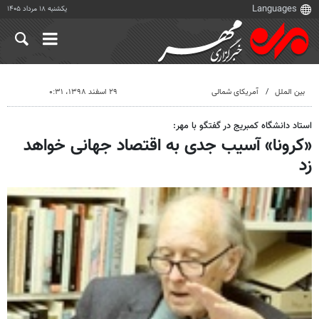
یکشنبه ۱۸ مرداد ۱۴۰۵
بین الملل
آمریکای شمالی
۲۹ اسفند ۱۳۹۸، ۰:۳۱
استاد دانشگاه کمبریج در گفتگو با مهر:
«کرونا» آسیب جدی به اقتصاد جهانی خواهد
زد