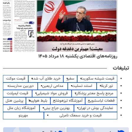
روزنامه‌های اقتصادی یکشنبه ۱۸ مرداد ۱۴۰۵
تبلیغات
قیمت شیشه سکوریت
سفیر
خرید طلای آب شده
قیمت موکت
تور کربلا
استند تسلیت
مداحی اربعین
دوربین مداربسته
مرجع پاسخ معتبر پزشکان
فروش مواد شیمیایی
قیمت ایمپلنت
قطعات لباسشویی
آموزشگاه تیزهوشان
بلیط هواپیما
پرشین هتل
نمایندگی بوش در تهران
بهترین جراح بینی
آموزشگاه زبان ملل
قیمت و خرید سمعک نامرئی
مهرینو