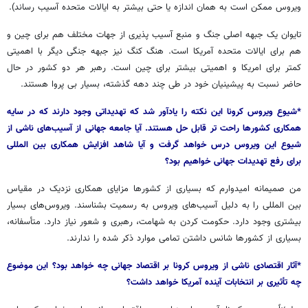
ویروس ممکن است به همان اندازه یا حتی بیشتر به ایالات متحده آسیب رساند).
تایوان یک جبهه اصلی جنگ و منبع آسیب پذیری از جهات مختلف هم برای چین و
هم برای ایالات متحده آمریکا است. هنگ کنگ نیز جبهه جنگی دیگر با اهمیتی
کمتر برای امریکا و اهمیتی بیشتر برای چین است. رهبر هر دو کشور در حال
حاضر نسبت به پیشینیان خود در طی چند دهه گذشته، بسیار بی پروا هستند.
*شیوع ویروس کرونا این نکته را یادآور شد که تهدیداتی وجود دارند که در سایه
همکاری کشورها راحت تر قابل حل هستند. آیا جامعه جهانی از آسیب‌های ناشی از
شیوع این ویروس درس خواهد گرفت و آیا شاهد افزایش همکاری بین المللی
برای رفع تهدیدات جهانی خواهیم بود؟
من صمیمانه امیدوارم که بسیاری از کشورها مزایای همکاری نزدیک در مقیاس
بین المللی را به دلیل آسیب‌های ویروس به رسمیت بشناسند. ویروس‌های بسیار
بیشتری وجود دارد. حکومت کردن به شهامت، رهبری و شعور نیاز دارد. متأسفانه،
بسیاری از کشورها شانس داشتن تمامی موارد ذکر شده را ندارند.
*آثار اقتصادی ناشی از ویروس کرونا بر اقتصاد جهانی چه خواهد بود؟ این موضوع
چه تأثیری بر انتخابات آینده آمریکا خواهد داشت؟