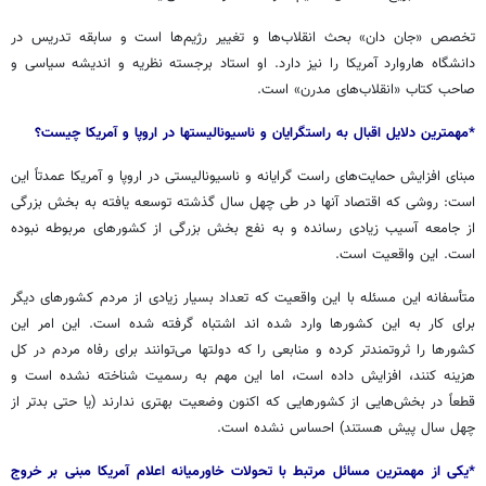
تخصص «جان دان» بحث انقلاب‌ها و تغییر رژیم‌ها است و سابقه تدریس در
دانشگاه هاروارد آمریکا را نیز دارد. او استاد برجسته نظریه و اندیشه سیاسی و
صاحب کتاب «انقلاب‌های مدرن» است.
*مهمترین دلایل اقبال به راستگرایان و ناسیونالیستها در اروپا و آمریکا چیست؟
مبنای افزایش حمایت‌های راست گرایانه و ناسیونالیستی در اروپا و آمریکا عمدتاً این
است: روشی که اقتصاد آنها در طی چهل سال گذشته توسعه یافته به بخش بزرگی
از جامعه آسیب زیادی رسانده و به نفع بخش بزرگی از کشورهای مربوطه نبوده
است. این واقعیت است.
متأسفانه این مسئله با این واقعیت که تعداد بسیار زیادی از مردم کشورهای دیگر
برای کار به این کشورها وارد شده اند اشتباه گرفته شده است. این امر این
کشورها را ثروتمندتر کرده و منابعی را که دولتها می‌توانند برای رفاه مردم در کل
هزینه کنند، افزایش داده است، اما این مهم به رسمیت شناخته نشده است و
قطعاً در بخش‌هایی از کشورهایی که اکنون وضعیت بهتری ندارند (یا حتی بدتر از
چهل سال پیش هستند) احساس نشده است.
*یکی از مهمترین مسائل مرتبط با تحولات خاورمیانه اعلام آمریکا مبنی بر خروج