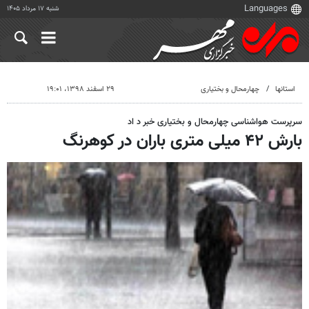
شنبه ۱۷ مرداد ۱۴۰۵
استانها
چهارمحال و بختیاری
۲۹ اسفند ۱۳۹۸، ۱۹:۰۱
سرپرست هواشناسی چهارمحال و بختیاری خبر د اد
بارش ۴۲ میلی متری باران در کوهرنگ