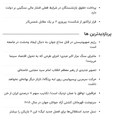
پرداخت حقوق بازنشستگان در شرایط فعلی فشار مالی سنگینی بر دولت
دارد
فرار تراکتور از شکست؛ پیروزی ۲ بر یک مقابل شمس‌آذر
پربازدیدترین ها
رژیم صهیونیستی در قتل مداح جوان به دنبال ایجاد وحشت در جامعه
است
ماجرای سنگ مزار اکبر عبدی؛ اجرای طرحی که به تحول اقتصاد سینما
می‌رسد!
تصویر جدیدی از رهبر معظم انقلاب امام سید مجتبی خامنه‌ای
حرکت سرمربی پرسپولیس روی لبه پرتگاه/ تارتار دیگر بهانه‌ای نخواهد
داشت
عراقچی: توافق با عمان نزدیک است/ تکذیب سهم ۱۱ درصدی ایران از خزر
سرنوشت قهرمانان کشتی آزاد جوانان جهان در سال ۲۰۱۸
نسل جدید استقلالی‌ها برای فصل جدید لیگ؛ این ۶ بازیکن را بیشتر