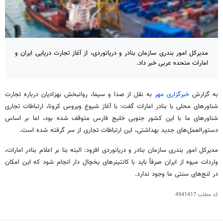
مدیرکل امور بندری سازمان بنادر و دریانوردی، از آغاز تجارت دریایی ایران و
امارات متحده عربی خبر داد.
به گزارش
خبرگزاری مهر
به نقل از صدا و سیما، روانبخش بهزادیان درباره تجارت
شناورهای محلی با بنادر امارات گفت: با آغاز شیوع ویروس
کرونا
، ارتباطات تجاری
شناورهای ما با این کشور جنوبی خلیج فارس متوقف شده بود، اما بر اساس
دستورالعمل‌های جدید بهداشتی، این ارتباطات تجاری از سر گرفته شده است.
مدیرکل امور بندری سازمان بنادر و دریانوردی افزود: البته بنا بر اعلام بنادر امارات،
واردات میوه از ایران صرفاً باید با کانتینرهای یخچال دار انجام شود که این امکان
در لنج‌های سنتی ما وجود ندارد.
کد مطلب
4941417