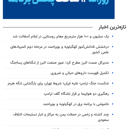
تازه‌ترین اخبار
یک میلیون و ۱۰۰ هزار مترمربع معابر روستایی در ایلام آسفالت شد
درخشش ۵دانش‌آموز کهگیلویه و بویراحمد در مرحله دوم المپیادهای
علمی کشور
مدیرکل صمت البرز مطرح کرد: عبور صنعت البرز از تنگناهای پساجنگ
تکمیل فهرست داروهای حیاتی و ضروری
شکست جنگ ترامپ علیه ایران؛ شروط تهران برای بازگشایی تنگه هرمز
رهگیری دو هواپیما بر فراز باشگاه گلف ترامپ
خاموشی با برنامه برق در کهگیلویه و بویراحمد
چند کشته و زخمی در حملات یمن به مراکز و انبار تسلیحات ائتلاف
سعودی