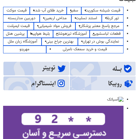
قیمت شیشه سکوریت
سفیر
خرید طلای آب شده
قیمت موکت
تور کربلا
استند تسلیت
مداحی اربعین
دوربین مداربسته
مرجع پاسخ معتبر پزشکان
فروش مواد شیمیایی
قیمت ایمپلنت
قطعات لباسشویی
آموزشگاه تیزهوشان
بلیط هواپیما
پرشین هتل
نمایندگی بوش در تهران
بهترین جراح بینی
آموزشگاه زبان ملل
قیمت و خرید سمعک نامرئی
مهرینو