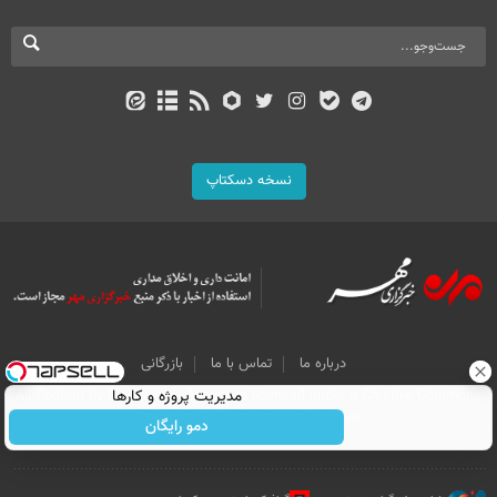
نسخه دسکتاپ
درباره ما
تماس با ما
بازرگانی
مدیریت پروژه و کارها
All Content by Mehr News Agency is licensed under a Creative Commons
Attribution 4.0 International License.
دمو رایگان