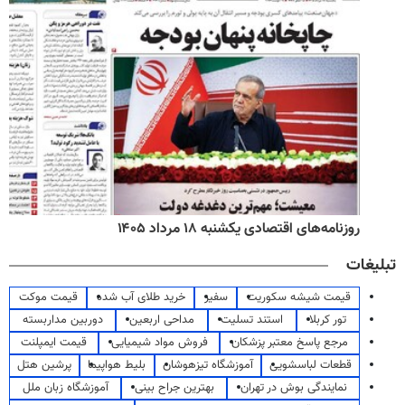
روزنامه‌های اقتصادی یکشنبه ۱۸ مرداد ۱۴۰۵
تبلیغات
قیمت شیشه سکوریت
سفیر
خرید طلای آب شده
قیمت موکت
تور کربلا
استند تسلیت
مداحی اربعین
دوربین مداربسته
مرجع پاسخ معتبر پزشکان
فروش مواد شیمیایی
قیمت ایمپلنت
قطعات لباسشویی
آموزشگاه تیزهوشان
بلیط هواپیما
پرشین هتل
نمایندگی بوش در تهران
بهترین جراح بینی
آموزشگاه زبان ملل