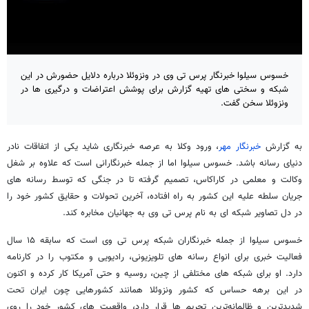
خسوس سیلوا خبرنگار پرس تی وی در ونزوئلا درباره دلایل حضورش در این
شبکه و سختی های تهیه گزارش برای پوشش اعتراضات و درگیری ها در
ونزوئلا سخن گفت.
به گزارش
خبرنگار مهر
، ورود وکلا به عرصه خبرنگاری شاید یکی از اتفاقات نادر
دنیای رسانه باشد. خسوس سیلوا اما از جمله خبرنگارانی است که علاوه بر شغل
وکالت و معلمی در کاراکاس، تصمیم گرفته تا در جنگی که توسط رسانه های
جریان سلطه علیه این کشور به راه افتاده، آخرین تحولات و حقایق کشور خود را
در دل تصاویر شبکه ای به نام پرس تی وی به جهانیان مخابره کند.
خسوس سیلوا از جمله خبرنگاران شبکه پرس تی وی است که سابقه ۱۵ سال
فعالیت خبری برای انواع رسانه های تلویزیونی، رادیویی و مکتوب را در کارنامه
دارد. او برای شبکه های مختلفی از چین، روسیه و حتی آمریکا کار کرده و اکنون
در این برهه حساس که کشور ونزوئلا همانند کشورهایی چون ایران تحت
شدیدترین و ظالمانه‌ترین تحریم ها قرار دارد، واقعیت های کشور خود را روی