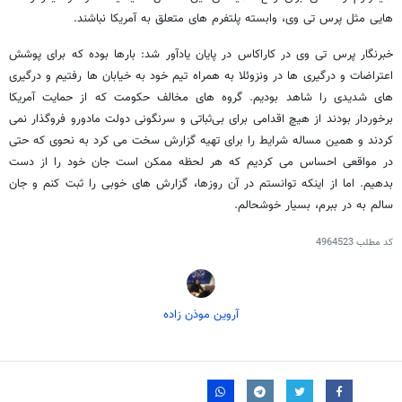
هایی مثل پرس تی وی، وابسته پلتفرم های متعلق به آمریکا نباشند.
خبرنگار پرس تی وی در کاراکاس در پایان یادآور شد: بارها بوده که برای پوشش
اعتراضات و درگیری ها در ونزوئلا به همراه تیم خود به خیابان ها رفتیم و درگیری
های شدیدی را شاهد بودیم. گروه های مخالف حکومت که از حمایت آمریکا
برخوردار بودند از هیچ اقدامی برای بی‌ثباتی و سرنگونی دولت مادورو فروگذار نمی
کردند و همین مساله شرایط را برای تهیه گزارش سخت می کرد به نحوی که حتی
در مواقعی احساس می کردیم که هر لحظه ممکن است جان خود را از دست
بدهیم. اما از اینکه توانستم در آن روزها، گزارش های خوبی را ثبت کنم و جان
سالم به در ببرم، بسیار خوشحالم.
کد مطلب
4964523
آروین موذن زاده