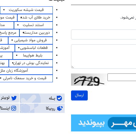
قیمت شیشه سکوریت
خرید طلای آب شده
قیمت مو
نمی‌شود.
استند تسلیت
مدا
دوربین مداربسته
مرجع پاسخ 
فروش مواد شیمیایی
قی
قطعات لباسشویی
آموزشگ
بلیط هواپیما
پر
نمایندگی بوش در تهران
بهت
آموزشگاه زبان ملل
قیمت و خرید سمعک نامرئی
ارسال