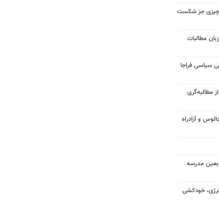
 چیزی جز شکست
بان مطالبات
ی سیاسی فراجا
 مطالبه‌گری
لوس و آزادراه
بعین مدرسه
نرژی، خودکشی