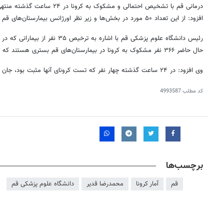
درمانی قم با تشخیص احتمالی و مشکوک
افزود: از این تعداد ۵۰ مورد در بخش‌ها و زیر نظر اورژانس بیمارستان‌های قم بستری شده‌اند.
رئیس دانشگاه علوم پزشکی قم با اشاره به
حال حاضر ۳۶۶ نفر مشکوک به کرونا در بیمارستان‌های قم بستری هستند که حال ۷۰ نفر آنها وخیم است.
وی افزود: در ۲۴ ساعت گذشته چهار نفر که تست
کرونای
آنها مثبت بود، جان 
کد مطلب
4993587
برچسب‌ها
قم
آمار کرونا
محمدرضا قدیر
دانشگاه علوم پزشکی قم