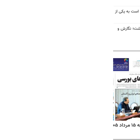
 است به یکی از
زگشت؛ نگارش و
۱۴
روزنامه‌های صبح پنج‌شنبه ۱۵ مرداد ۱۴۰۵
روزنام