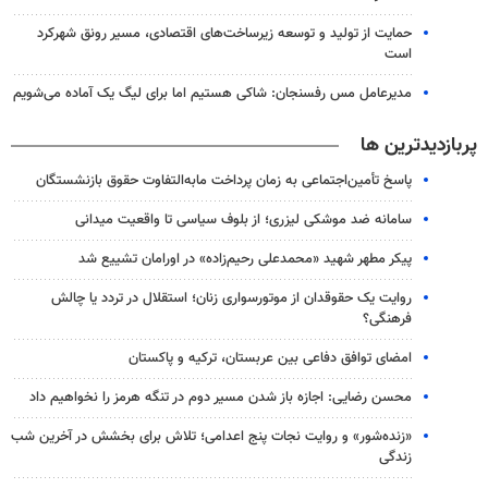
حمایت از تولید و توسعه زیرساخت‌های اقتصادی، مسیر رونق شهرکرد
است
مدیرعامل مس رفسنجان: شاکی هستیم اما برای لیگ یک آماده می‌شویم
پربازدیدترین ها
پاسخ تأمین‌اجتماعی به زمان پرداخت مابه‌التفاوت حقوق بازنشستگان
سامانه ضد موشکی لیزری؛ از بلوف سیاسی تا واقعیت میدانی
پیکر مطهر شهید «محمدعلی رحیم‌زاده» در اورامان تشییع شد
روایت یک حقوقدان از موتورسواری زنان؛ استقلال در تردد یا چالش
فرهنگی؟
امضای توافق دفاعی بین عربستان، ترکیه و پاکستان
محسن رضایی: اجازه باز شدن مسیر دوم در تنگه هرمز را نخواهیم داد
«زنده‌شور» و روایت نجات پنج اعدامی؛ تلاش برای بخشش در آخرین شب
زندگی