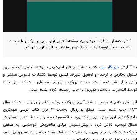
کتاب «منطق یا فنّ اندیشیدن» نوشته آنتوان آرنو و پی‌یر نیکول با ترجمه
علیرضا اسدی توسط انتشارات ققنوس منتشر و راهی بازار نشر شد.
به گزارش
خبرنگار مهر
، کتاب «منطق یا فنّ اندیشیدن» نوشته آنتوان آرنو و پی‌یر
نیکول به‌تازگی با ترجمه و تحقیق علیرضا اسدی توسط انتشارات ققنوس منتشر و
راهی بازار نشر شده است. ترجمه این‌کتاب از روی نسخه‌ای است که سال ۱۹۹۶
توسط انتشارات دانشگاه کمبریج به چاپ رسیده، انجام شده است.
اثر اصلی که پایه و اساس شکل‌گیری این‌کتاب بوده، منطق پوررویال است که سال
۱۶۸۳ چاپ شده است. منطق پوررویال به‌مدت ۳ قرن کتاب درسی مهم‌ترین
دانشگاه‌های اروپا یعنی پاریس، کمبریج و آکسفورد بوده و با حفظ اعتبار ارسطو در
منطق قیاسی، تلاش کرده با پیش‌کشیدن مبادی متافیزیکی آگوستینی، به منطقی
نزدیک شود که به جای یقین، به حقیقت معطوف شده بوده و به همین‌دلیل هم،
ایده یک منطق تصورات را بنا گذاشته است.