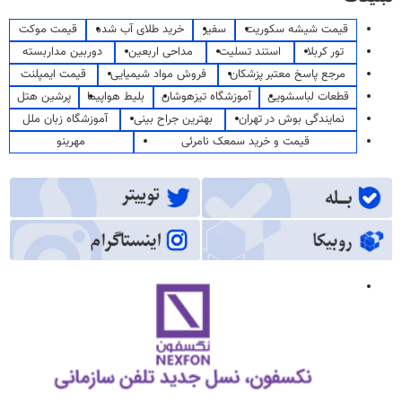
قیمت شیشه سکوریت
سفیر
خرید طلای آب شده
قیمت موکت
تور کربلا
استند تسلیت
مداحی اربعین
دوربین مداربسته
مرجع پاسخ معتبر پزشکان
فروش مواد شیمیایی
قیمت ایمپلنت
قطعات لباسشویی
آموزشگاه تیزهوشان
بلیط هواپیما
پرشین هتل
نمایندگی بوش در تهران
بهترین جراح بینی
آموزشگاه زبان ملل
قیمت و خرید سمعک نامرئی
مهرینو