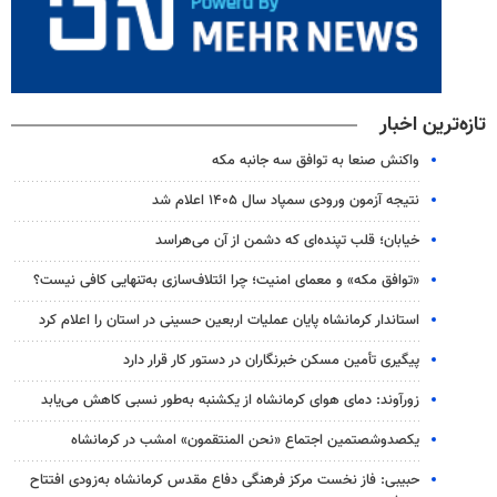
تازه‌ترین اخبار
واکنش صنعا به توافق سه جانبه مکه
نتیجه آزمون ورودی سمپاد سال ۱۴۰۵ اعلام شد
خیابان؛ قلب تپنده‌ای که دشمن از آن می‌هراسد
«توافق مکه» و معمای امنیت؛ چرا ائتلاف‌سازی به‌تنهایی کافی نیست؟
استاندار کرمانشاه پایان عملیات اربعین حسینی در استان را اعلام کرد
پیگیری تأمین مسکن خبرنگاران در دستور کار قرار دارد
زورآوند: دمای هوای کرمانشاه از یکشنبه به‌طور نسبی کاهش می‌یابد
یکصدوشصتمین اجتماع «نحن المنتقمون» امشب در کرمانشاه
حبیبی: فاز نخست مرکز فرهنگی دفاع مقدس کرمانشاه به‌زودی افتتاح