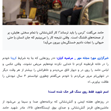
حامد می‌گفت "ترس را باید ترساند"! کار آتش‌نشانی با تمام سختی هایش، پر
از صحنه‌های قشنگ است. وقتی نتیجه کار را می‌بینیم که جان انسان یا حتی
حیوانی را نجات دادیم خستگی‌مان بیرون می‌آید!
خبرگزاری مهر
؛
مجله مهر
_ مرضیه کیان:
«در روزهایی که بنا به شرایط
کرونا
خودم
را در خانه قرنطینه کردم تا خدایی نکرده نوه‌هایم مریض نشوند، وقتی عکس و
لباس حامد را روی در و دیوار اتاق می‌دیدم و خاطراتش را بیشتر از هر وقت دیگر
در تنهایی‌ام مرور می‌کردم با خودم می‌گفتم
چطوری
توانستم ۴ سال نبودش را
طاقت بیاورم…!»
اسم
شهید فقط روی سنگ قبر حک شده است!
در روزهای هفته ایمنی و آتش‌نشانی که برنامه‌های صدا و سیما پر می‌شود از
ماشین‌های قرمز آتش‌نشانی و صدای بوق ایستگاه‌های ۱۲۵، مادر شهید
حامد