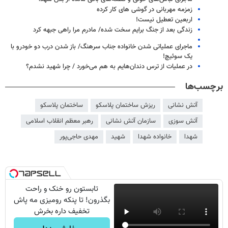
زمزمه مهربانی در گوشی های کار کرده
اربعین تعطیل نیست!
زندگی بعد از جنگ برایم سخت شده/ مادرم مرا راهی جبهه کرد
ماجرای عملیاتی شدن خانواده جناب سرهنگ/ باز شدن درب دو خودرو با
یک سوئیچ!
در عملیات از ترس دندان‌هایم به هم می‌خورد / چرا شهید نشدم؟
برچسب‌ها
آتش نشانی
ریزش ساختمان پلاسکو
ساختمان پلاسکو
آتش سوزی
سازمان آتش نشانی
رهبر معظم انقلاب اسلامی
شهدا
خانواده شهدا
شهید
مهدی حاجی‌پور
تابستون رو خنک و راحت
بگذرون! تا پنکه رومیزی مه پاش
تخفیف داره بخرش