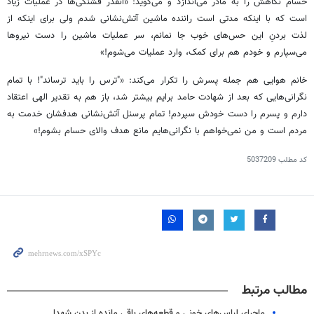
حسام نگاهش را به مادر می‌اندازد و می‌گوید: «آنقدر قشنگی‌ها در عملیات زیاد
است که با اینکه مدتی است راننده ماشین آتش‌نشانی شدم ولی برای اینکه از
لذت بردنِ این حس‌های خوب جا نمانم، سر عملیات ماشین را دست نیروها
می‌سپارم و خودم هم برای کمک، وارد عملیات می‌شوم!»
خانم هوایی هم جمله پسرش را تکرار می‌کند: «"ترس را باید ترساند"! با تمام
نگرانی‌هایی که بعد از شهادت حامد برایم بیشتر شد، باز هم به تقدیر الهی اعتقاد
دارم و پسرم را دست خودش سپردم! تمام پرسنل آتش‌نشانی هدفشان خدمت به
مردم است و من نمی‌خواهم با نگرانی‌هایم مانع هدف والای حسام بشوم!»
کد مطلب
5037209
مطالب مرتبط
ماجرای لباس‌های خونی و قطعه‌های باقی مانده از بدن شهدا