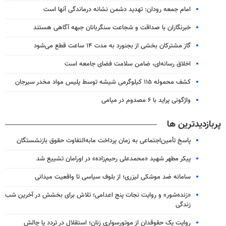
امام جمعه رودان: تهدید دشمن نشانه درماندگی آنها است
خبرنگاران با صداقت و شجاعت سنگربانان جبهه آگاهی هستند
گاز مشترکان بخشی از بجنورد به مدت ۱۴ ساعت قطع می‌شود
اخلاق رسانه‌ای، ضامن سلامت فضای جامعه است
کشف محموله ۱۱۵ کیلوگرمی شیشه توسط پلیس مواد مخدر سیرجان
واژگونی پراید با ۶ مصدوم در میامی
پربازدیدترین ها
پاسخ تأمین‌اجتماعی به زمان پرداخت مابه‌التفاوت حقوق بازنشستگان
پیکر مطهر شهید «محمدعلی رحیم‌زاده» در اورامان تشییع شد
سامانه ضد موشکی لیزری؛ از بلوف سیاسی تا واقعیت میدانی
«زنده‌شور» و روایت نجات پنج اعدامی؛ تلاش برای بخشش در آخرین شب
زندگی
روایت یک حقوقدان از موتورسواری زنان؛ استقلال در تردد یا چالش