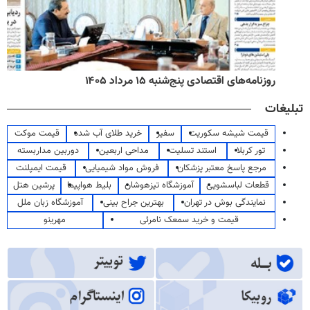
روزنامه‌های صبح پنج‌شنبه ۱۵ مرداد ۱۴۰۵
تبلیغات
قیمت شیشه سکوریت
سفیر
خرید طلای آب شده
قیمت موکت
تور کربلا
استند تسلیت
مداحی اربعین
دوربین مداربسته
مرجع پاسخ معتبر پزشکان
فروش مواد شیمیایی
قیمت ایمپلنت
قطعات لباسشویی
آموزشگاه تیزهوشان
بلیط هواپیما
پرشین هتل
نمایندگی بوش در تهران
بهترین جراح بینی
آموزشگاه زبان ملل
قیمت و خرید سمعک نامرئی
مهرینو