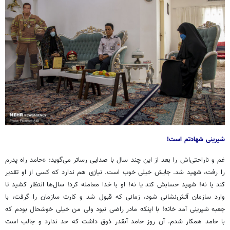
شیرینی شهادتم است!
غم و ناراحتی‌اش را بعد از این چند سال با صدایی رساتر می‌گوید: «حامد راه پدرم
را رفت، شهید شد. جایش خیلی خوب است. نیازی هم ندارد که کسی از او تقدیر
کند یا نه! شهید حسابش کند یا نه! او با خدا معامله کرد! سال‌ها انتظار کشید تا
وارد سازمان آتش‌نشانی شود، زمانی که قبول شد و کارت سازمان را گرفت، با
جعبه شیرینی آمد خانه! با اینکه مادر راضی نبود ولی من خیلی خوشحال بودم که
با حامد همکار شدم. آن روز حامد آنقدر ذوق داشت که حد ندارد و جالب است