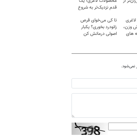
ان‌تر از
محصولات لاغری؛ یک
قدم نزدیک‌تر به شروع
کاهش وزن
لاغری
تا کی می‌خوای قرص
ش وزن،
زانودرد بخوری؟ یکبار
ه های
اصولی درمانش کن
نمی‌شود.