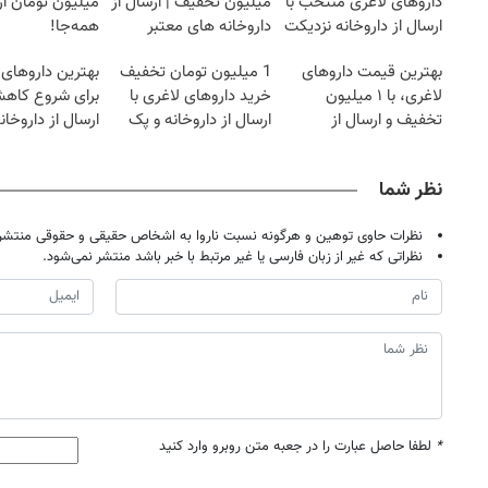
داروهای لاغری منتخب با
میلیون تخفیف | ارسال از
میلیون تومان ارز
ارسال از داروخانه نزدیکت
داروخانه های معتبر
همه‌جا!
بهترین قیمت داروهای
1 میلیون تومان تخفیف
بهترین داروهای 
لاغری، با ۱ میلیون
خرید داروهای لاغری با
برای شروع کاه
تخفیف و ارسال از
ارسال از داروخانه و پک
ارسال از داروخان
داروخانه‌
یخ!
نزدیکت!
نظر شما
نظرات حاوی توهین و هرگونه نسبت ناروا به اشخاص حقیقی و حقوقی منتشر 
نظراتی که غیر از زبان فارسی یا غیر مرتبط با خبر باشد منتشر نمی‌شود.
*
لطفا حاصل عبارت را در جعبه متن روبرو وارد کنید