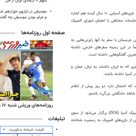
سهم ۱۱ درصدی ایران از خزر
موسیقی در ترازوی حق/رهبر شهی
در این مطلب همچنین به رایزنی‌های صورت گرفته از طرف کاندیداهای میزبانی بازی‌های آسیایی ۱۰ سال آینده هم اشاره
و حرام بودن موسیقی چه گفتن
لسات مختلفی با اعضای شورای المپیک
صفحه اول روزنامه‌ها
ربستان با سفر به آنها رایزنی‌هایی به
 در این زمینه سفرهای خارجی داشته
حرین گفتگوهایی داشته است.
 که به ایران داشتند به نپال، عمان و
 آسیا داشته باشند.
که احتمال دارد دو روز پیش از اعلام
ه‌های اقتصادی شنبه ۱۷ مرداد ۱۴۰۵
روزنامه‌های ورزشی شنبه ۱۷ مرداد ۱۴۰۵
، بازی‌های آسیایی که تحت نظارت مستقیم شورای المپیک آسیا (OCA) برگزار می‌شود از سوی
تبلیغات
شی پس از بازی‌های المپیک به رسمیت شناخته
قیمت شیشه سکوریت