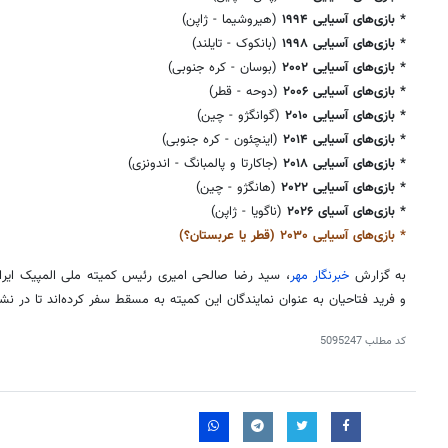
* بازی‌های آسیایی ۱۹۹۴
(هیروشیما - ژاپن)
* بازی‌های آسیایی ۱۹۹۸
(بانکوک - تایلند)
* بازی‌های آسیایی ۲۰۰۲
(
بوسان
- کره جنوبی)
* بازی‌های آسیایی ۲۰۰۶
(دوحه - قطر)
* بازی‌های آسیایی ۲۰۱۰
(
گوانگژو
- چین)
* بازی‌های آسیایی ۲۰۱۴
(
اینچئون
- کره جنوبی)
* بازی‌های آسیایی
۲۰۱۸
(جاکارتا و
پالمبانگ
- اندونزی)
* بازی‌های آسیایی
۲۰۲۲
(
هانگژو
- چین)
* بازی‌های آسیای
۲۰۲۶
(ناگویا - ژاپن)
* بازی‌های آسیایی
۲۰۳۰
(قطر یا عربستان؟)
به گزارش
خبرنگار مهر
،
سید رضا
صالحی امیری رئیس کمیته ملی المپیک ایران
و فرید فتاحیان به عنوان نمایندگان این کمیته به
مسقط
سفر کرده‌اند تا در 
کد مطلب
5095247