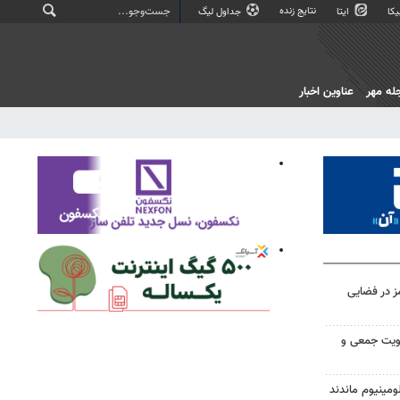
نتایج زنده
کا
ایتا
جداول لیگ
له مهر
عناوین اخبار
ز در فضایی
هویت جمعی و
ومینیوم ماندند