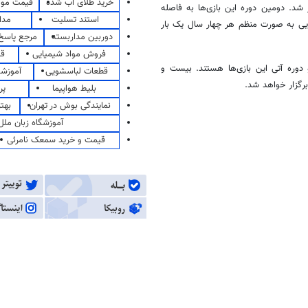
خرید طلای آب شده
قیمت مو
ند در دهلی نو برگزار شد. دومین دوره این بازی‌ها به فاصله
استند تسلیت
مدا
سیایی به صورت منظم هر چهار سال
یک بار
دوربین مداربسته
مرجع پاسخ 
فروش مواد شیمیایی
قی
ن دو دوره آتی این بازی‌ها هستند. بیست و
قطعات لباسشویی
آموزشگ
رگزار خواهد شد.
بلیط هواپیما
پر
نمایندگی بوش در تهران
بهت
آموزشگاه زبان ملل
قیمت و خرید سمعک نامرئی