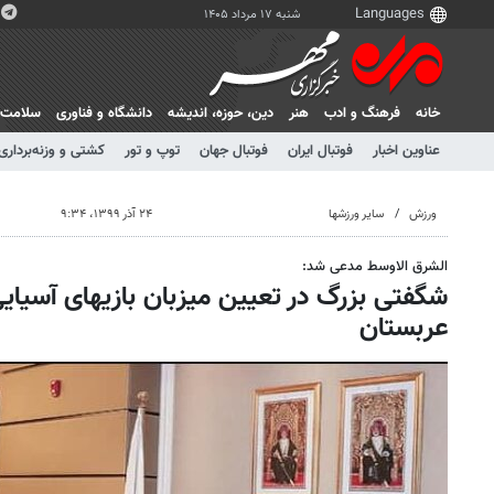
شنبه ۱۷ مرداد ۱۴۰۵
خانه
فرهنگ و ادب
هنر
دين، حوزه، انديشه
دانشگاه و فناوری
سلامت
عناوین اخبار
فوتبال ایران
فوتبال جهان
توپ و تور
کشتی و وزنه‌برداری
ورزش
سایر ورزشها
۲۴ آذر ۱۳۹۹، ۹:۳۴
الشرق الاوسط مدعی شد:
عربستان