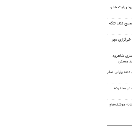
رد روایت ها و
صحیح نکند تنگه
برگزاری مهر
کونی در ۱۵کیلومتری شاهرود
 اسکان دهه پایانی صفر
در محدوده
هانه موشک‌های