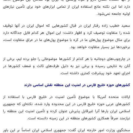
دارد اما این نکته مانع استفاده ایران از تمامی ابزارهای خود برای تأمین نیازهای
اولیه جامعه نمی‌شود.
سعید خطیب زاده رفتار ایران در قبال کشورهایی که اموال ایران در آنها توقیف
شده را متفاوت توصیف کرد و اظهار داشت: این اموال هر کدام فایل جداگانه دارد
برای مثال موضوع پول‌های ما در کره با موضوع پول‌های ما در عراق متفاوت است،
برخوردها نیز بسیار متفاوت خواهد بود.
در چارچوب‌های دوجانبه با هر کدام از کشورها موضوعاتی را جلو برده ایم، برخی از
آنان به نتایجی رسیده و برخی نیز به دلیل طرف‌های ثالث و ضعف کشورها در
اجرای تعهد خود پیشرفت کمتری داشته است.
کشورهای حوزه خلیج فارس در امنیت این منطقه نقش اساسی دارند
ایالات متحده آمریکا با موضوع تأمین امنیت در خلیج فارس با استفاده از
کشورهای عربی حوزه خلیج فارس در این محدوده وارد شده، نکته‌ای که جمهوری
اسلامی ایران بارها آنرا غیرقابل پذیرش عنوان کرده و تأمین امنیت این منطقه را
نیازمند صرفاً همکاری کشورهای منطقه در این زمینه دانسته است.
سخنگوی وزارت امور خارجه ایران گفت: جمهوری اسلامی ایران اساساً بر این باور