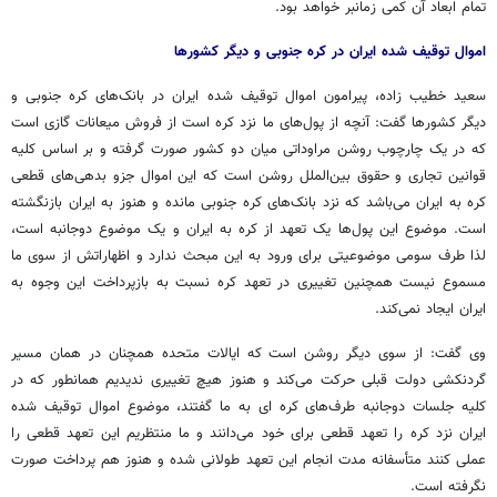
تمام ابعاد آن کمی زمانبر خواهد بود.
اموال توقیف شده ایران در کره جنوبی و دیگر کشورها
سعید خطیب زاده، پیرامون اموال توقیف شده ایران در بانک‌های کره جنوبی و
دیگر کشورها گفت: آنچه از پول‌های ما نزد کره است از فروش میعانات گازی است
که در یک چارچوب روشن مراوداتی میان دو کشور صورت گرفته و بر اساس کلیه
قوانین تجاری و حقوق بین‌الملل روشن است که این اموال جزو بدهی‌های قطعی
کره به ایران می‌باشد که نزد بانک‌های کره جنوبی مانده و هنوز به ایران بازنگشته
است. موضوع این پول‌ها یک تعهد از کره به ایران و یک موضوع دوجانبه است،
لذا طرف سومی موضوعیتی برای ورود به این مبحث ندارد و اظهاراتش از سوی ما
مسموع نیست همچنین تغییری در تعهد کره نسبت به بازپرداخت این وجوه به
ایران ایجاد نمی‌کند.
وی گفت: از سوی دیگر روشن است که ایالات متحده همچنان در همان مسیر
گردنکشی دولت قبلی حرکت می‌کند و هنوز هیچ تغییری ندیدیم همانطور که در
کلیه جلسات دوجانبه طرف‌های کره ای به ما گفتند، موضوع اموال توقیف شده
ایران نزد کره را تعهد قطعی برای خود می‌دانند و ما منتظریم این تعهد قطعی را
عملی کنند متأسفانه مدت انجام این تعهد طولانی شده و هنوز هم پرداخت صورت
نگرفته است.