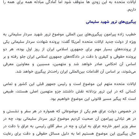
ایالات متحده به این زودی ها متوقف شود اما آمادگی مبادله همه برای همه را
داریم.
پیگیری‌های ترور شهید سلیمانی
خطیب زاده پیرامون پیگیری‌های بین المللی موضوع ترور شهید سردار سلیمانی به
ویژه از دولت جدید ایالات متحده آمریکا گفت: پرونده شهادت سردار سلیمانی یکی
از پرونده‌های بسیار مهم برای جمهوری اسلامی ایران از روز اول بوده، هر دو
پرونده حقوقی و کیفری با دقت در دادگاه‌های جمهوری اسلامی ایران جلو رفته و بر
اساس آن احکامی صادر خواهد شد و متهمین، مسببین و معاونین معرفی
می‌شوند، بر اساس آن اقدامات بین‌المللی ایران راحت‌تر پیگیری خواهد شد.
ایالات متحده متهم این موضوع است و رئیس جمهور قبلی این کشور و تمامی
کسانی که در این ترور بزدلانه نقش داشتند جزو متهمین اصلی هستند، طبیعی
است که پیگیر مسیر قانونی این موضوع خواهیم بود.
در خصوص دولت عراق هم یکی از موضوعاتی که همواره در هر سفر و نشستی و
در هر تبادلی پیرامون آن صحبت کردیم موضوع ترور سردار سلیمانی بود، چه در
سفر وزیر امور خارجه عراق به ایران و چه در سفر آقای رئیسی به عراق با دقت در
حال پیگیری این موضوع هستیم اما به دلیل مسائل حقوقی و دقت برای رعایت