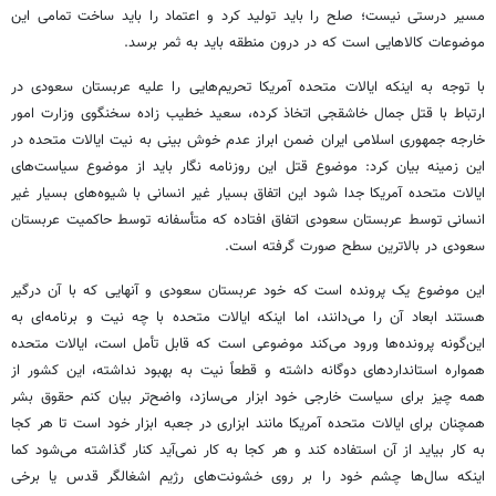
مسیر درستی نیست؛ صلح را باید تولید کرد و اعتماد را باید ساخت تمامی این
موضوعات کالاهایی است که در درون منطقه باید به ثمر برسد.
با توجه به اینکه ایالات متحده آمریکا تحریم‌هایی را علیه عربستان سعودی در
ارتباط با قتل جمال خاشقجی اتخاذ کرده، سعید خطیب زاده سخنگوی وزارت امور
خارجه جمهوری اسلامی ایران ضمن ابراز عدم خوش بینی به نیت ایالات متحده در
این زمینه بیان کرد: موضوع قتل این روزنامه نگار باید از موضوع سیاست‌های
ایالات متحده آمریکا جدا شود این اتفاق بسیار غیر انسانی با شیوه‌های بسیار غیر
انسانی توسط عربستان سعودی اتفاق افتاده که متأسفانه توسط حاکمیت عربستان
سعودی در بالاترین سطح صورت گرفته است.
این موضوع یک پرونده است که خود عربستان سعودی و آنهایی که با آن درگیر
هستند ابعاد آن را می‌دانند، اما اینکه ایالات متحده با چه نیت و برنامه‌ای به
این‌گونه پرونده‌ها ورود می‌کند موضوعی است که قابل تأمل است، ایالات متحده
همواره استانداردهای دوگانه داشته و قطعاً نیت به بهبود نداشته، این کشور از
همه چیز برای سیاست خارجی خود ابزار می‌سازد، واضح‌تر بیان کنم حقوق بشر
همچنان برای ایالات متحده آمریکا مانند ابزاری در جعبه ابزار خود است تا هر کجا
به کار بیاید از آن استفاده کند و هر کجا به کار نمی‌آید کنار گذاشته می‌شود کما
اینکه سال‌ها چشم خود را بر روی خشونت‌های رژیم اشغالگر قدس یا برخی