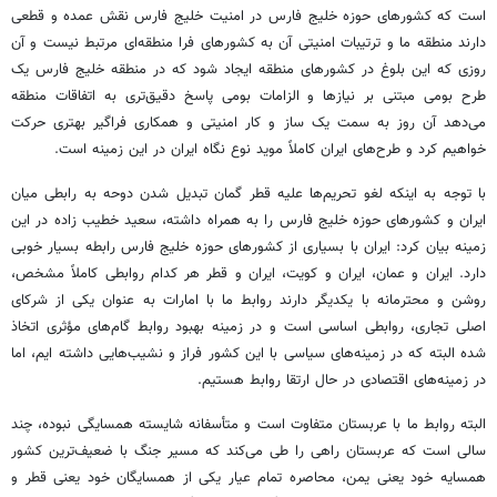
است که کشورهای حوزه خلیج فارس در امنیت خلیج فارس نقش عمده و قطعی
دارند منطقه ما و ترتیبات امنیتی آن به کشورهای فرا منطقه‌ای مرتبط نیست و آن
روزی که این بلوغ در کشورهای منطقه ایجاد شود که در منطقه خلیج فارس یک
طرح بومی مبتنی بر نیازها و الزامات بومی پاسخ دقیق‌تری به اتفاقات منطقه
می‌دهد آن روز به سمت یک ساز و کار امنیتی و همکاری فراگیر بهتری حرکت
خواهیم کرد و طرح‌های ایران کاملاً موید نوع نگاه ایران در این زمینه است.
با توجه به اینکه لغو تحریم‌ها علیه قطر گمان تبدیل شدن دوحه به رابطی میان
ایران و کشورهای حوزه خلیج فارس را به همراه داشته، سعید خطیب زاده در این
زمینه بیان کرد: ایران با بسیاری از کشورهای حوزه خلیج فارس رابطه بسیار خوبی
دارد. ایران و عمان، ایران و کویت، ایران و قطر هر کدام روابطی کاملاً مشخص،
روشن و محترمانه با یکدیگر دارند روابط ما با امارات به عنوان یکی از شرکای
اصلی تجاری، روابطی اساسی است و در زمینه بهبود روابط گام‌های مؤثری اتخاذ
شده البته که در زمینه‌های سیاسی با این کشور فراز و نشیب‌هایی داشته ایم، اما
در زمینه‌های اقتصادی در حال ارتقا روابط هستیم.
البته روابط ما با عربستان متفاوت است و متأسفانه شایسته همسایگی نبوده، چند
سالی است که عربستان راهی را طی می‌کند که مسیر جنگ با ضعیف‌ترین کشور
همسایه خود یعنی یمن، محاصره تمام عیار یکی از همسایگان خود یعنی قطر و