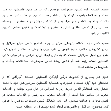
سعید خطیب زاده تعیین سرنوشت یهودیانی که در سرزمین فلسطین به دنیا
آمدند و به آنجا مهاجرت نکردند را نیز شامل بحث تعیین سرنوشت غیر بومی آن
دانسته و افزود: تمامی این افراد پس از تشکیل دولتی در فلسطین به واسطه
همه پرسی از تمامی ساکنان اصلی فلسطین و نوشته شدن قانون اساسی تعیین
تکلیف می‌شوند.
سعید خطیب زاده گمانه زنی‌هایی مبنی بر ایجاد اتحادی نظامی میان اسرائیل و
برخی کشورهای حاشیه خلیج فارس بر علیه ایران را جعلی دانسته و عنوان کرد:
منبع این اخبار اسرائیلی هست که به دنبال ایجاد ایران هراسی و فراموش شدن
فلسطین است، رژیم اشغالگر قدس ریشه تمامی بدبختی‌ها، مشکلات، جنگ‌ها و
ناامنی‌ها در منطقه است.
هنوز هم بسیاری از کشورها درگیر آوارگان فلسطینی هستند، آوارگانی که از
خانه‌های خود آواره شدند و کشورهای همسایه فلسطین سرزمین‌های خود را تحت
اشغال رژیم اشغالگر قدس دارند، روزانه اسرائیل در حال ترور، توطئه و اقدامات
مخرب در سراسر دنیا است از اقدامات مخرب روی زمین و اقدامات مخرب در
فضای مجازی و حملات سایبری، لذا رژیم اشغالگر قدس نمی‌تواند موضوع را عوض
کند، موضوع، اسرائیل و ناامنی‌های ایجاد شده توسط آن در منطقه است.