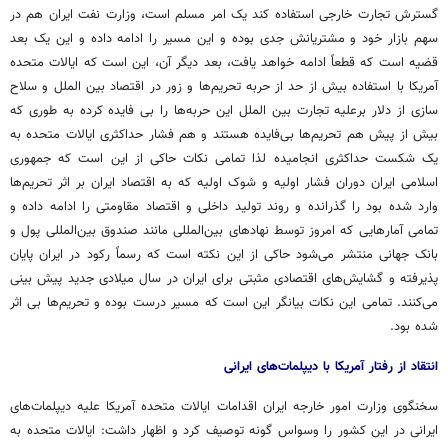
گسترش تجارت خارجی استفاده کند یک امر مسلم است، وزارت نفت ایران هم در
سهم بازار خود و مشتریانش جدی بوده و این مسیر را ادامه داده و این یک بعد
قضیه است که قطعاً ادامه خواهد یافت، بعد دیگر آن، این است که ایالات متحده
آمریکا با استفاده بیش از حد از حربه تحریم‌ها و زور در اقتصاد بین الملل و سلاح
سازی از دلار برعلیه تجارت بین الملل این حربه‌ها را بی فایده کرده به طوری که
بیش از پیش هم تحریم‌ها بی‌فایده هستند و هم فشار حداکثری ایالات متحده به
یک شکست حداکثری انجامیده لذا تمامی نکات حاکی از این است که جمهوری
اسلامی ایران دوران فشار اولیه و شوک اولیه که به اقتصاد ایران بر اثر تحریم‌ها
وارد شده بود را گذرانده و روند تولید داخلی و اقتصاد مقاومتی را ادامه داده و
تمامی آمارهایی که امروز توسط نهادهای بین‌المللی مانند صندوق بین‌المللی پول و
بانک جهانی منتشر می‌شود حاکی از این نکته است که رسماً رکود در ایران پایان
پذیرفته و گشایش‌های اقتصادی مثبتی برای ایران در سال میلادی جدید پیش بینی
می‌کنند. تمامی این نکات بیانگر این است که مسیر درست بوده و تحریم‌ها بی اثر
شده بود.
انتقاد از رفتار آمریکا با دیپلمات‌های ایرانی
سخنگوی وزارت امور خارجه ایران اقدامات ایالات متحده آمریکا علیه دیپلمات‌های
ایرانی در این کشور را وسواس گونه توصیف کرد و اظهار داشت: ایالات متحده به