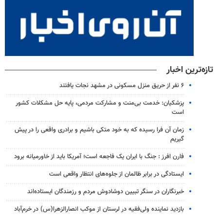
تازه‌ترین اخبار
۶ نفر از حریق منزل مسکونی در مشهد نجات یافتند
پزشکیان: خدمت بی‌منت و مشارکت مردمی، پایه حل مشکلات کشور
است
زمان آن فرا رسیده که به خود متکی باشیم و برادری واقعی را در پیش
گیریم
فارن افرز : جنگ با ایران یک فاجعه است؛ آمریکا باید از خاورمیانه برود
ایستادگی در برابر ظالمان از جلوه‌های انتظار واقعی است
خبرنگاران در سنگر تبیین دوشادوش مردم و رزمندگان ایستاده‌اند
بازدید نماینده ولی‌فقیه در لرستان از موکب انصارالزهرا(س) در خرم‌آباد