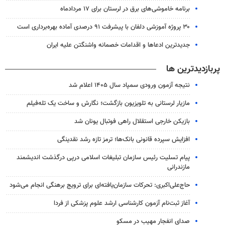
برنامه خاموشی‌های برق در لرستان برای ۱۷ مردادماه
۳۰ پروژه آموزشی دلفان با پیشرفت ۹۱ درصدی آماده بهره‌برداری است
جدیدترین ادعاها و اقدامات خصمانه واشنگتن علیه ایران
پربازدیدترین ها
نتیجه آزمون ورودی سمپاد سال ۱۴۰۵ اعلام شد
مازیار لرستانی به تلویزیون بازگشت؛ نگارش و ساخت یک تله‌فیلم
بازیکن خارجی استقلال راهی فوتبال یونان شد
افزایش سپرده قانونی بانک‌ها؛ ترمز تازه رشد نقدینگی
پیام تسلیت رئیس سازمان تبلیغات اسلامی درپی درگذشت اندیشمند
مازندرانی
حاج‌علی‌اکبری: تحرکات سازمان‌یافته‌ای برای ترویج برهنگی انجام می‌شود
آغاز ثبت‌نام‌ آزمون کارشناسی ارشد علوم پزشکی از فردا
صدای انفجار مهیب در مسکو