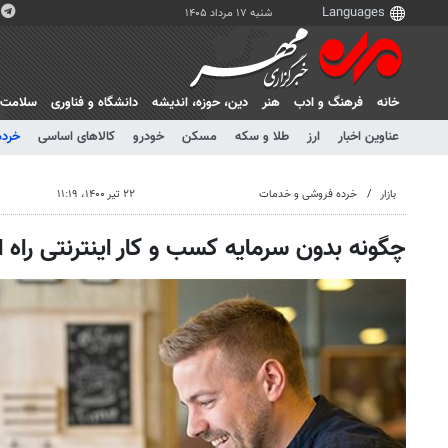
شنبه ۱۷ مرداد ۱۴۰۵
خانه
فرهنگ و ادب
هنر
دين، حوزه، انديشه
دانشگاه و فناوری
سلامت
عناوین اخبار
ارز
طلا و سکه
مسکن
خودرو
کالاهای اساسی
خرده
بازار
خرده فروشی و خدمات
۲۲ تیر ۱۴۰۰، ۱۱:۱۹
چگونه بدون سرمایه کسب و کار اینترنتی راه ا