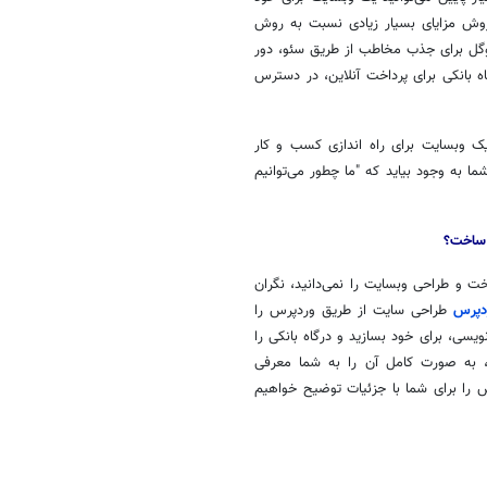
وش مزایای بسیار زیادی نسبت به روش
 گوگل برای جذب مخاطب از طریق
سئو
، دور
ه بانکی برای پرداخت آنلاین، در دسترس
یک
وبسایت
برای راه اندازی کسب و کار
ا به وجود بیاید که "ما چطور می‌توانیم
 ساخت؟
اخت و طراحی
وبسایت
را نمی‌دانید، نگران
دپرس
طراحی سایت از طریق
وردپرس
را
ویسی، برای خود بسازید و درگاه بانکی را
 به صورت کامل آن را به شما معرفی
س
را برای شما با
جزئیات
توضیح خواهیم