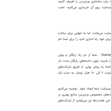
 زبان ساده‌تری
وردپرس
را تعریف کنیم،
بسایت
روی آن خریداری می‌کنید، نصب
ت می‌باشد، اما به تنهایی برای ساخت
ای خود راه اندازی کنید را برای شما نام
شما می‌باشد. به عنوان مثال: Example.com . شما از دو راه رایگان و پولی
ا بخرید؛ چون دامنه‌های رایگان مدت دار
دامنه به روش پولی، از طریق شرکت‌های
و دامنه اقدام کنید. ارزان‌ترین دامنه، ir می‌باشد که با قیمت ۶ الی ۲۰ هزار تومان به مدت یک
وبسایت
شما ایجاد شود. توصیه می‌کنیم
است‌های مخصوص
وردپرس
منابع بهتری در
ین هاست‌ها نیز می‌توانید از شرکت‌های