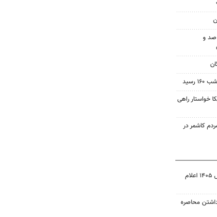
ن
صد و
ان
 رسید
 خواستار راهی
م کاشمر در
نتیجه آزمون ورودی سمپاد سال ۱۴۰۵ اعلام
داشتن محاصره