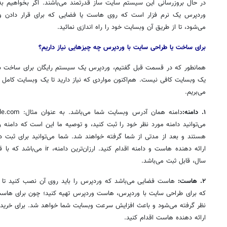
در حال
بروزرسانی
این سیستم سایت ساز قدرتمند می‌باشند. اگر بخواهیم به
وردپرس
یک نرم
فزار
است که روی
هاست
یا فضایی که برای قرار دادن
و
می‌شود، تا از طریق آن
وبسایت
خود را راه اندازی
نمائید
.
برای ساخت یا طراحی سایت با
وردپرس
چه چیزهایی نیاز داریم؟
همانطور که در قسمت قبل گفتیم،
وردپرس
یک سیستم رایگان برای ساخت سای
یک
وبسایت
کافی نیست. هم‌اکنون مواردی که نیاز دارید تا یک
وبسایت
کامل بر
می‌بریم.
۱. دامنه:
دامنه همان آدرس
وبسایت
می‌توانید دامنه مورد نظر خود را ثبت کنید، و توصیه ما این است که دامنه ر
هستند و بعد از مدتی از شما گرفته خواهند شد. شما می‌توانید برای ثبت 
ارائه
دهنده
هاست
سال، قابل ثبت می‌باشد.
۲.
هاست
:
هاست
فضایی می‌باشد که
وردپرس
را باید روی آن نصب کنید تا
که برای طراحی سایت با
وردپرس
،
هاست
وردپرس
تهیه کنید؛ چون برای ه
نظر گرفته می‌شود و باعث افزایش سرعت
وبسایت
شما خواهد شد. برای خرید ا
ارائه
دهنده
هاست
اقدام کنید.