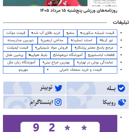
روزنامه‌های ورزشی پنج‌شنبه ۱۵ مرداد ۱۴۰۵
تبلیغات
قیمت شیشه سکوریت
سفیر
خرید طلای آب شده
قیمت موکت
تور کربلا
استند تسلیت
مداحی اربعین
دوربین مداربسته
مرجع پاسخ معتبر پزشکان
فروش مواد شیمیایی
قیمت ایمپلنت
قطعات لباسشویی
آموزشگاه تیزهوشان
بلیط هواپیما
پرشین هتل
نمایندگی بوش در تهران
بهترین جراح بینی
آموزشگاه زبان ملل
قیمت و خرید سمعک نامرئی
مهرینو