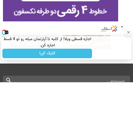
اجاره‌ قسطی ویلا! از کلبه تا آپارتمان مبله رو تو 4 قسط
اجاره کن.
کلیک کن!
نسخه دسکتاپ