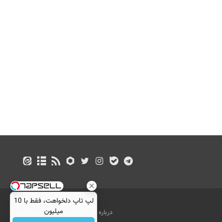
لپ تاپ دلخواهت، فقط با 10
میلیون
درباره ما
تماس با ما
بازرگانی