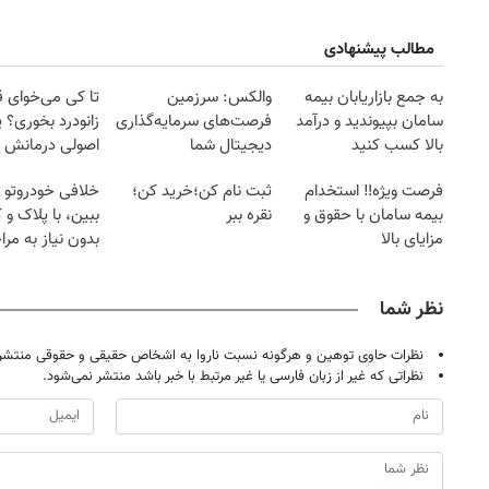
مطالب پیشنهادی
به جمع بازاریابان بیمه
والکس: سرزمین
تا کی می‌خوای 
سامان بپیوندید و درآمد
فرصت‌های سرمایه‌گذاری
زانودرد بخوری؟ ی
بالا کسب کنید
دیجیتال شما
اصولی درمانش 
فرصت ویژه‼️ استخدام
ثبت نام کن؛خرید کن؛
خلافی خودروتو ا
بیمه سامان با حقوق و
نقره ببر
ببین، با پلاک و 
مزایای بالا
بدون نیاز به مرا
حضوری
نظر شما
نظرات حاوی توهین و هرگونه نسبت ناروا به اشخاص حقیقی و حقوقی منتشر 
نظراتی که غیر از زبان فارسی یا غیر مرتبط با خبر باشد منتشر نمی‌شود.