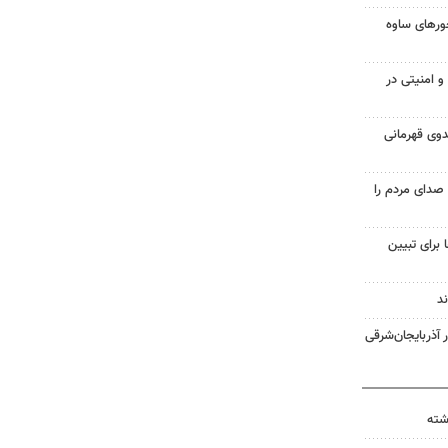
حورهای ساوه
 امنیتی در
دوی قهرمانی
صدای مردم را
 برای تبیین