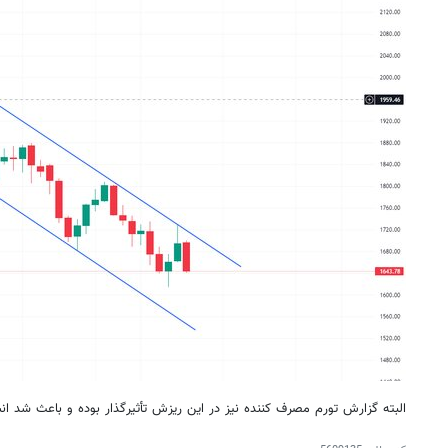
البته گزارش تورم مصرف کننده نیز در این ریزش تأثیرگذار بوده و باعث شد انس به قیمت ۳