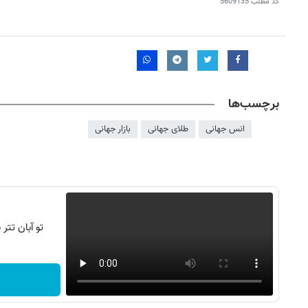
کد مطلب
5609135
برچسب‌ها
انس جهانی
طلای جهانی
بازار جهانی
روزنامه‌های اقتصادی چهارشنبه ۱۴ مرداد ۱۴۰۵
روزنامه
تو آبان تت