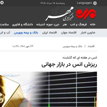
پنجشنبه ۱۵ مرداد ۱۴۰۵
خانه
فرهنگ و ادب
هنر
دين، حوزه، انديشه
دانشگاه و فناوری
سلامت
عناوین اخبار
اقتصاد جهان
اقتصاد ایران
بانک و بیمه وبورس
آب و انر
اقتصاد
بانک و بیمه وبورس
۲۳ مهر ۱۴۰۱، ۱۰:۳۸
انس در هفته ای که گذشت؛
ریزش انس در بازار جهانی