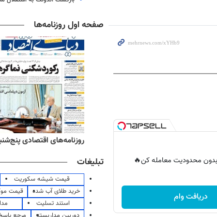
صفحه اول روزنامه‌ها
‌های ورزشی پنج‌شنبه ۱۵ مرداد ۱۴۰۵
روزنامه‌های اقتصادی پنج‌شنبه ۱۵ مرداد ۰۵
ر بدون محدودیت معامله کن🔥
تبلیغات
قیمت شیشه سکوریت
خرید طلای آب شده
قیمت مو
دریافت وام
استند تسلیت
مدا
دوربین مداربسته
مرجع پاسخ 