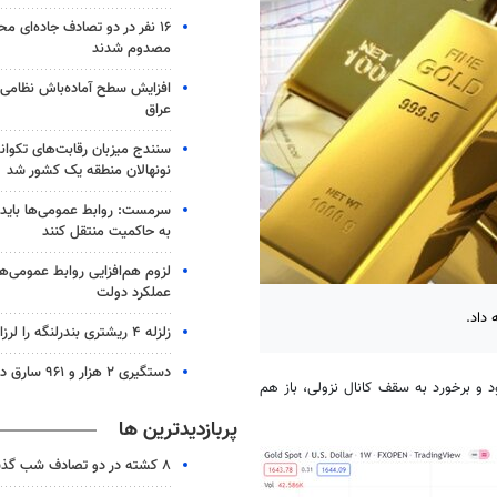
۱۶ نفر در دو تصادف جاده‌ای م
مصدوم شدند
افزایش سطح آماده‌باش نظامی و
عراق
سنندج میزبان رقابت‌های تکوان
نونهالان منطقه یک کشور شد
سرمست: روابط عمومی‌ها باید 
به حاکمیت منتقل کنند
لزوم هم‌افزایی روابط‌ عمومی‌ها
عملکرد دولت
 داد.
زلزله ۴ ریشتری بندرلنگه را لرزاند
دستگیری ۲ هزار و ۹۶۱ سارق در آذربایجان‌شرقی
 و برخورد به سقف کانال نزولی، باز هم
پربازدیدترین ها
۸ کشته در دو تصادف شب گذشته