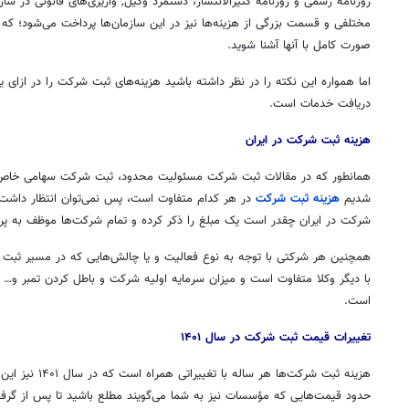
روزنامه رسمی و روزنامه کثیرالانتشار، دستمزد وکیل, واریزی‌های قانونی در س
مختلفی و قسمت بزرگی از هزینه‌ها نیز در این سازمان‌ها پرداخت می‌شود؛ که 
صورت کامل با آنها آشنا شوید.
اما همواره این نکته را در نظر داشته باشید هزینه‌های ثبت شرکت را در ازای یک
دریافت خدمات است.
هزینه ثبت شرکت در ایران
همانطور که در مقالات ثبت شرکت مسئولیت محدود، ثبت شرکت سهامی خاص،
شدیم
هزینه ثبت شرکت
در هر کدام متفاوت است، پس نمی‌توان انتظار داشت 
شرکت در ایران چقدر است یک مبلغ را ذکر کرده و تمام شرکت‌ها موظف به پر
همچنین هر شرکتی با توجه به نوع فعالیت و یا چالش‌هایی که در مسیر ثبت ش
با دیگر وکلا متفاوت است و میزان سرمایه اولیه شرکت و باطل کردن تمبر و… 
است.
تغییرات قیمت ثبت شرکت در سال ۱۴۰۱
هزینه ثبت شرکت‌ها ه
حدود قیمت‌هایی که مؤسسات نیز به شما می‌گویند مطلع باشید تا پس از گرفت