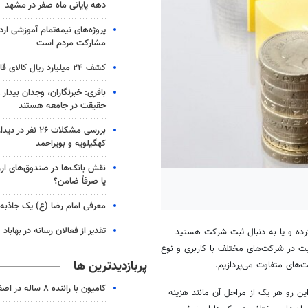
دهه پایانی ماه صفر در مشهد
پروژه‌های نیمه‌تمام آموزشی ارد
مشارکت مردم است
کشف ۲۴ میلیارد ریال کالای قاچاق در هرمزگان
باقری: خبرنگاران، وجدان بیدار و 
حقیقت در جامعه هستند
بررسی مشکلات ۲۶ نفر 
کهگیلویه و بویراحمد
نقش بانک‌ها در صندوق‌های ارز
یا صرفاً ضامن؟
معرفی امام رضا (ع) یک جاذبه
تقدیر از فعالان رسانه در بهاباد
کرده و یا به دنبال ثبت شرکت هستید
بت در شرکت‌های مختلف با کاربری و نوع
پربازدیدترین ها
های متفاوت می‌پردازیم.
کامیون با راننده ۸ ساله در اصفهان توقیف شد
این رو هر یک از مراحل آن مانند هزینه