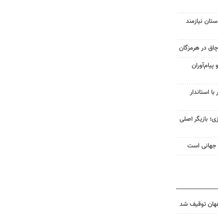
ستان نیازمند
پیام‌آوران
در دیدار با استاندار
ی؛ بازیگر اصلی
 جهانی است