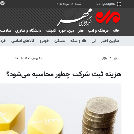
شنبه ۱۷ مرداد ۱۴۰۵
خانه
فرهنگ و ادب
هنر
دين، حوزه، انديشه
دانشگاه و فناوری
سلامت
عناوین اخبار
ارز
طلا و سکه
مسکن
خودرو
کالاهای اساسی
خرده
بازار
بازار
۲۶ بهمن ۱۴۰۱، ۱۵:۱۵
هزینه ثبت شرکت چطور محاسبه می‌شود؟