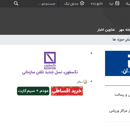
نتایج زنده
کا
ایتا
جداول لیگ
له مهر
عناوین اخبار
ایر حوزه ها
ی و رسالت
ز مراکز ورزشی