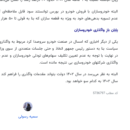
البته خودروسازان با فروش خودرو در بورس توانستند سود قابل ملاحظه‌ای
عدم تسویه بدهی‌های خود به ویژه به قطعه سازان که بنا به قولی تا ۵۰ هزار میلیارد تومان نیز می‌رسد، هستند.
پایان بازِ واگذاری خودروسازان
یکی از دیگر اخباری که امسال در صنعت خودرو سروصدا کرد مربوط به واگذار
سیاست بنا به دستور رئیس جمهور اتخاذ و حتی جلسات متعددی از سوی وزارت 
در نهایت با توجه به عدم تعیین تکلیف سهام‌های تودلی خودروسازان و عدم 
واگذاری
شرکتهای
خودروسازی بی نتیجه مانده است.
البته به نظر می‌رسد در سال ۱۴۰۲ دولت بتواند مقدمات
واگذری
را فراهم کند ب
سال ۱۴۰۲ به کدام سو خواهد بود.
کد مطلب
5736797
سمیه رسولی