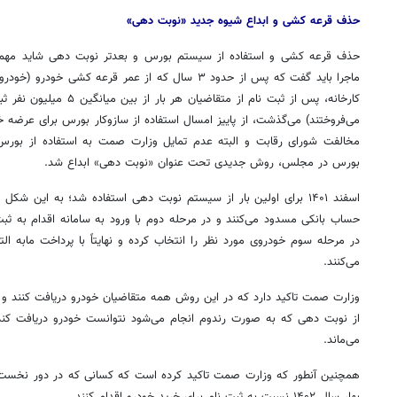
حذف قرعه کشی و ابداع شیوه جدید «نوبت دهی»
حذف قرعه کشی و استفاده از سیستم بورس و بعدتر نوبت دهی شاید مهم‌تر
ماجرا باید گفت که پس از حدود ۳ سال که از عمر قرعه کشی
می‌فروختند) می‌گذشت، از پاییز امسال استفاده از سازوکار بورس برای عرضه خ
مخالفت شورای رقابت و البته عدم تمایل وزارت
صمت
به استفاده از بور
بورس در مجلس، روش جدیدی تحت عنوان «نوبت دهی» ابداع شد.
حساب بانکی مسدود می‌کنند و در مرحله دوم با ورود به سامانه اقدام به ثبت
در مرحله سوم خودروی مورد نظر را انتخاب کرده و نهایتاً با پرداخت
مابه
الت
می‌کنند.
وزارت
صمت
تاکید دارد که در این روش همه متقاضیان خودرو دریافت کنند و 
از نوبت دهی که به صورت
رندوم
می‌ماند.
همچنین آنطور که وزارت
صمت
تاکید کرده است که کسانی که در دور نخست ثبت
بهار سال ۱۴۰۲ نسبت به ثبت نام برای خرید خودرو اقدام کنند.