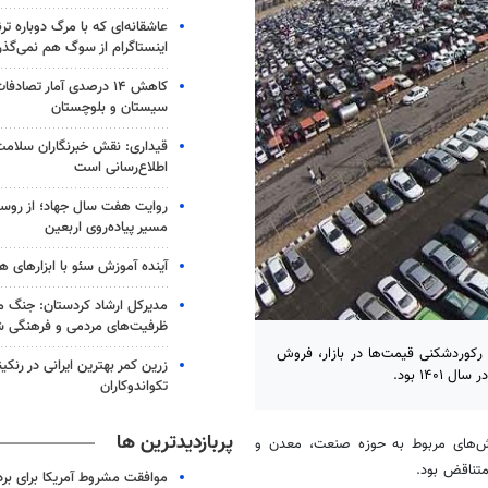
عاشقانه‌ای که با مرگ دوباره تر
اینستاگرام از سوگ هم نمی‌گذر
کاهش ۱۴ درصدی آمار تصاد
سیستان و بلوچستان
قیداری: نقش خبرنگاران سلامت ف
اطلاع‌رسانی است
روایت هفت سال جهاد؛ از روست
مسیر پیاده‌روی اربعین
آینده آموزش سئو با ابزارهای
مدیرکل ارشاد کردستان: جنگ م
ظرفیت‌های مردمی و فرهنگی 
رکوردشکنی قیمت‌ها در بازار، فروش
زرین کمر بهترین ایرانی در رنکی
۱۴۰ بود.
تکواندوکاران
پربازدیدترین ها
ش‌های مربوط به حوزه صنعت، معدن و
تناقض بود.
موافقت مشروط آمریکا برای بر