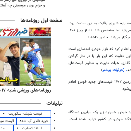
و حرام بودن موسیقی چه گفتن
صفحه اول روزنامه‌ها
باره
شورای رقابت به این صنعت بود؛
ابتدا نسبت به بازگشت شورای رقابت اعلام بی اطلاعی می‌کرد اما مشخص شد که از پاییز ۱۴۰۱
برگزار می‌شد، حضور داشتند.
ه صورت رسمی اعلام کرد که بازار خودرو انحصاری است
ین تفاوت که این بار با در نظر گرفتن
 گذاری هیأت تثبیت و تنظیم قیمت‌های
شد
. (جزئیات بیشتر
)
البته هنوز قیمت‌های جدید خودرو اعلام نشده و طبق اعلام مسئولان، در فروردین ۱۴۰۲ قیمت‌های جدید خودرو اعلام
‌شود.
ه‌های اقتصادی شنبه ۱۷ مرداد ۱۴۰۵
روزنامه‌های ورزشی شنبه ۱۷ مرداد ۱۴۰۵
تبلیغات
د خودرو همواره زیر یک میلیون دستگاه
قیمت شیشه سکوریت
ون و ۳۵۰ هزار دستگاه خودرو در کشور تولید شده است.
خرید طلای آب شده
قیمت مو
استند تسلیت
مدا