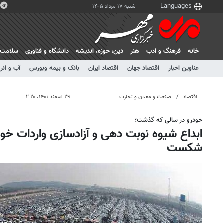
شنبه ۱۷ مرداد ۱۴۰۵
خانه
فرهنگ و ادب
هنر
دين، حوزه، انديشه
دانشگاه و فناوری
سلامت
عناوین اخبار
اقتصاد جهان
اقتصاد ایران
بانک و بیمه وبورس
آب و انر
اقتصاد
صنعت و معدن و تجارت
۲۹ اسفند ۱۴۰۱، ۲:۲۰
خودرو در سالی که گذشت؛
ابداع شیوه نوبت دهی و آزادسازی واردات خودر
شکست