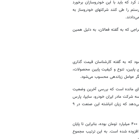
د که باید با این خودروسازان برخورد
رستم را طی کنند
شرکتهای
خودروساز به
‌دادند.
راجی که به گفته فعالان، به دلیل همین
 که به گفته کارشناسان قیمت گذاری
 پایین، تنوع و کیفیت پایین محصولات،
گر عوامل
زیاندهی
محسوب می‌شود.
برجای مانده است که بررسی آخرین وضعیت
ه شرکت مادر ایران خودرو، سایپا، پارس
خودرو مربوط می‌شود و شرکت‌های زیرمجموعه را لحاظ نکرده است، نشان می‌دهد که زیان انباشته این صنعت در ۹
این در حالیست که مجموع زیان انباشته ۹ ماهه سال ۱۴۰۰ معادل ۶۸ هزار و ۴۰۰ میلیارد تومان بوده، بنابراین تا پایان
باشته خودروسازان افزوده شده است. به این ترتیب مجموع