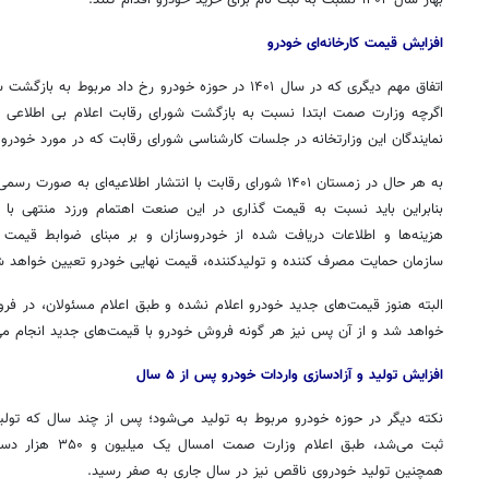
افزایش قیمت کارخانه‌ای خودرو
اتفاق مهم دیگری که در سال ۱۴۰۱ در حوزه خودرو رخ داد مربوط به بازگشت سه
اگرچه وزارت
صمت
نمایندگان این وزارتخانه در جلسات کارشناسی شورای رقابت که در مورد خودرو 
به هر حال در زمستان ۱۴۰۱ شورای رقابت با انتشار اطلاعیه‌ای ب
بنابراین باید نسبت به قیمت گذاری در این صنعت اهتمام
ورزد
منتهی با ا
هزینه‌ها و اطلاعات دریافت شده از خودروسازان و بر مبنای ضوابط قیمت
سازمان حمایت مصرف کننده و تولیدکننده، قیمت نهایی خودرو تعیین خواهد 
خواهد شد و از آن پس نیز هر گونه فروش خودرو با قیمت‌های جدید انجام می
روزنامه‌های صبح شنبه ۱۷ مرداد ۱۴۰۵
روزنام
افزایش تولید و آزادسازی واردات خودرو پس از ۵ سال
نکته دیگر در حوزه خودرو مربوط به تولید می‌شود؛ پس از چند سال که تولی
ثبت می‌شد، طبق اعلام وزارت
صمت
امسال یک میلی
همچنین تولید خودروی ناقص نیز در سال جاری به صفر رسید.