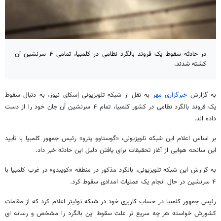
در حادثه سقوط یک فروند بالگرد نظامی در کلمبیا، تمامی ۴ سرنشین آن
کشته شدند.
به گزارش
خبرگزاری مهر
به نقل از شبکه تلویزیونی اِسکای نیوز، به دنبال سقوط
یک فروند بالگرد نظامی در کشور کلمبیا، تمام ۴ سرنشین آن جان خود را از دست
داده اند.
بر اساس اعلام این شبکه تلویزیونی، «گوستاوو پترو» رئیس‌ جمهور کلمبیا با تأیید
این سانحه هوایی از آغاز تحقیقات برای یافتن دلیل این حادثه خبر داد.
به گزارش این شبکه تلویزیونی، بالگرد مذکور در منطقه «کویبدو» در غرب کلمبیا با
۴ سرنشین در حال انجام یک عملیات امدادی سقوط کرد.
رئیس‌ جمهور کلمبیا در حساب کاربری خود در شبکه توئیتر اعلام کرد که از مقامات
کشورش خواسته هر چه سریع‌ تر علت سقوط این بالگرد را مشخص و رسانه ای