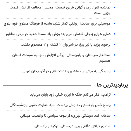
نماینده البرز: زمان گرانی بنزین نیست؛ مجلس مخالف افزایش قیمت
بنزین است
موسیقی برای عبادت؛ روایتی کمتر شنیده‌شده از فرهنگ معنوی قوم بلوچ
دمای هوای زنجان کاهش می‌یابد؛ وزش باد نسبتا شدید در برخی مناطق
برخورد پراید با تیر برق در شیروان ۲ کشته و ۲ مصدوم داشت
استاندار سیستان و بلوچستان: پیگیر افزایش سهمیه سوخت استان
هستیم
رسیدگی به بیش از ۸۵۰۰ پرونده تخلفاتی در آذربایجان غربی
پربازدیدترین ها
ترامپ: فکر می‌کنم جنگ با ایران خیلی زود پایان می‌یابد
پاسخ تأمین‌اجتماعی به زمان پرداخت مابه‌التفاوت حقوق بازنشستگان
سامانه ضد موشکی لیزری؛ از بلوف سیاسی تا واقعیت میدانی
امضای توافق دفاعی بین عربستان، ترکیه و پاکستان