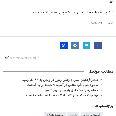
کنند.
تا کنون اطلاعات بیشتری در این خصوص منتشر نشده است.
کد مطلب
5737569
مطالب مرتبط
شمار قربانیان سیل و رانش زمین در برزیل به ۴۸ نفر رسید
برخورد دو بالگرد نظامی در آمریکا ۹ کشته بر جا گذاشت
حمله به بالگرد حامل رئیس جمهور کلمبیا
برخورد ۲ جنگنده در کلمبیا/ ۲ دو نفر کشته شدند+ فیلم
برچسب‌ها
گوستاوو پترو
کلمبیا
سقوط بالگرد