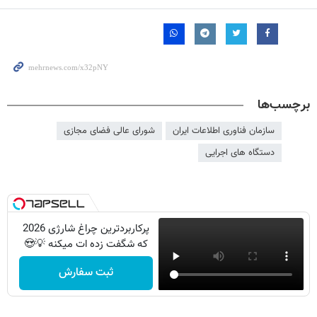
برچسب‌ها
سازمان فناوری اطلاعات ایران
شورای عالی فضای مجازی
دستگاه های اجرایی
پرکاربردترین چراغ شارژی 2026
که شگفت زده ات میکنه 💡😍
ثبت سفارش