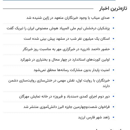
تازه‌ترین اخبار
صدای میناب با وجود خبرنگاران متعهد در ژاپن شنیده شد
پزشکیان درخشش تیم ملی المپیاد هوش مصنوعی ایران را تبریک گفت
اسکان یک میلیون نفر شب در مشهد پیش بینی شده است
حضور «احمد نادری» در خبرگزاری مهر به مناسبت روز خبرنگار
اولین کورت‌های استاندارد در چهار محال و بختیاری در شهرکرد
امنیت پایدار بدون مشارکت رسانه‌ها محقق نمی‌شود
خبرنگاران با روایت اول، نقش مهمی در خنثی‌سازی روایت‌سازی دشمن
دارند
دور دوم اجرای کمدی «سندباد و فیروز» در خانه نمایش مهرگان
فراخوان شصت‌وچهارمین جایزه البرز دانش‌آموزی منتشر شد
زاهد شهر فارس لرزید