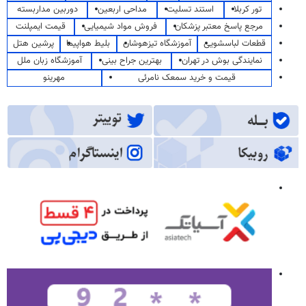
تور کربلا
استند تسلیت
مداحی اربعین
دوربین مداربسته
مرجع پاسخ معتبر پزشکان
فروش مواد شیمیایی
قیمت ایمپلنت
قطعات لباسشویی
آموزشگاه تیزهوشان
بلیط هواپیما
پرشین هتل
نمایندگی بوش در تهران
بهترین جراح بینی
آموزشگاه زبان ملل
قیمت و خرید سمعک نامرئی
مهرینو