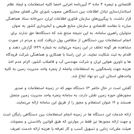
اقتصادی و تبصره ۴ ماده ۳ آیین‌نامه اجرایی احصا کلیه استعلامات و ایجاد نظام
استانداردسازی تبادل اطلاعات بین دستگاهی مصوب شورای عالی فضای مجازی
قرار داشت، با پیگیری‌های سازمان فناوری اطلاعات ایران، دبیرخانه ستاد هماهنگی
مبارزه با مفاسد اقتصادی و سازمان منابع طبیعی و آبخیزداری کشور به عنوان
متولیان راهبری سامانه، به این نتیجه منتج شد که دستگاه‌ها حق ندارند برای
انجام استعلامات بین دستگاهی از متقاضی پول دریافت کنند و مردم در صورت
مشاهده هر گونه تخلف در این زمینه می‌توانند به شماره ۱۶۴۹ گزارش دهند و
اقدام به ثبت شکایت نمایند. در این راستا با همکاری و هماهنگی شرکت فرودگاه
ها و ناوبری هوایی ایران و شرکت مهندسی آب و فاضلاب کشور، الزام عدم اخذ
هزینه جهت پاسخگویی به استعلامات واصله از پنجره واحد مدیریت زمین به کلیه
واحدهای استانی این دو نهاد ابلاغ شد.
گفتنی است در حال حاضر ۱۳ دستگاه مهم که در زمینه استعلامات و صدور
مجوزهای حوزه زمین نقش دارند، به سامانه پنجره واحد مدیریت زمین متصل
هستند و ۱۹ عنوان استعلام و مجوز را از طریق این سامانه ارائه می‌نمایند.
ارائه خدمات این دستگاه ها در زمینه انجام استعلامات بین دستگاهی رایگان است
و جهت ارائه مجوزها نیز فقط در مواردی که طبق قوانین بالادستی و مصوبات
هیئت مقررات زدایی و تسهیل کسب و کار تعرفه یا هزینه ارائه خدمت تعریف