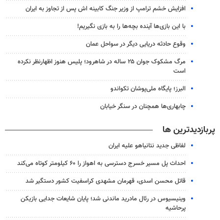
افزایش خشم ترامپ از وزیر جنگ کابینه اش پس از تجاوز به ایران
با این بازی‌ها آینده بچه‌ها را به بازی نگیریم!
وقوع حادثه دریایی دیگر در سواحل عمان
مرگ مشکوک جوان ۲۵ ساله در شاهرود؛ پلیس هنوز اظهارنظر نکرده
است
البرز؛ پایگاه ملی‌پوشان تکواندو
چابهاری‌ها همچنان در سنگر خیابان
پربازدیدترین ها
لفاظی جدید نتانیاهو علیه ایران
احداث پل مسیر خسرج دسترسی به اهواز را ۶۰ کیلومتر کوتاه می‌کند
قاتل محسن اسدی، قهرمان مشهدی کراسفیت کشور دستگیر شد
وینیسیوس در رئال مادرید ماندنی شد؛ پایان شایعات جدایی بازیکن
پرحاشیه