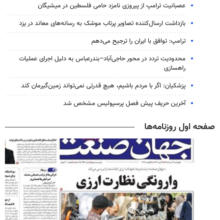
عصبانیت ترامپ از پیروزی نامزد حامی فلسطین در میشیگان
بازداشت ارسال‌کننده تصاویر پرتاب موشک به رسانه‌های معاند در یزد
ترامپ: توافق با ایران را ترجیح می‌دهم
محدودیت تردد در محور حاجی‌آباد–بندرعباس به دلیل اجرای عملیات
راهسازی
پزشکیان: اگر با مردم باشیم، هیچ قدرتی نمی‌تواند زمین‌گیرمان کند
آخرین حریف پیش فصل پرسپولیس مشخص شد
صفحه اول روزنامه‌ها