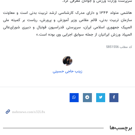
سرپرست وزارت ورزش و جوانان معرفی کرد.
هاشمی متولد ۱۳۴۴ و دارای مدرک کارشناسی ارشد تربیت بدنی است و معاونت
سازمان تربیت بدنی، قائم مقامی وزیر آموزش و پرورش، ریاست بر کمیته ملی
المپیک جمهوری اسلامی ایران، سرپرستی فدراسیون فوتبال و دبیری شورای‌عالی
المپیاد ورزش ایرانیان از جمله سوابق اجرایی وی بوده است.»
کد مطلب
5851556
زینب حاجی حسینی
برچسب‌ها