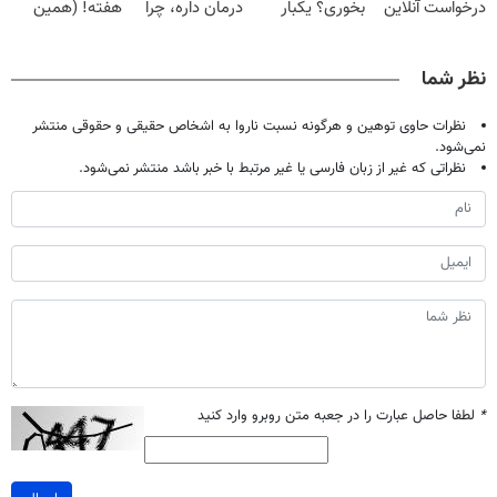
درخواست آنلاین
بخوری؟ یکبار
درمان داره، چرا
هفته! (همین
✔
اصولی درمانش
دردش رو داری
حالا رایگان
کن
تحمل میکنی؟❗
صحبت کنید)
نظر شما
نظرات حاوی توهین و هرگونه نسبت ناروا به اشخاص حقیقی و حقوقی منتشر
نمی‌شود.
نظراتی که غیر از زبان فارسی یا غیر مرتبط با خبر باشد منتشر نمی‌شود.
*
لطفا حاصل عبارت را در جعبه متن روبرو وارد کنید