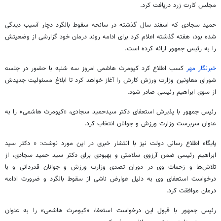
مجلس کارت زرد دریافت کرد.
حمید سجادی که اسفند سال گذشته در سانحه سقوط بالگرد دچار آسیب دیدگی
شده بود، هفته گذشته اعلام کرد برای ادامه روند درمان خود گزارشی از وضعیتش
را به رئیس جمهور ارائه کرده است.
خبرنگار مهر
کسب اطلاع کرد کیومرث هاشمی امروز سه شنبه با حضور در جلسه
شورای معاونین وزارت ورزش کارش را آغاز خواهد کرد تا ابلاغ مسئولیت جدیدش
از سوی ابراهیم رئیسی صادر شود.
رئیس جمهور با پذیرش استعفای دکتر سیدحمید سجادی، «کیومرث هاشمی» را به
عنوان سرپرست وزارت ورزش و جوانان انتخاب کرد.
پایگاه اطلاع رسانی دولت نیز با انتشار خبری در این مورد نوشت: « دکتر سید
ابراهیم رئیسی ضمن آرزوی سلامتی و بهبودی برای دکتر سید حمید سجادی، از
تلاش‌ها و زحمات وی در دوران تصدی وزارت ورزش و جوانان قدردانی و با
درخواست استعفای وی به دلیل عوارض ناشی از سقوط بالگرد و ضرورت ادامه
درمان موافقت کرد.
رئیس جمهور با قبول این درخواست استعفا، «کیومرث هاشمی» را به عنوان