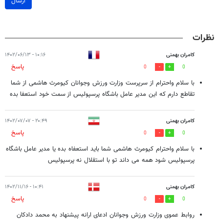
ارسال
نظرات
کامران بهمنی
۱۰:۱۶ - ۱۴۰۲/۰۶/۱۳
پاسخ
0
0
با سلام واحترام از سرپرست وزارت ورزش وجوانان کیومرث هاشمی از شما
تقاطع دارم که این مدیر عامل باشگاه پرسپولیس از سمت خود استعفا بده
کامران بهمنی
۲۰:۴۹ - ۱۴۰۲/۰۷/۰۷
پاسخ
0
0
با سلام واحترام کیومرث هاشمی شما باید استعفاه بده یا مدیر عامل باشگاه
پرسپولیس شود همه می داند تو با استقلال نه پرسپولیس
کامران بهمنی
۱۰:۴۱ - ۱۴۰۲/۱۱/۱۶
پاسخ
0
0
روابط عموی وزارت ورزش وجوانان ادعای ارانه پیشنهاد به محمد دادکان