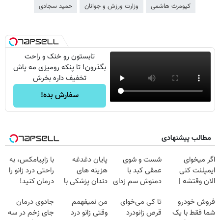
کیومرث هاشمی
وزارت ورزش و جوانان
حمید سجادی
تابستون رو خنک و راحت
بگذرون! تا پنکه رومیزی مه پاش
تخفیف داره بخرش
سفارش بده!
مطالب پیشنهادی
اگر میخوای
شست و شوی
پایان دغدغه
با زاپیامکس، به
ایمپلنت کنی
عمقی کبد با
هزینه های
راحتی درد زانو را
الان وقتشه |
دمنوش سم زدای
دندان پزشکی با
درمان کنید!
فقط با ۲۵
گیاهی
پک سفید کننده
فروش خودرو
تا کی می‌خوای
من نمیفهمم
جادوی درمان
میلیون تومان!!!
خانگی
شما فقط با یک
قرص زانودرد
وقتی زانو درد
جای زخم در سه