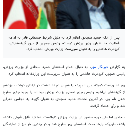
پس از آنکه حمید سجادی اعلام کرد به دلیل شرایط جسمانی قادر به ادامه
فعالیت به عنوان وزیر ورزش نیست، رئیس جمهور از بین گزینه‌هایش،
کیومرث هاشمی را به عنوان سرپرست وزارت ورزش انتخاب کرد.
به گزارش
خبرنگار مهر
، به دنبال اعلام استعفای حمید سجادی از وزارت ورزش،
رئیس جمهور، کیومرث هاشمی را به عنوان سرپرست این وزارتخانه انتخاب کرد.
وی که ریاست کمیته ملی المپیک را هم بر عهده داشت در ابتدای دولت سیزدهم
از گزینه‌های ابراهیم رئیسی برای تصدی وزارت ورزش بود اما با وجود جدی مطرح
شدن نام وی، در آخرین لحظات حمید سجادی به عنوان گزینه به مجلس معرفی
شد و رأی اعتماد گرفت.
سجادی اما طی دوره حضور در وزارت ورزش نتوانست عملکرد قابل قبولی داشته
باشد، طوریکه بارها بحث استعفای وی مطرح شد و در چندین بار نیز از نمایندگان