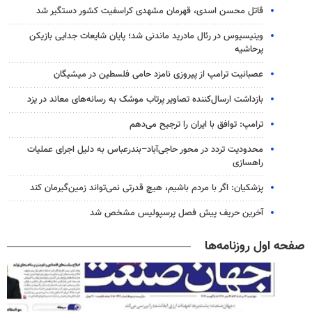
قاتل محسن اسدی، قهرمان مشهدی کراسفیت کشور دستگیر شد
وینیسیوس در رئال مادرید ماندنی شد؛ پایان شایعات جدایی بازیکن
پرحاشیه
عصبانیت ترامپ از پیروزی نامزد حامی فلسطین در میشیگان
بازداشت ارسال‌کننده تصاویر پرتاب موشک به رسانه‌های معاند در یزد
ترامپ: توافق با ایران را ترجیح می‌دهم
محدودیت تردد در محور حاجی‌آباد–بندرعباس به دلیل اجرای عملیات
راهسازی
پزشکیان: اگر با مردم باشیم، هیچ قدرتی نمی‌تواند زمین‌گیرمان کند
آخرین حریف پیش فصل پرسپولیس مشخص شد
صفحه اول روزنامه‌ها