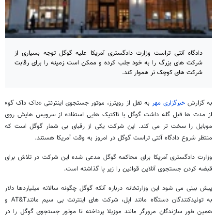
دادگاه آنتی تراست وزارت دادگستری آمریکا علیه گوگل توجه بسیاری از
شرکت های بزرگ را به خود جلب کرده و ممکن است زمینه را برای رقابت
شرکت های کوچک تر هموار کند.
به گزارش
خبرگزاری مهر
به نقل از رویترز، موتور جستجوی اینترنتی «داک داک گو»
از مدت ها قبل گله داشت گوگل با تاکتیک هایی استفاده از سرویس هایش روی
موبایل را سخت تر می کند. این شرکت یکی از رقبای بی شمار گوگل است که
منتظر شروع دادگاه آنتی تراست گوگل در امروز به وقت آمریکا هستند.
وزارت دادگستری آمریکا برای محاکمه گوگل مدعی شده این شرکت در تلاش برای
قبضه کردن جستجوی آنلاین قوانین را زیر پا گذاشته است.
پیش بینی می شود این وزارتخانه درباره آنکه گوگل چگونه سالانه میلیاردها دلار
به تولیدکنندگان دستگاه مانند اپل، شرکت های اینترنت بی سیم مانندAT&T و
همین طور سازندگان مرورگر مانند موزیلا پرداخته تا موتور جستجوی گوگل را در