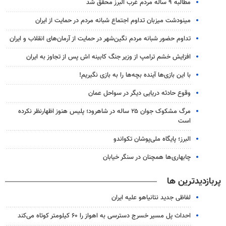
مطالبه ۹ ساله مردم غرب البرز محقق شد
مینودشت میزبان تداوم اجتماع شبانه مردم در حمایت از ایران
تداوم حضور شبانه مردم نگین‌شهر در حمایت از آرمان‌های انقلاب و ایران
افزایش خشم ترامپ از وزیر جنگ کابینه اش پس از تجاوز به ایران
با این بازی‌ها آینده بچه‌ها را به بازی نگیریم!
وقوع حادثه دریایی دیگر در سواحل عمان
مرگ مشکوک جوان ۲۵ ساله در شاهرود؛ پلیس هنوز اظهارنظر نکرده
است
البرز؛ پایگاه ملی‌پوشان تکواندو
چابهاری‌ها همچنان در سنگر خیابان
پربازدیدترین ها
لفاظی جدید نتانیاهو علیه ایران
احداث پل مسیر خسرج دسترسی به اهواز را ۶۰ کیلومتر کوتاه می‌کند