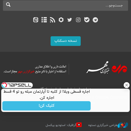
نسخه دسکتاپ
درباره ما
تماس با ما
بازرگانی
اجاره‌ قسطی ویلا! از کلبه تا آپارتمان مبله رو تو 4 قسط
All Content by Mehr News Agency is licensed under a Creative Commons
اجاره کن.
Attribution 4.0 International License.
کلیک کن!
طراحی خبرگزاری نستوه
گرافیک: استودیو پیکسل