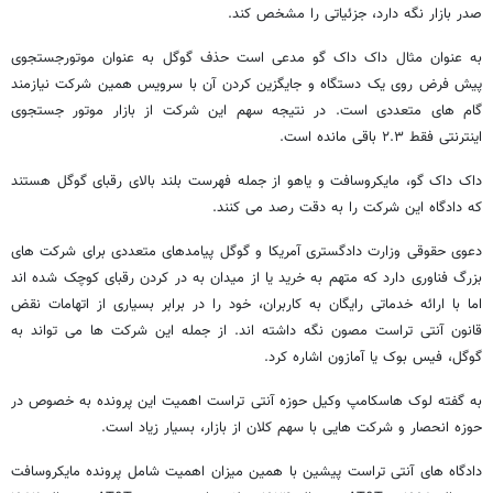
صدر بازار نگه دارد، جزئیاتی را مشخص کند.
به عنوان مثال داک داک گو مدعی است حذف گوگل به عنوان موتورجستجوی
پیش فرض روی یک دستگاه و جایگزین کردن آن با سرویس همین شرکت نیازمند
گام های متعددی است. در نتیجه سهم این شرکت از بازار موتور جستجوی
اینترنتی فقط ۲.۳ باقی مانده است.
داک داک گو، مایکروسافت و یاهو از جمله فهرست بلند بالای رقبای گوگل هستند
که دادگاه این شرکت را به دقت رصد می کنند.
دعوی حقوقی وزارت دادگستری آمریکا و گوگل پیامدهای متعددی برای شرکت های
بزرگ فناوری دارد که متهم به خرید یا از میدان به در کردن رقبای کوچک شده اند
اما با ارائه خدماتی رایگان به کاربران، خود را در برابر بسیاری از اتهامات نقض
قانون آنتی تراست مصون نگه داشته اند. از جمله این شرکت ها می تواند به
گوگل، فیس بوک یا آمازون اشاره کرد.
به گفته لوک هاسکامپ وکیل حوزه آنتی تراست اهمیت این پرونده به خصوص در
حوزه انحصار و شرکت هایی با سهم کلان از بازار، بسیار زیاد است.
دادگاه های آنتی تراست پیشین با همین میزان اهمیت شامل پرونده مایکروسافت