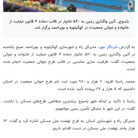
یاسوج_ آئین واگذاری زمین به ۵۴٠ خانوار در قالب «ماده ۴ قانون حمایت از
خانواده و جوانی جمعیت» در کهگیلویه و بویراحمد برگزار شد.
به گزارش
خبرنگار مهر
، مدیرکل راه و شهرسازی کهگیلویه و بویراحمد صبح یکشنبه
در آئین واگذاری زمین به ۵۴٠ خانوار «ماده ۴ قانون حمایت از خانواده و جوانی
جمعیت» گفت: ظرفیت سازی مناسبی در قالب طرح جوانی جمعیت انجام شده
است.
محمد راستا افزود: ۶ هزار و ۹۸٠ مورد ثبت نام طرح جوانی جمعیت در استان
داشتیم که ۵ هزار و ۲۷ پرونده تأیید شده است.
راستا با تاکید بر اینکه شهر یاسوج بیشترین متقاضی طرح‌های مسکن را داشت،
گفت: در این شهر با مشکل تأمین زمین مواجهیم.
مدیرکل راه و شهرسازی استان به طرح نهضت ملی مسکن اشاره کرد و گفت: ۱۳
هزار واحد نهضت ملی مسکن در دست اقدام داریم.