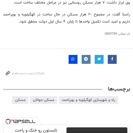
وی ابراز داشت: ۷ هزار مسکن روستایی نیز در مراحل مختلف ساخت است.
راستا گفت: در مجموع ۲٠ هزار مسکن در حال ساخت در کهگیلویه و بویراحمد
داریم و امید است تکمیل واحدها تا پایان ۴ سال اول دولت محقق شود.
کد مطلب
5899789
برچسب‌ها
راه و شهرسازی کهگیلویه و بویراحمد
مسکن جوانان
مسکن
تابستون رو خنک و راحت