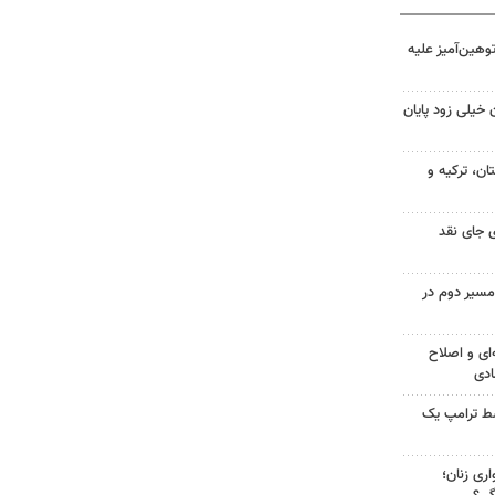
هین‌آمیز علیه
 خیلی زود پایان
ن، ترکیه و
 جای نقد
مسیر دوم در
‌ای و اصلاح
ادی
سط ترامپ یک
ری زنان؛