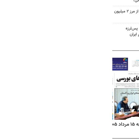
گی؟
تردد زائران اربعین در خوزستان از مرز ۲ میلیون
پس‌لرزه
ایران
۱۴
روزنامه‌های صبح پنج‌شنبه ۱۵ مرداد ۱۴۰۵
روزنام