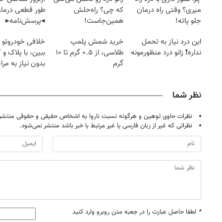
میری؟ وقتی راه درمان
که چی؟ راه‌حلش
طور قطعی درمان
جلو پاته!
همین‌جاست!
◂پرسش‌نامه▸
این درد نیاز به تحمل
خرید شمش پلمپ
خلافی خودروتو ا
نداره❗ زانو درد منظورمونه
طلاسی، از ۰.۵ گرم تا ۱۰
ببین، با پلاک و 
گرم
بدون نیاز به مرا
حضوری
نظر شما
نظرات حاوی توهین و هرگونه نسبت ناروا به اشخاص حقیقی و حقوقی منتشر 
نظراتی که غیر از زبان فارسی یا غیر مرتبط با خبر باشد منتشر نمی‌شود.
*
لطفا حاصل عبارت را در جعبه متن روبرو وارد کنید