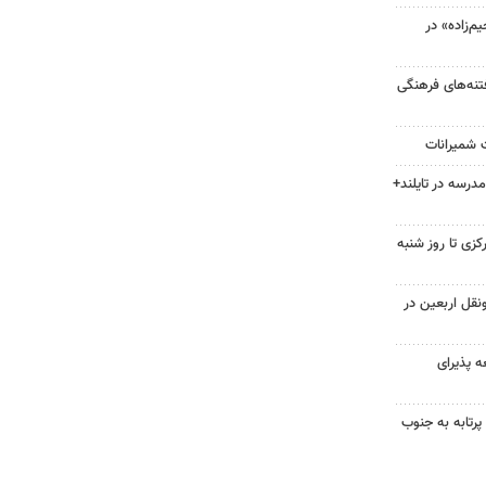
‌زاده» در
فتنه‌های فرهنگی
ت شمیرانات
 مدرسه در تایلند+
زی تا روز شنبه
نقل اربعین در
 پذیرای
ونیفل: اسرائیل در یک روز ۱۱۳ پرتابه به جنوب