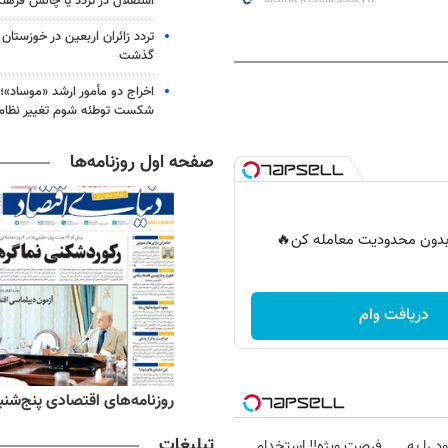
استقلال در تردد یا چالش فرهن
گذشت
اخراج دو مأمور ارشد «موساد»؛ 
شکست توطئه شوم تغییر نظام 
صفحه اول روزنامه‌ها
ر بدون محدودیت معامله کن🔥
دریافت وام
ه‌های ورزشی پنج‌شنبه ۱۵ مرداد ۱۴۰۵
روزنامه‌های اقتصادی پنج‌شنبه ۱۵ مرداد ۰۵
تبلیغات
 را به
فرصت ویژه‼️ استخدام