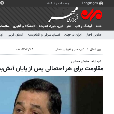
جمعه ۱۶ مرداد ۱۴۰۵
خانه
فرهنگ و ادب
هنر
دين، حوزه، انديشه
دانشگاه و فناوری
سلامت
عناوین اخبار
ایران در جهان
آسیای شرقی و اقیانوسیه
آسیای غربی
اور
بین الملل
غرب آسیا و آفریقای شمالی
۹ آذر ۱۴۰۲، ۱:۰۷
عضو ارشد جنبش حماس:
مقاومت برای هر احتمالی پس از پایان آتش‌