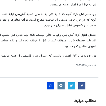
نیز به برقراری آرامش ادامه می‌دهیم.
وی خاطرنشان کرد: آنچه که تا به الان به ما برای تمدید آتش‌بس ارایه شده ا
آنچه که در حال حاضر درمورد آن صحبت مطرح است، توقف تجاوزها و لغو محا
صحبت در خصوص تبادل اسیران می‌شویم.
حمدان اظهار کرد: آتش بس برای ما کافی نیست، بلکه باید خودروهای نظامی ا
اقدامات خصمانه‌اش را متوقف کند. تا قبل از توقف تجاوزات و لغو محاص
اسیران نظامی نخواهد بود.
وی افزود: ما از آغاز اهتمام داشتیم که اسیران تمام فلسطین از جمله مردمان اراضی اشغال
کد مطلب
5953823
مطالب مرتبط