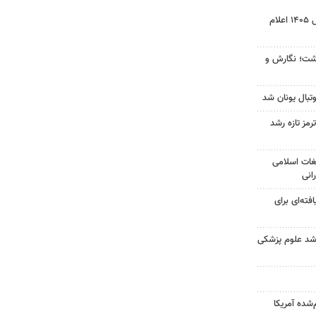
نتیجه آزمون ورودی سمپاد سال ۱۴۰۵ اعلام
زگشت؛ نگارش و
تبال یونان شد
رمز تازه رشد
غات اسلامی
انی
فته‌ای برای
ارشد علوم پزشکی
‌شده آمریکا