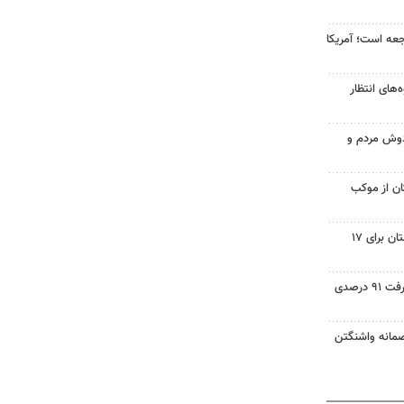
اجعه است؛ آمریکا
ه‌های انتظار
ادوش مردم و
تان از موکب
برنامه خاموشی‌های برق در لرستان برای ۱۷
۳۰ پروژه آموزشی دلفان با پیشرفت ۹۱ درصدی
صمانه واشنگتن