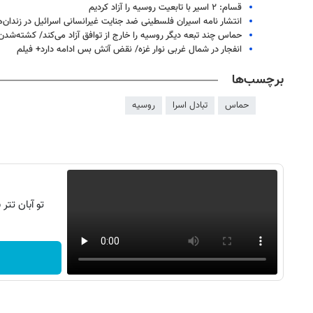
قسام: ۲ اسیر با تابعیت روسیه را آزاد کردیم
انتشار نامه اسیران فلسطینی ضد جنایت غیرانسانی اسرائیل در زندان‌ه
حماس چند تبعه دیگر روسیه را خارج از توافق آزاد می‌کند/ کشته‌شدن ۳ اسیر صهیونیست بر اثر بمباران غز
انفجار در شمال غربی نوار غزه/ نقض آتش بس ادامه دارد+ فیلم
برچسب‌ها
حماس
تبادل اسرا
روسیه
تو آبان تت
۱۴
روزنامه‌های صبح پنج‌شنبه ۱۵ مرداد ۱۴۰۵
روزنام