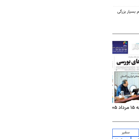
 بسیار بزرگی
۱۴
روزنامه‌های صبح پنج‌شنبه ۱۵ مرداد ۱۴۰۵
روزنام
سفیر