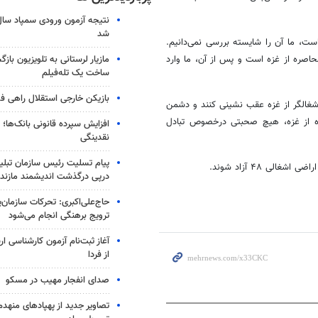
شد
ست، ما آن را شایسته بررسی نمی‌دانیم.
مازیار لرستانی به تلویزیون با
صره از غزه است و پس از آن، ما وارد
ساخت یک تله‌فیلم
بازیکن خارجی استقلال راهی فو
شغالگر از غزه عقب نشینی کنند و دشمن
ره از غزه، هیچ صحبتی درخصوص تبادل
افزایش سپرده قانونی بانک‌ها؛ ت
نقدینگی
پیام تسلیت رئیس سازمان تبلی
ی ۴۸ آزاد شوند.
درپی درگذشت اندیشمند مازندر
حاج‌علی‌اکبری: تحرکات سازمان‌یا
ترویج برهنگی انجام می‌شود
آغاز ثبت‌نام‌ آزمون کارشناسی 
از فردا
صدای انفجار مهیب در مسکو
تصاویر جدید از پهپادهای منهدم