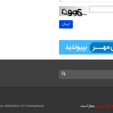
ارسال
 Attribution 4.0 International