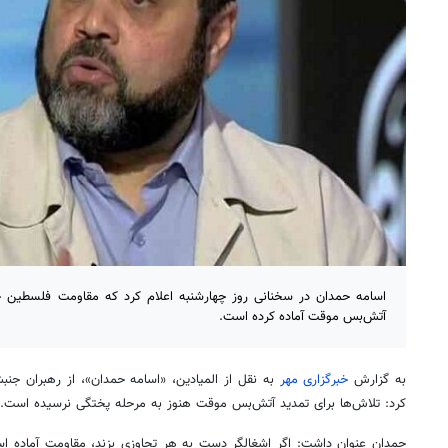
اسامه حمدان در سخنانی روز چهارشنبه اعلام کرد که مقاومت فلسطین خو
آتش‌بس موقت آماده کرده است.
به گزارش
خبرگزاری مهر
به نقل از المیادین، «اسامه حمدان»، از رهبران جن
کرد: تلاش‌ها برای تمدید آتش‌بس موقت هنوز به مرحله پختگی نرسیده است.
حمدان عنوان داشت: اگر اشغالگر دست به هر تجاوزی بزند، مقاومت آماده اس