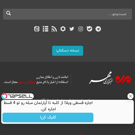
نسخه دسکتاپ
درباره ما
تماس با ما
بازرگانی
اجاره‌ قسطی ویلا! از کلبه تا آپارتمان مبله رو تو 4 قسط
All Content by Mehr News Agency is licensed under a Creative Commons
اجاره کن.
Attribution 4.0 International License.
کلیک کن!