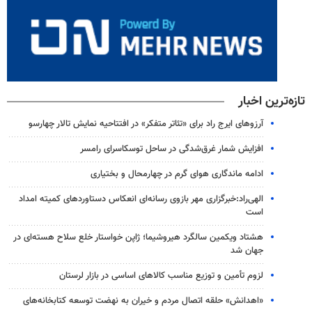
تازه‌ترین اخبار
آرزوهای ایرج راد برای «تئاتر متفکر» در افتتاحیه نمایش تالار چهارسو
افزایش شمار غرق‌شدگی در ساحل توسکاسرای رامسر
ادامه ماندگاری هوای گرم در چهارمحال و بختیاری
الهی‌راد:خبرگزاری مهر بازوی رسانه‌ای انعکاس دستاوردهای کمیته امداد
است
هشتاد ویکمین سالگرد هیروشیما؛ ژاپن خواستار خلع سلاح هسته‌ای در
جهان شد
لزوم تأمین و توزیع مناسب کالاهای اساسی در بازار لرستان
«اهدانش» حلقه اتصال مردم و خیران به نهضت توسعه کتابخانه‌های