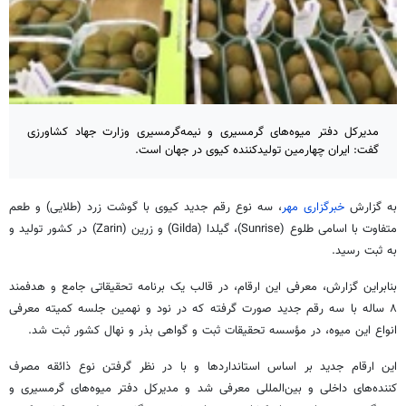
مدیرکل دفتر میوه‌های گرمسیری و نیمه‌گرمسیری وزارت جهاد کشاورزی
گفت: ایران چهارمین تولیدکننده کیوی در جهان است.
به گزارش
خبرگزاری مهر
، سه نوع رقم جدید کیوی با گوشت زرد (طلایی) و طعم
متفاوت با اسامی طلوع (Sunrise)، گیلدا (Gilda) و زرین (Zarin) در کشور تولید و
به ثبت رسید.
بنابراین گزارش، معرفی این ارقام، در قالب یک برنامه تحقیقاتی جامع و هدفمند
۸ ساله با سه رقم جدید صورت گرفته که در نود و نهمین جلسه کمیته معرفی
انواع این میوه، در مؤسسه تحقیقات ثبت و گواهی بذر و نهال کشور ثبت شد.
این ارقام جدید بر اساس استانداردها و با در نظر گرفتن نوع ذائقه مصرف
کننده‌های داخلی و بین‌المللی معرفی شد و مدیرکل دفتر میوه‌های گرمسیری و