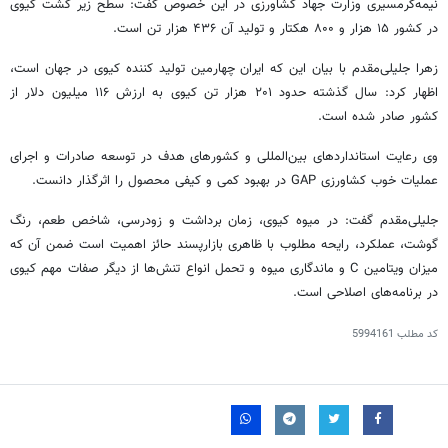
نیمه‌گرمسیری وزارت جهاد کشاورزی در این خصوص گفت: سطح زیر کشت کیوی
در کشور ۱۵ هزار و ۸۰۰ هکتار و تولید آن ۴۳۶ هزار تن است.
زهرا جلیلی‌مقدم با بیان این که ایران چهارمین تولید کننده کیوی در جهان است،
اظهار کرد: سال گذشته حدود ۲۰۱ هزار تن کیوی به ارزش ۱۱۶ میلیون دلار از
کشور صادر شده است.
وی رعایت استانداردهای بین‌المللی و کشورهای هدف در توسعه صادرات و اجرای
عملیات خوب کشاورزی GAP در بهبود کمی و کیفی محصول را اثرگذار دانست.
جلیلی‌مقدم گفت: در میوه کیوی، زمان برداشت و زودرسی، شاخص طعم، رنگ
گوشت، عملکرد، رایحه مطلوب با ظاهری بازارپسند حائز اهمیت است ضمن آن که
میزان ویتامین C و ماندگاری میوه و تحمل انواع تنش‌ها از دیگر صفات مهم کیوی
در برنامه‌های اصلاحی است.
کد مطلب
5994161