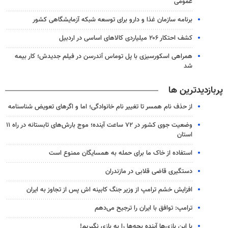
عمومی
برنامه سازمان غذا و دارو برای توسعه شبکه آزمایشگاهی کشور
کشف احتکار ۲۰۶ میلیاردی کالاهای اساسی در اردبیل
همراهی اسکورسیزی با پل توماس ٱندرسن در فیلم جدیدش؛ کار بیمه
شد
پربازدیدترین ها
از حذف نام همسر تا تغییر نام خانوادگی؛ اما و اگرهای تعویض شناسنامه
وضعیت جوی کشور در ۷۲ ساعت آینده؛ موج بارش‌های تابستانه در راه ۱۱
استان
استفاده از خاک ما برای حمله به همسایگان ممنوع است
دستگیری قاضی قلابی در مازندران
افزایش خشم ترامپ از وزیر جنگ کابینه اش پس از تجاوز به ایران
ترامپ: توافق با ایران را ترجیح می‌دهم
با این بازی‌ها آینده بچه‌ها را به بازی نگیریم!