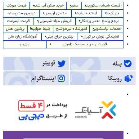
قیمت شیشه سکوریت
سفیر
خرید طلای آب شده
قیمت موکت
تور کربلا
استند تسلیت
مداحی اربعین
دوربین مداربسته
مرجع پاسخ معتبر پزشکان
فروش مواد شیمیایی
قیمت ایمپلنت
قطعات لباسشویی
آموزشگاه تیزهوشان
بلیط هواپیما
پرشین هتل
نمایندگی بوش در تهران
بهترین جراح بینی
آموزشگاه زبان ملل
قیمت و خرید سمعک نامرئی
مهرینو