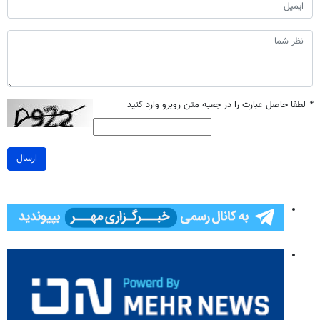
*
لطفا حاصل عبارت را در جعبه متن روبرو وارد کنید
ارسال