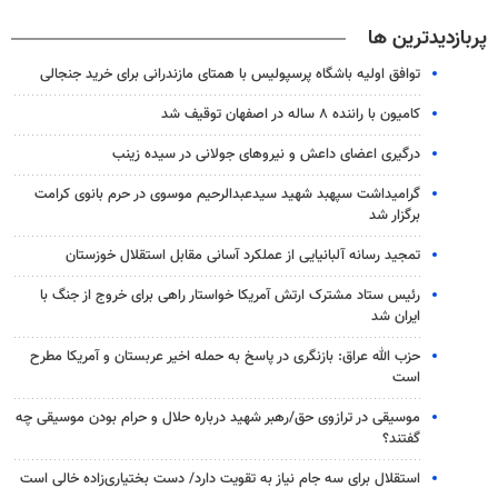
پربازدیدترین ها
توافق اولیه باشگاه پرسپولیس با همتای مازندرانی برای خرید جنجالی
کامیون با راننده ۸ ساله در اصفهان توقیف شد
درگیری اعضای داعش و نیروهای جولانی در سیده زینب
گرامیداشت سپهبد شهید سیدعبدالرحیم موسوی در حرم بانوی کرامت
برگزار شد
تمجید رسانه آلبانیایی از عملکرد آسانی مقابل استقلال خوزستان
رئیس ستاد مشترک ارتش آمریکا خواستار راهی برای خروج از جنگ با
ایران شد
حزب الله عراق: بازنگری در پاسخ به حمله اخیر عربستان و آمریکا مطرح
است
موسیقی در ترازوی حق/رهبر شهید درباره حلال و حرام بودن موسیقی چه
گفتند؟
استقلال برای سه جام نیاز به تقویت دارد/ دست بختیاری‌زاده خالی است