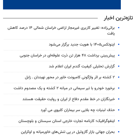
تازه‌ترین اخبار
براتی‌زاده: تغییر کاربری غیرمجاز اراضی خراسان شمالی ۱۴ درصد کاهش
یافت
اینوتکس۱۴۰۵ با هویت جدید برگزار می‌شود
پیش‌بینی برداشت ۴۸ هزار تن ذرت علوفه‌ای در خراسان جنوبی
گزارش تحلیلی کیفیت گندم ایران اعلام شد
۲ کشته بر اثر واژگونی کامیونت خاور در محور نهبندان ـ زابل
برخورد خودرو با تیر سیمانی در میانه ۲ کشته و یک مصدوم داشت
خبرنگاران در خط مقدم دفاع از ایران و روایت حقیقت هستند
حذف لبنیات چه بلایی سر بیماران کلیوی می آورد
اینفوگرافیک؛ کارنامه تجارت خارجی استان سیستان و بلوچستان
بحران جهانی بازار گازوئیل در پی تنش‌های خاورمیانه و اوکراین