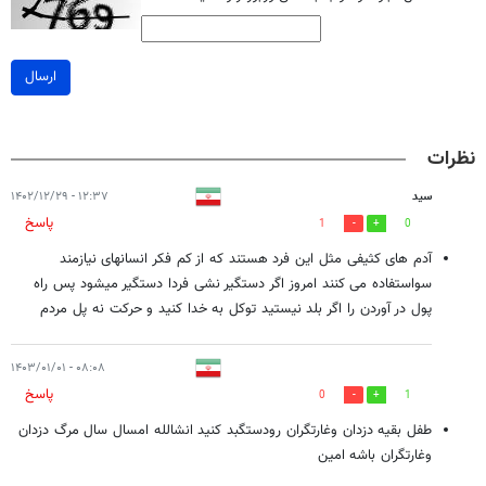
ارسال
نظرات
سید
۱۲:۳۷ - ۱۴۰۲/۱۲/۲۹
پاسخ
1
0
آدم های کثیفی مثل این فرد هستند که از کم فکر انسانهای نیازمند
سواستفاده می کنند امروز اگر دستگیر نشی فردا دستگیر میشود پس راه
پول در آوردن را اگر بلد نیستید توکل به خدا کنید و حرکت نه پل مردم
۰۸:۰۸ - ۱۴۰۳/۰۱/۰۱
پاسخ
0
1
طفل بقیه دزدان وغارتگران رودستگبد کنید انشالله امسال سال مرگ دزدان
وغارتگران باشه امین