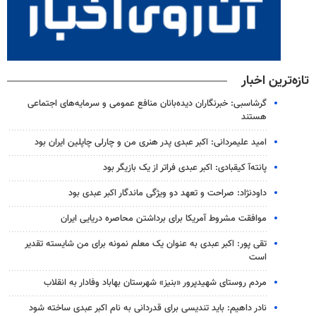
تازه‌ترین اخبار
گرشاسبی: خبرنگاران دیده‌بانان منافع عمومی و سرمایه‌های اجتماعی
هستند
امید علیمردانی: اکبر عبدی پدر هنری من و چارلی چاپلین ایران بود
پانته‌آ کیقبادی: اکبر عبدی فراتر از یک بازیگر بود
داودنژاد: صراحت و تعهد دو ویژگی ماندگار اکبر عبدی بود
موافقت مشروط آمریکا برای برداشتن محاصره دریایی ایران
تقی پور: اکبر عبدی به عنوان یک معلم نمونه برای من شایسته تقدیر
است
مردم روستای شهیدپرور «بنیز» شهرستان بهاباد وفادار به انقلاب
نادر داهیم: باید تندیسی برای قدردانی به نام اکبر عبدی ساخته شود