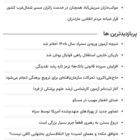
موکب‌داران سریش‌آباد همچنان در خدمت زائران مسیر شمال‌غرب کشور
قرار شبانه مردم انقلابی مازندران
پربازدیدترین ها
نتیجه آزمون ورودی سمپاد سال ۱۴۰۵ اعلام شد
بازیکن خارجی استقلال راهی فوتبال یونان شد
افزایش سپرده قانونی بانک‌ها؛ ترمز تازه رشد نقدینگی
حاج‌علی‌اکبری: تحرکات سازمان‌یافته‌ای برای ترویج برهنگی انجام می‌شود
آغاز ثبت‌نام‌ آزمون کارشناسی ارشد علوم پزشکی از فردا
صدای انفجار مهیب در مسکو
تصاویر جدید از پهپادهای منهدم‌شده آمریکا توسط سپاه
دروغ بستن به رهبری قطعاً جرم بسیار بزرگی است
«توافق مکه» و معمای امنیت؛ چرا ائتلاف‌سازی به‌تنهایی کافی نیست؟