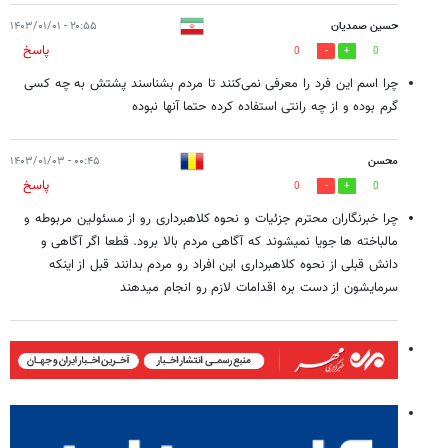
حسین صمدیان
۲۰:۵۵ - ۱۴۰۳/۰۱/۰۱
پاسخ
0
0
چرا اسم این فرد را معرفی نمی‌کنند تا مردم بشناسند پشتش به چه کسی
گرم بوده و از چه رانتی استفاده کرده حتما آنها نبوده
محسن
۰۰:۴۵ - ۱۴۰۳/۰۱/۰۳
پاسخ
0
0
چرا خبرنگاران محترم جزئیات و نحوه کلاهبرداری رو از مسئولین مربوطه و
مالباخته ها جویا نمیشوند که آگاهی مردم بالا برود. قطعا اگر آگاهی و
دانش قبلی از نحوه کلاهبرداری این افراد رو مردم بدانند قبل از اینکه
سرمایشون از دست بره اقدامات لازم رو انجام میدهند