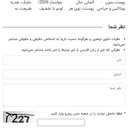
پوست بدون
آلمانی حال
جوانساز 2026!
جلبک، هدیه
بوتاکس و جراحی
پوستت توی هر
اونم با تخفیف
طبیعت به
😳! خرید با
فصلی
ویژه
شما(خرید با
تخفیف ویژه
خوبه۴۵٪تخفیف
تخفیف ویژه)
نظر شما
نظرات حاوی توهین و هرگونه نسبت ناروا به اشخاص حقیقی و حقوقی منتشر
نمی‌شود.
نظراتی که غیر از زبان فارسی یا غیر مرتبط با خبر باشد منتشر نمی‌شود.
*
لطفا حاصل عبارت را در جعبه متن روبرو وارد کنید