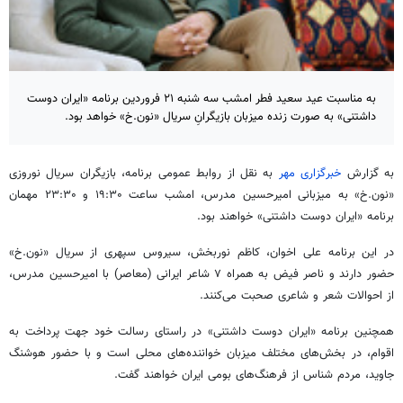
به مناسبت عید سعید فطر امشب سه شنبه ۲۱ فروردین برنامه «ایران دوست
داشتنی» به صورت زنده میزبان بازیگرانِ سریال «نون‌.خ» خواهد بود.
به گزارش
خبرگزاری مهر
به نقل از روابط عمومی برنامه، بازیگران سریال نوروزی
«نون.خ» به میزبانی امیرحسین مدرس، امشب ساعت ۱۹:۳۰ و ۲۳:۳۰ مهمان
برنامه «ایران دوست داشتنی» خواهند بود.
در این برنامه علی اخوان، کاظم نوربخش، سیروس سپهری از سریال «نون.خ»
حضور دارند و ناصر فیض به همراه ۷ شاعر ایرانی (معاصر) با امیرحسین مدرس،
از احوالات شعر و شاعری صحبت می‌کنند.
همچنین برنامه «ایران دوست داشتنی» در راستای رسالت خود جهت پرداخت به
اقوام، در بخش‌های مختلف میزبان خواننده‌های محلی است و با حضور هوشنگ
جاوید، مردم شناس از فرهنگ‌های بومی ایران خواهند گفت.