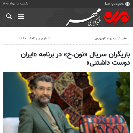
یکشنبه ۱۸ مرداد ۱۴۰۵
هنر
رادیو و تلویزیون
۲۱ فروردین ۱۴۰۳، ۱۶:۳۰
بازیگران سریال «نون.خ» در برنامه «ایران
دوست داشتنی»