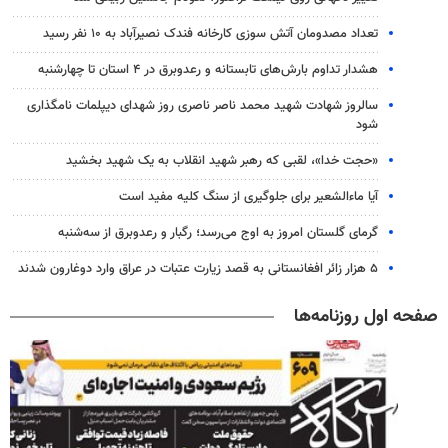
تعداد مصدومان آتش سوزی کارخانه فندک نصیرآباد به ۱۰ نفر رسید
هشدار تداوم بارش‌های تابستانه و رعدوبرق در ۴ استان تا چهارشنبه
سالروز شهادت شهید محمد ناصر ناصری روز شهدای دیپلمات نامگذاری
شود
«حجت خدا»، لقبی که رهبر شهید انقلاب به یک شهید بخشید
آیا ماءالشعیر برای جلوگیری از سنگ کلیه مفید است
گرمای گلستان امروز به اوج می‌رسد؛ رگبار و رعدوبرق از سه‌شنبه
۵ هزار زائر افغانستانی به قصد زیارت عتبات در عراق وارد دوغارون شدند
صفحه اول روزنامه‌ها