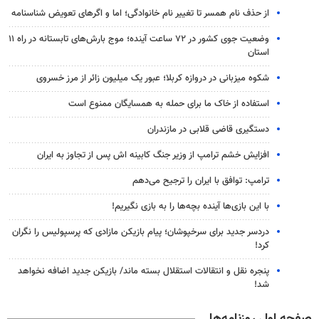
از حذف نام همسر تا تغییر نام خانوادگی؛ اما و اگرهای تعویض شناسنامه
وضعیت جوی کشور در ۷۲ ساعت آینده؛ موج بارش‌های تابستانه در راه ۱۱
استان
شکوه میزبانی در دروازه کربلا؛ عبور یک میلیون زائر از مرز خسروی
استفاده از خاک ما برای حمله به همسایگان ممنوع است
دستگیری قاضی قلابی در مازندران
افزایش خشم ترامپ از وزیر جنگ کابینه اش پس از تجاوز به ایران
ترامپ: توافق با ایران را ترجیح می‌دهم
با این بازی‌ها آینده بچه‌ها را به بازی نگیریم!
دردسر جدید برای سرخپوشان؛ پیام بازیکن مازادی که پرسپولیس را نگران
کرد!
پنجره‌ نقل و انتقالات استقلال بسته ماند/ بازیکن جدید اضافه نخواهد
شد!
صفحه اول روزنامه‌ها