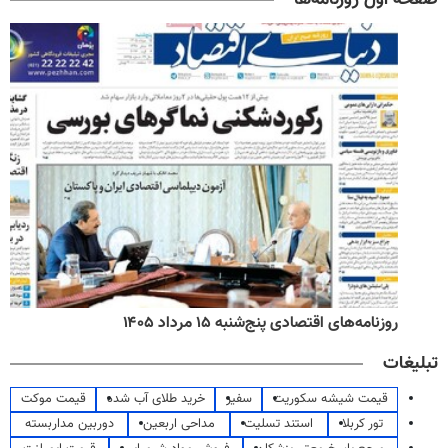
روزنامه‌های اقتصادی پنج‌شنبه ۱۵ مرداد ۱۴۰۵
تبلیغات
قیمت شیشه سکوریت
سفیر
خرید طلای آب شده
قیمت موکت
تور کربلا
استند تسلیت
مداحی اربعین
دوربین مداربسته