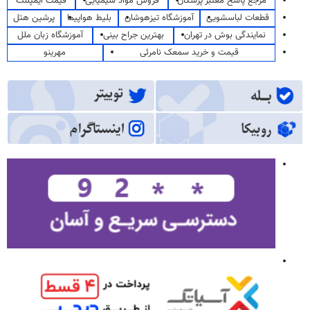
مرجع پاسخ معتبر پزشکان
فروش مواد شیمیایی
قیمت ایمپلنت
قطعات لباسشویی
آموزشگاه تیزهوشان
بلیط هواپیما
پرشین هتل
نمایندگی بوش در تهران
بهترین جراح بینی
آموزشگاه زبان ملل
قیمت و خرید سمعک نامرئی
مهرینو