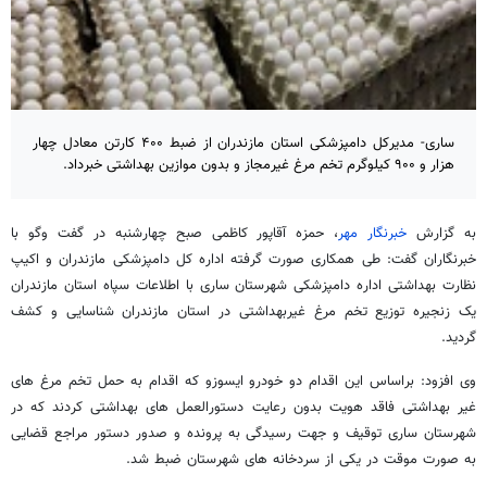
ساری- مدیرکل دامپزشکی استان مازندران از ضبط ۴۰۰ کارتن معادل چهار
هزار و ۹۰۰ کیلوگرم تخم مرغ غیرمجاز و بدون موازین بهداشتی خبرداد.
به گزارش
خبرنگار مهر
، حمزه آقاپور کاظمی صبح چهارشنبه در گفت وگو با
خبرنگاران گفت: طی همکاری صورت گرفته اداره کل دامپزشکی مازندران و اکیپ
نظارت بهداشتی اداره دامپزشکی شهرستان ساری با اطلاعات سپاه استان مازندران
یک زنجیره توزیع تخم مرغ غیربهداشتی در استان مازندران شناسایی و کشف
گردید.
وی افزود: براساس این اقدام دو خودرو ایسوزو که اقدام به حمل تخم مرغ های
غیر بهداشتی فاقد هویت بدون رعایت دستورالعمل های بهداشتی کردند که در
شهرستان ساری توقیف و جهت رسیدگی به پرونده و صدور دستور مراجع قضایی
به صورت موقت در یکی از سردخانه های شهرستان ضبط شد.