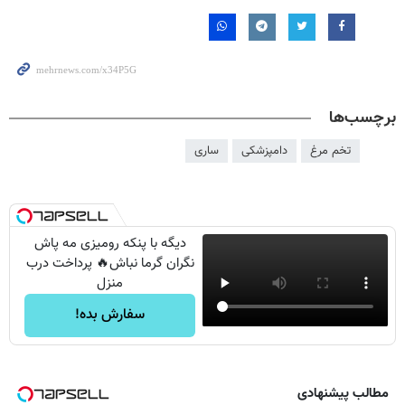
برچسب‌ها
تخم مرغ
دامپزشکی
ساری
دیگه با پنکه رومیزی مه پاش
نگران گرما نباش🔥 پرداخت درب
منزل
سفارش بده!
مطالب پیشنهادی