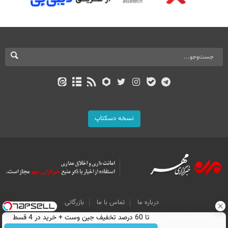
نسخه دسکتاپ
درباره ما
تماس با ما
بازرگانی
تا 60 درصد تخفیف جین وست + خرید در 4 قسط
All Content by Mehr News Agency is licensed under a Creative Commons
Attribution 4.0 International License.