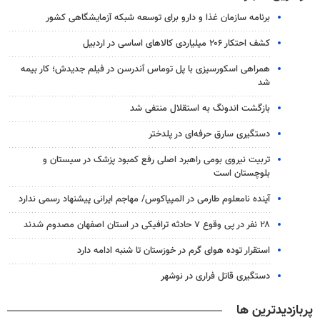
برنامه سازمان غذا و دارو برای توسعه شبکه آزمایشگاهی کشور
کشف احتکار ۲۰۶ میلیاردی کالاهای اساسی در اردبیل
همراهی اسکورسیزی با پل توماس ٱندرسن در فیلم جدیدش؛ کار بیمه
شد
بازگشت اندونگ به استقلال منتفی شد
دستگیری سارق حرفه‌ای در پلدختر
تربیت نیروی بومی راهبرد اصلی رفع کمبود پزشک در سیستان و
بلوچستان است
آینده نامعلوم طارمی در المپیاکوس/ مهاجم ایرانی پیشنهاد رسمی ندارد
۲۸ نفر در پی وقوع ۷ حادثه ترافیکی در استان اصفهان مصدوم شدند
استقرار توده هوای گرم در خوزستان تا شنبه ادامه دارد
دستگیری قاتل فراری در نوشهر
پربازدیدترین ها